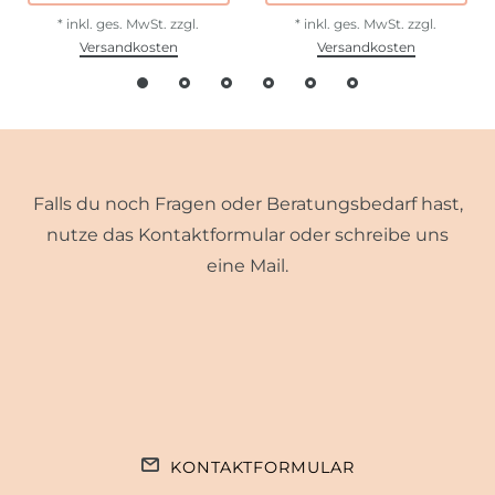
*
inkl. ges. MwSt.
zzgl.
*
inkl. ges. MwSt.
zzgl.
Versandkosten
Versandkosten
Falls du noch Fragen oder Beratungsbedarf hast,
nutze das Kontaktformular oder schreibe uns
eine Mail.
KONTAKTFORMULAR