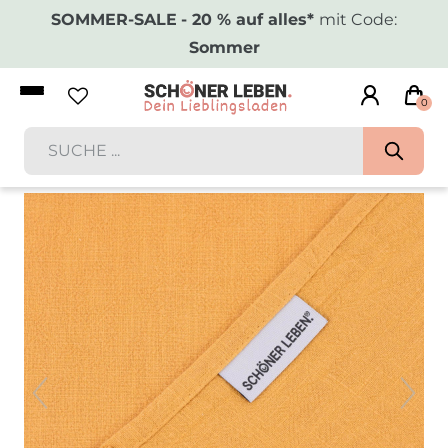
SOMMER-SALE
- 20 % auf alles*
mit Code:
Sommer
0