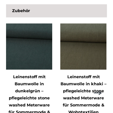
Zubehör
Leinenstoff mit
Leinenstoff mit
Baumwolle in
Baumwolle in khaki –
dunkelgrün –
pflegeleichte stone
pflegeleichte stone
washed Meterware
washed Meterware
für Sommermode &
für Sommermode &
Wohntextilien