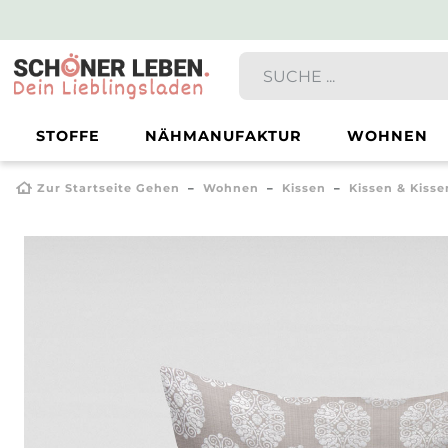
STOFFE
NÄHMANUFAKTUR
WOHNEN
Zur Startseite Gehen
Wohnen
Kissen
Kissen & Kiss