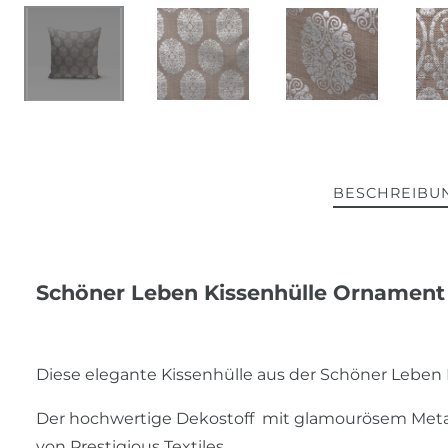
BESCHREIBU
Schöner Leben Kissenhülle Ornament 
Diese elegante Kissenhülle aus der Schöner Leben Ko
Der hochwertige Dekostoff mit glamourösem Metal
von Prestigious Textiles.