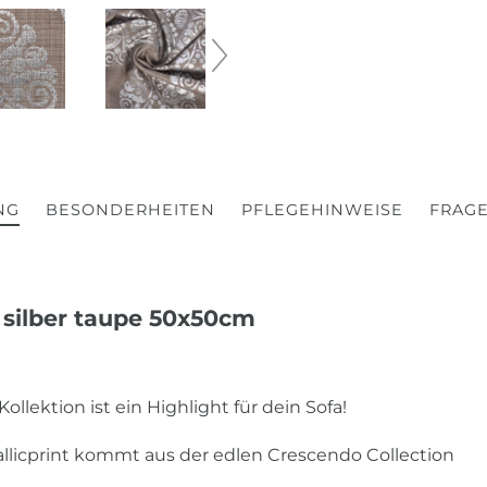
NG
BESONDERHEITEN
PFLEGEHINWEISE
FRAGE
silber taupe 50x50cm
llektion ist ein Highlight für dein Sofa!
licprint kommt aus der edlen Crescendo Collection