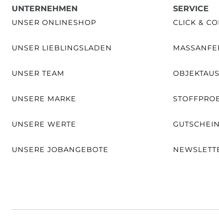
UNTERNEHMEN
SERVICE
UNSER ONLINESHOP
CLICK & CO
UNSER LIEBLINGSLADEN
MASSANFER
UNSER TEAM
OBJEKTAU
UNSERE MARKE
STOFFPRO
UNSERE WERTE
GUTSCHEI
UNSERE JOBANGEBOTE
NEWSLETT