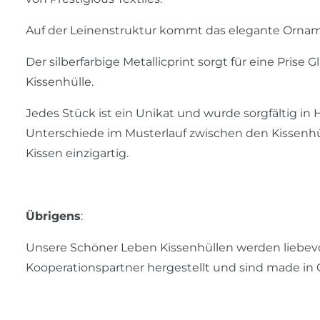
Auf der Leinenstruktur kommt das elegante Ornam
Der silberfarbige Metallicprint sorgt für eine Prise
Kissenhülle.
Jedes Stück ist ein Unikat und wurde sorgfältig in 
Unterschiede im Musterlauf zwischen den Kissenh
Kissen einzigartig.
Übrigens
:
Unsere Schöner Leben Kissenhüllen werden liebev
Kooperationspartner hergestellt und sind made in