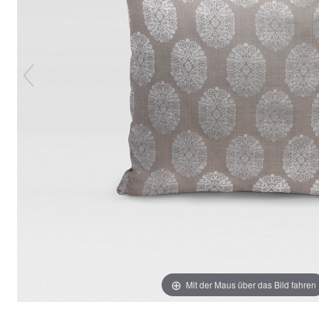
Mit der Maus über das Bild fahren