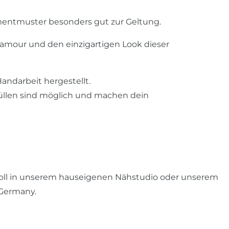
entmuster besonders gut zur Geltung.
 Glamour und den einzigartigen Look dieser
Handarbeit hergestellt.
üllen sind möglich und machen dein
oll in unserem hauseigenen Nähstudio oder unserem
 Germany.