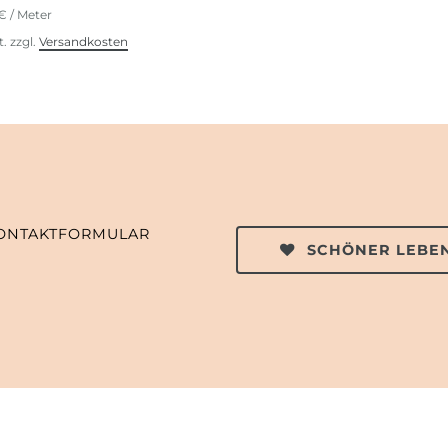
 € / Meter
t.
zzgl.
Versandkosten
ONTAKTFORMULAR
SCHÖNER LEBEN