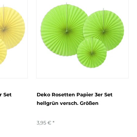
r Set
Deko Rosetten Papier 3er Set
hellgrün versch. Größen
3,95 € *