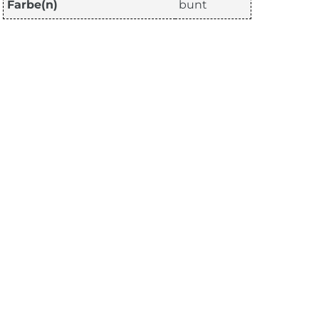
Farbe(n)
bunt