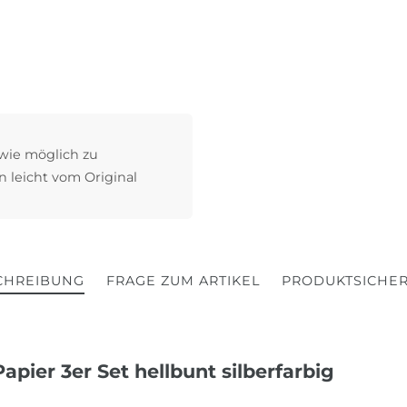
 wie möglich zu
n leicht vom Original
CHREIBUNG
FRAGE ZUM ARTIKEL
PRODUKTSICHER
pier 3er Set hellbunt silberfarbig