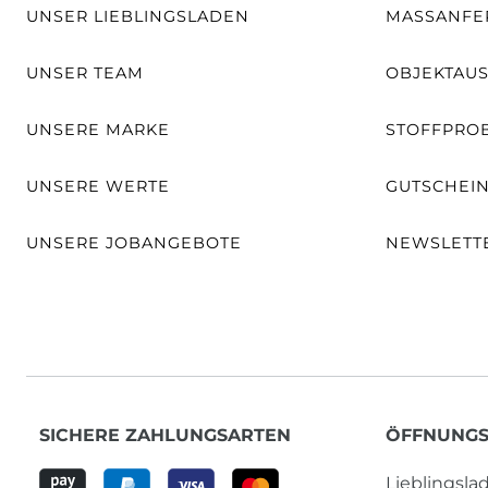
UNSER LIEBLINGSLADEN
MASSANFER
UNSER TEAM
OBJEKTAU
UNSERE MARKE
STOFFPRO
UNSERE WERTE
GUTSCHEI
UNSERE JOBANGEBOTE
NEWSLETT
SICHERE ZAHLUNGSARTEN
ÖFFNUNGS
Lieblingsl