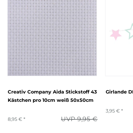
Creativ Company Aida Stickstoff 43
Girlande D
Kästchen pro 10cm weiß 50x50cm
3,95 € *
UVP 9,95 €
8,95 € *