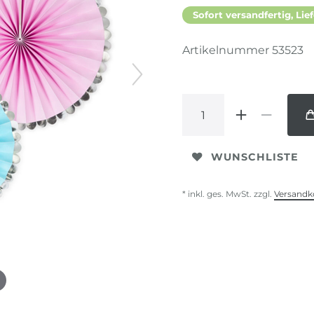
Sofort versandfertig, Lief
Artikelnummer
53523
WUNSCHLISTE
* inkl. ges. MwSt. zzgl.
Versandk