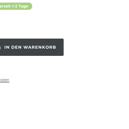
erzeit 1-3 Tage
IN DEN WARENKORB
osten