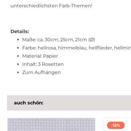
unterschiedlichsten Farb-Themen!
Details:
Maße: ca. 30cm, 25cm, 21cm (Ø)
Farbe: hellrosa, himmelblau, hellflieder, hellmin
Material: Papier
Inhalt: 3 Rosetten
Zum Aufhängen
auch schön:
-12%