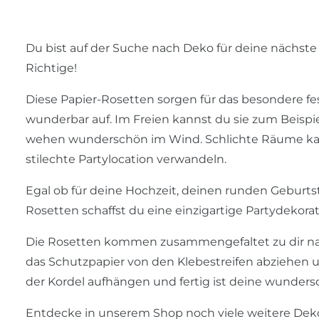
Du bist auf der Suche nach Deko für deine nächste
Richtige!
Diese Papier-Rosetten sorgen für das besondere f
wunderbar auf. Im Freien kannst du sie zum Beisp
wehen wunderschön im Wind. Schlichte Räume kann
stilechte Partylocation verwandeln.
Egal ob für deine Hochzeit, deinen runden Geburts
Rosetten schaffst du eine einzigartige Partydekorat
Die Rosetten kommen zusammengefaltet zu dir na
das Schutzpapier von den Klebestreifen abziehen u
der Kordel aufhängen und fertig ist deine wunder
Entdecke in unserem Shop noch viele weitere Deko