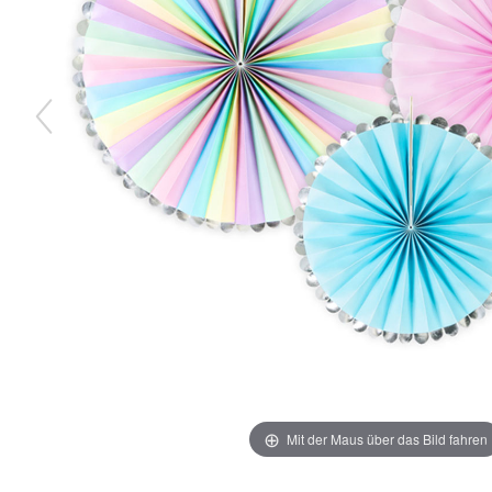
Mit der Maus über das Bild fahren