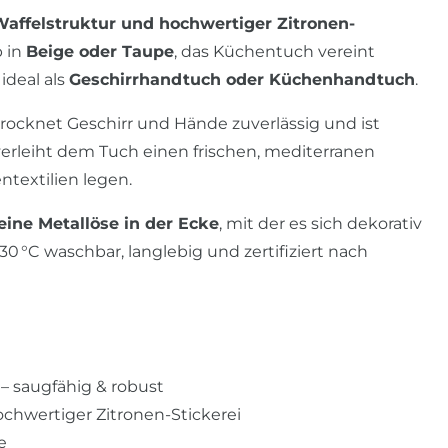
affelstruktur und hochwertiger Zitronen-
b in
Beige oder Taupe
, das Küchentuch vereint
ideal als
Geschirrhandtuch oder Küchenhandtuch
.
ocknet Geschirr und Hände zuverlässig und ist
erleiht dem Tuch einen frischen, mediterranen
entextilien legen.
eine Metallöse in der Ecke
, mit der es sich dekorativ
30 °C waschbar, langlebig und zertifiziert nach
– saugfähig & robust
chwertiger Zitronen-Stickerei
e