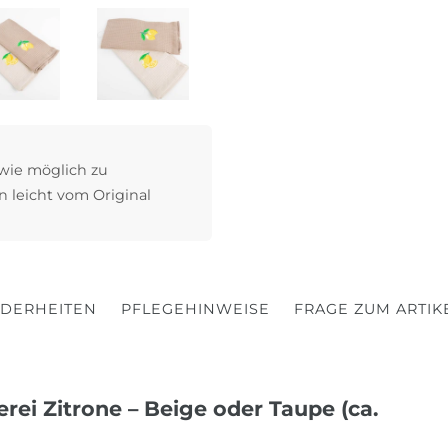
 wie möglich zu
n leicht vom Original
DERHEITEN
PFLEGEHINWEISE
FRAGE ZUM ARTIK
rei Zitrone – Beige oder Taupe (ca.