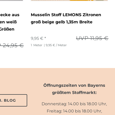
ecke aus
Musselin Stoff LEMONS Zitronen
nen weiß
groß beige gelb 1,35m Breite
 Größen
UVP 11,95 €
9,95 € *
 24,95 €
1
Meter
| 9,95 € / Meter
Öffnungszeiten von Bayerns
größtem Stoffmarkt:
. BLOG
Donnerstag: 14.00 bis 18.00 Uhr,
Freitag: 14.00 bis 18.00 Uhr,