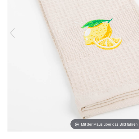
Mit der Maus über das Bild fahren