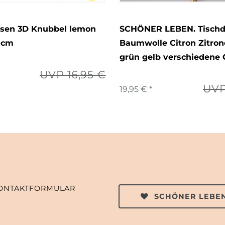
ssen 3D Knubbel lemon
SCHÖNER LEBEN. Tischd
5cm
Baumwolle Citron Zitro
grün gelb verschiedene
UVP 16,95 €
UVP
19,95 € *
ONTAKTFORMULAR
SCHÖNER LEBEN