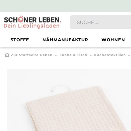
STOFFE
NÄHMANUFAKTUR
WOHNEN
Zur Startseite Gehen
Küche & Tisch
Küchentextilien