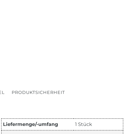
EL
PRODUKTSICHERHEIT
Liefermenge/-umfang
1 Stück