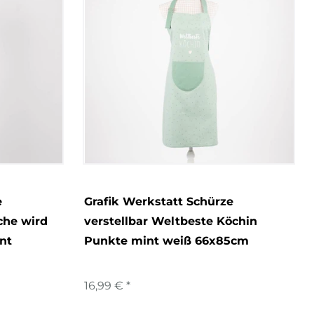
e
Grafik Werkstatt Schürze
che wird
verstellbar Weltbeste Köchin
nt
Punkte mint weiß 66x85cm
16,99 € *