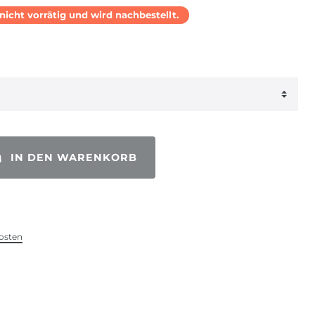
l nicht vorrätig und wird nachbestellt.
IN DEN WARENKORB
osten