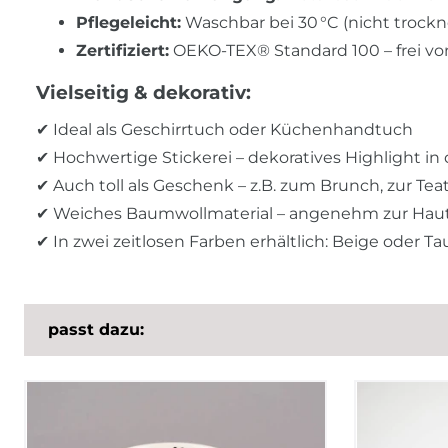
Pflegeleicht:
Waschbar bei 30 °C (nicht trock
Zertifiziert:
OEKO-TEX® Standard 100 – frei vo
Vielseitig & dekorativ:
✔ Ideal als Geschirrtuch oder Küchenhandtuch
✔ Hochwertige Stickerei – dekoratives Highlight in
✔ Auch toll als Geschenk – z.B. zum Brunch, zur Tea
✔ Weiches Baumwollmaterial – angenehm zur Haut
✔ In zwei zeitlosen Farben erhältlich: Beige oder T
passt dazu: