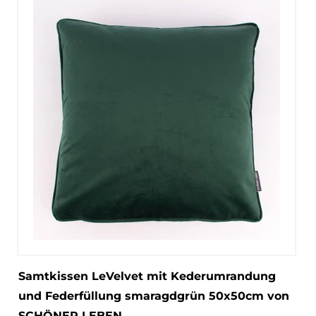
Samtkissen LeVelvet mit Kederumrandung
und Federfüllung smaragdgrün 50x50cm von
SCHÖNER LEBEN.