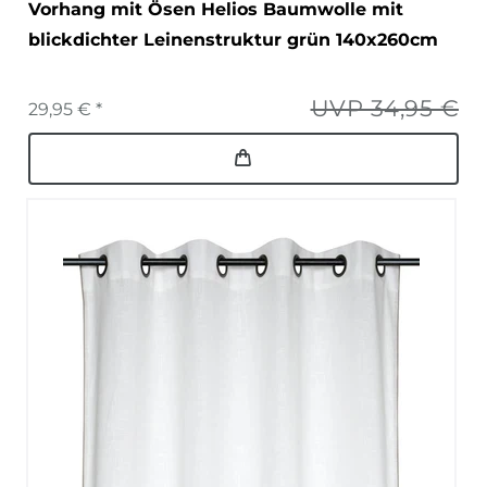
Vorhang mit Ösen Helios Baumwolle mit
blickdichter Leinenstruktur grün 140x260cm
UVP 34,95 €
29,95 € *