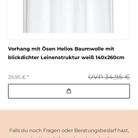
Vorhang mit Ösen Helios Baumwolle mit
blickdichter Leinenstruktur weiß 140x260cm
UVP 34,95 €
29,95 € *
Falls du noch Fragen oder Beratungsbedarf hast,