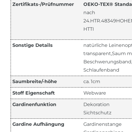
Zertifikats-/Prüfnummer
OEKO-TEX® Standa
nach
24.HTR.48349HOHE
HTTI
Sonstige Details
natürliche Leinenopt
transparent,Saum m
Beschwerungsband,
Schlaufenband
Saumbreite/-höhe
ca. 1cm
Stoff Eigenschaft
Webware
Gardinenfunktion
Dekoration
Sichtschutz
Gardine Aufhängung
Gardinenstange