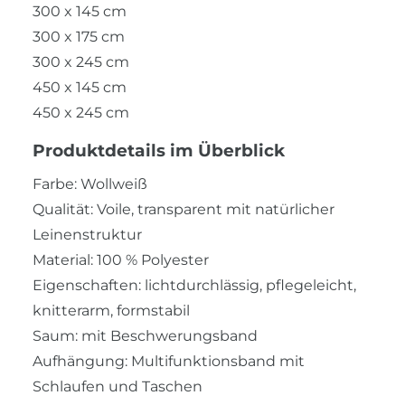
300 x 145 cm
300 x 175 cm
300 x 245 cm
450 x 145 cm
450 x 245 cm
Produktdetails im Überblick
Farbe: Wollweiß
Qualität: Voile, transparent mit natürlicher
Leinenstruktur
Material: 100 % Polyester
Eigenschaften: lichtdurchlässig, pflegeleicht,
knitterarm, formstabil
Saum: mit Beschwerungsband
Aufhängung: Multifunktionsband mit
Schlaufen und Taschen