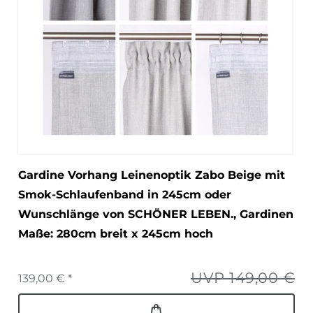
Gardine Vorhang Leinenoptik Zabo Beige mit
Smok-Schlaufenband in 245cm oder
Wunschlänge von SCHÖNER LEBEN.
, Gardinen
Maße: 280cm breit x 245cm hoch
UVP 149,00 €
139,00 € *