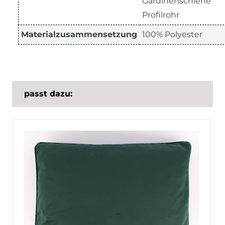
Gardinenschiene
Profilrohr
Materialzusammensetzung
100% Polyester
passt dazu: