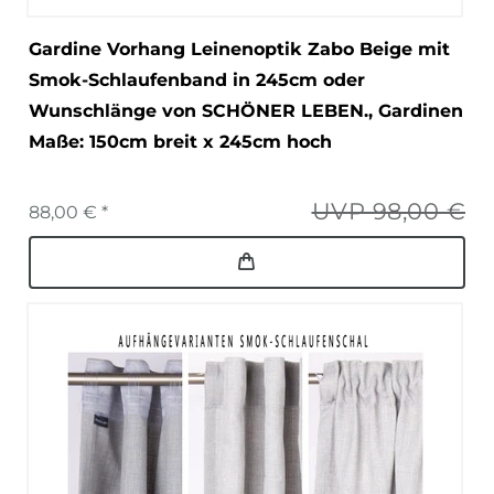
Gardine Vorhang Leinenoptik Zabo Beige mit
Smok-Schlaufenband in 245cm oder
Wunschlänge von SCHÖNER LEBEN.
, Gardinen
Maße: 150cm breit x 245cm hoch
UVP 98,00 €
88,00 € *