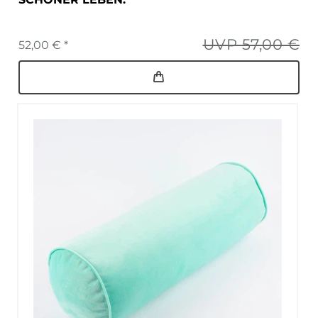
UVP 57,00 €
52,00 € *