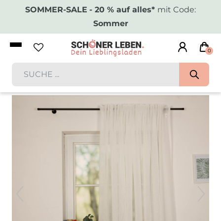
SOMMER-SALE
- 20 % auf alles*
mit Code:
Sommer
0