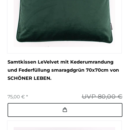
Samtkissen LeVelvet mit Kederumrandung
und Federfüllung smaragdgrün 70x70cm von
SCHÖNER LEBEN.
UVP 80,00 €
75,00 € *