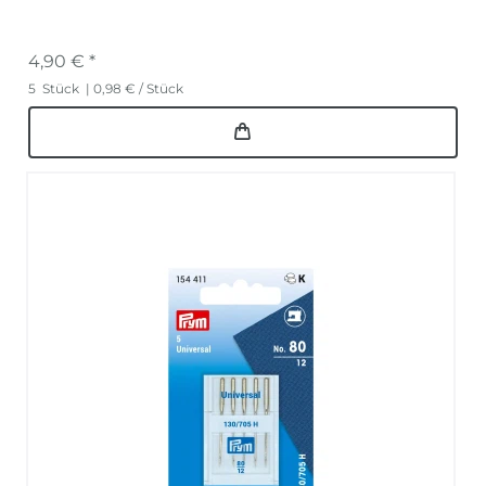
4,90 € *
5
Stück
| 0,98 € / Stück