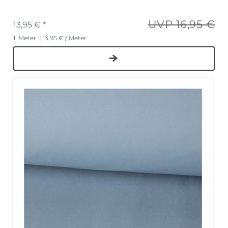
UVP 16,95 €
13,95 € *
1
Meter
| 13,95 € / Meter