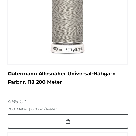
Gütermann Allesnäher Universal-Nähgarn
Farbnr. 118 200 Meter
4,95 € *
200
Meter
| 0,02 € / Meter