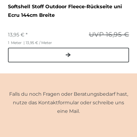
Softshell Stoff Outdoor Fleece-Rückseite uni
Ecru 144cm Breite
UVP 16,95 €
13,95 € *
1
Meter
| 13,95 € / Meter
Falls du noch Fragen oder Beratungsbedarf hast,
nutze das Kontaktformular oder schreibe uns
eine Mail.