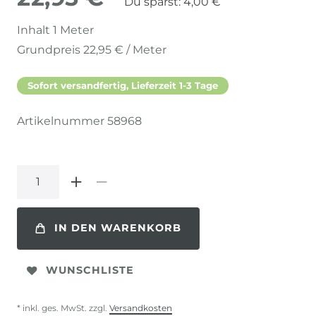
Du sparst:
4,00 €
Inhalt
1
Meter
Grundpreis
22,95 € / Meter
Sofort versandfertig, Lieferzeit 1-3 Tage
Artikelnummer
58968
IN DEN WARENKORB
WUNSCHLISTE
* inkl. ges. MwSt. zzgl.
Versandkosten