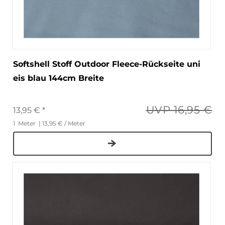
Softshell Stoff Outdoor Fleece-Rückseite uni
eis blau 144cm Breite
UVP 16,95 €
13,95 € *
1
Meter
| 13,95 € / Meter