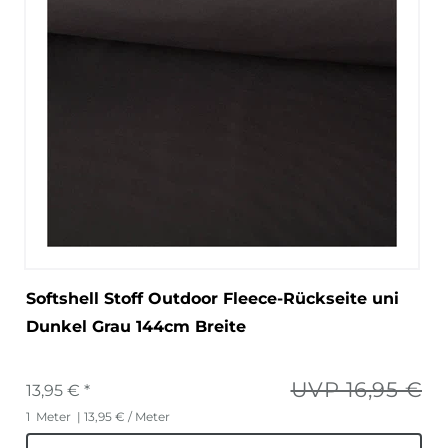
Softshell Stoff Outdoor Fleece-Rückseite uni
Dunkel Grau 144cm Breite
UVP 16,95 €
13,95 € *
1
Meter
| 13,95 € / Meter