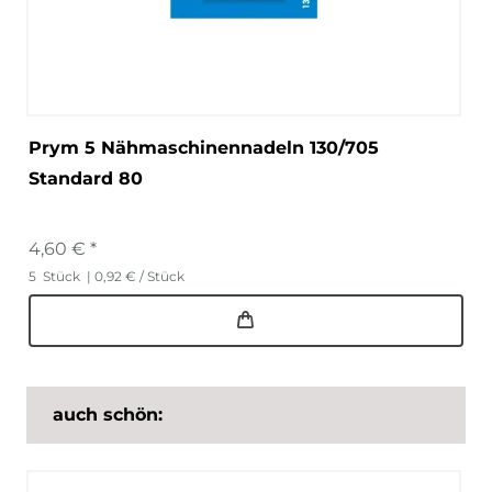
Prym 5 Nähmaschinennadeln 130/705
Standard 80
4,60 € *
5
Stück
| 0,92 € / Stück
auch schön: