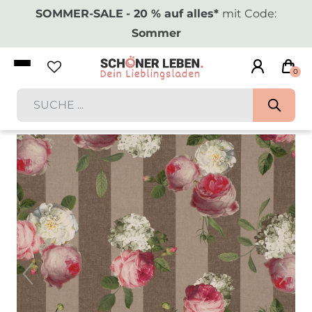
SOMMER-SALE
- 20 % auf alles*
mit Code:
Sommer
0