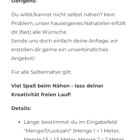
Übrigens:
Du willst/kannst nicht selbst nähen? Kein
Problem, unser hauseigenes Nähatelier erfüllt
dir (fast) alle Wünsche.
Sende uns doch einfach deine Anfrage, wir
erstellen dir gerne ein unverbindliches
Angebot!
Für alle Selbernäher gilt:
Viel Spaß beim Nähen - lass deiner
Kreativität freien Lauf!
Details:
Länge: bestimmst du im Eingabefeld
"Menge/Stückzahl" (Menge 1 = 1 Meter,
Menge 1,5 = 1,5 Meter, Menge 2 = 2 Meter