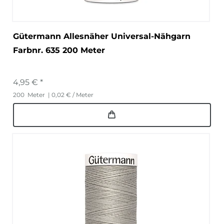
Gütermann Allesnäher Universal-Nähgarn
Farbnr. 635 200 Meter
4,95 € *
200
Meter
| 0,02 € / Meter