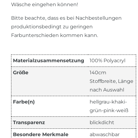
Wäsche eingehen können!
Bitte beachte, dass es bei Nachbestellungen
produktionsbedingt zu geringen
Farbunterschieden kommen kann.
Materialzusammensetzung
100% Polyacryl
Größe
140cm
Stoffbreite, Länge
nach Auswahl
Farbe(n)
hellgrau-khaki-
grün-pink-weiß
Transparenz
blickdicht
Besondere Merkmale
abwaschbar