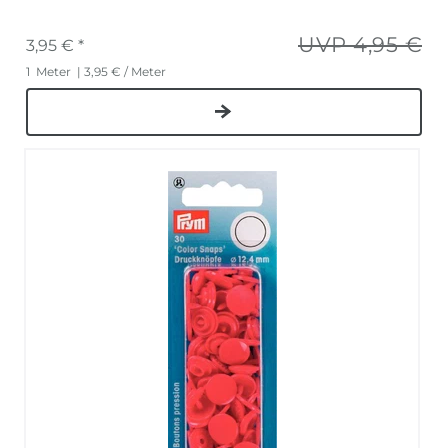
UVP 4,95 €
3,95 € *
1
Meter
| 3,95 € / Meter