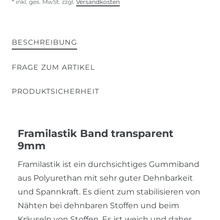
* inkl. ges. MwSt. zzgl.
Versandkosten
BESCHREIBUNG
FRAGE ZUM ARTIKEL
PRODUKTSICHERHEIT
Framilastik Band transparent
9mm
Framilastik ist ein durchsichtiges Gummiband
aus Polyurethan mit sehr guter Dehnbarkeit
und Spannkraft. Es dient zum stabilisieren von
Nähten bei dehnbaren Stoffen und beim
Kräuseln von Stoffen. Es ist weich und daher