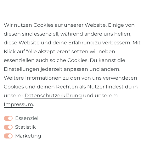
Wir nutzen Cookies auf unserer Website. Einige von
Impressum
Daten­schutz­erklärung
AGB
diesen sind essenziell, während andere uns helfen,
diese Website und deine Erfahrung zu verbessern. Mit
Klick auf "Alle akzeptieren" setzen wir neben
essenziellen auch solche Cookies. Du kannst die
Einstellungen jederzeit anpassen und ändern.
Barrierefreiheitserklärung
Widerrufs­recht
Weitere Informationen zu den von uns verwendeten
Cookies und deinen Rechten als Nutzer findest du in
unserer
Daten­schutz­erklärung
und unserem
Impressum
.
Kontakt
VERTRAG WIDERRUFEN
Essenziell
Statistik
Marketing