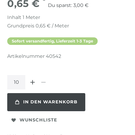
*
0,65 €
Du sparst:
3,00 €
Inhalt
1
Meter
Grundpreis
0,65 € / Meter
Sofort versandfertig, Lieferzeit 1-3 Tage
Artikelnummer
40542
IN DEN WARENKORB
WUNSCHLISTE