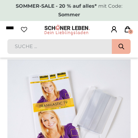
SOMMER-SALE
- 20 % auf alles*
mit Code:
Sommer
0