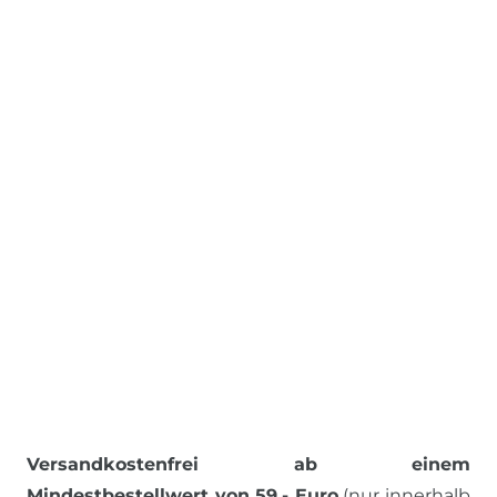
Versandkostenfrei ab einem
Mindestbestellwert von 59,- Euro
(nur innerhalb