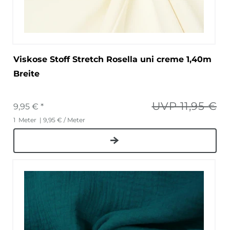
Viskose Stoff Stretch Rosella uni creme 1,40m
Breite
UVP 11,95 €
9,95 € *
1
Meter
| 9,95 € / Meter