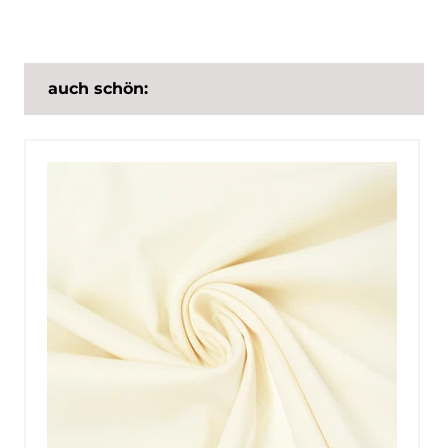
auch schön: