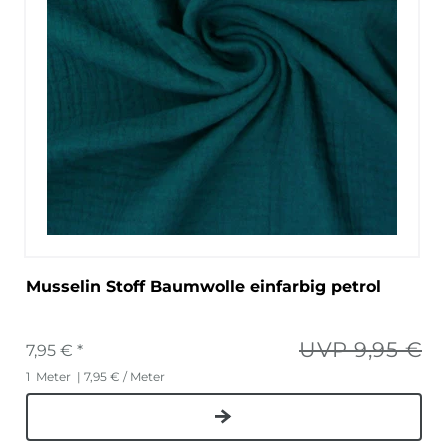
Musselin Stoff Baumwolle einfarbig petrol
UVP 9,95 €
7,95 € *
1
Meter
| 7,95 € / Meter