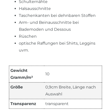
Schulternähte
Halsausschnitte
Taschenkanten bei dehnbaren Stoffen
Arm- und Beinausschnitte bei
Bademoden und Dessous
Rüschen
optische Raffungen bei Shirts, Leggins
uvm.
Gewicht
10
Gramm/m²
Größe
0,9cm Breite, Länge nach
Auswahl
Transparenz
transparent