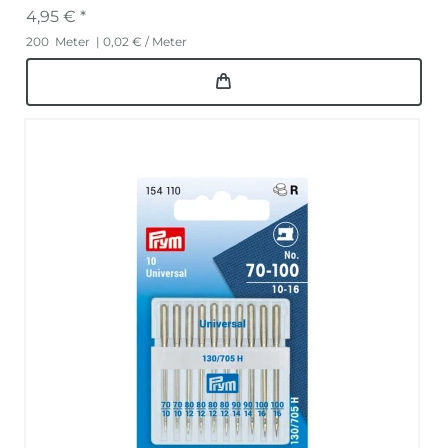
4,95 € *
200
Meter
| 0,02 € / Meter