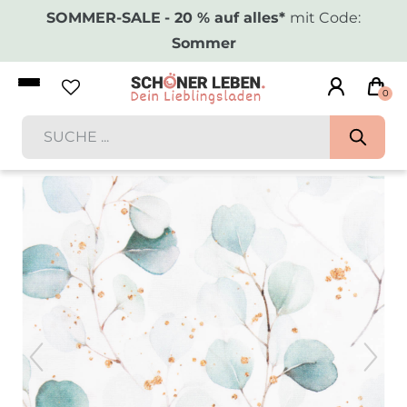
SOMMER-SALE
- 20 % auf alles*
mit Code:
Sommer
0