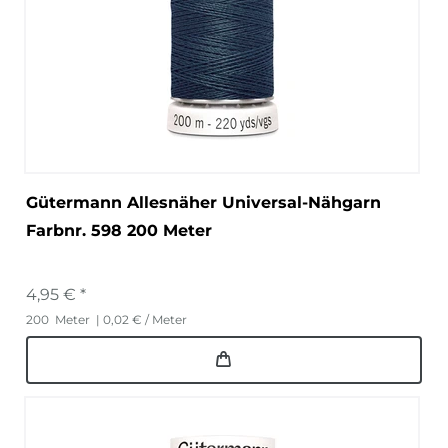
Gütermann Allesnäher Universal-Nähgarn
Farbnr. 598 200 Meter
4,95 € *
200
Meter
| 0,02 € / Meter