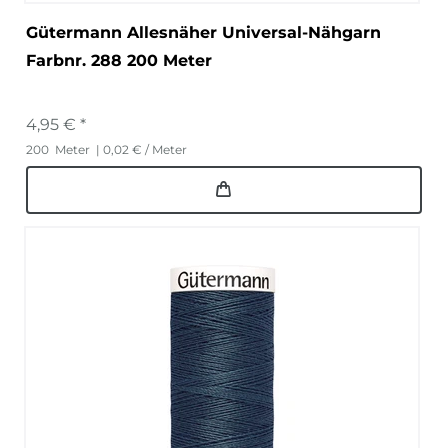
Gütermann Allesnäher Universal-Nähgarn
Farbnr. 288 200 Meter
4,95 € *
200
Meter
| 0,02 € / Meter