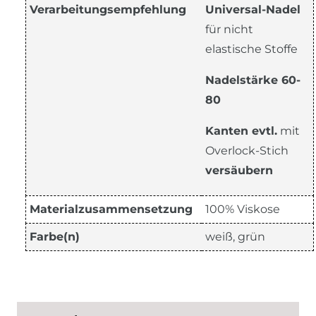
Verarbeitungsempfehlung
Universal-Nadel
für nicht
elastische Stoffe
Nadelstärke 60-
80
Kanten evtl.
mit
Overlock-Stich
versäubern
Materialzusammensetzung
100% Viskose
Farbe(n)
weiß, grün