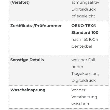
(Veraltet)
atmungsaktiv
Digitaldruck
pflegeleicht
Zertifikats-/Prüfnummer
OEKO-TEX®
Standard 100
nach 1501004
Centexbel
Sonstige Details
weicher Fall,
hoher
Tragekomfort,
Digitaldruck
Wascheinsprung
Vor der
Verarbeitung
waschen