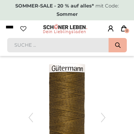
SOMMER-SALE
- 20 % auf alles*
mit Code:
Sommer
0