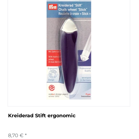
Kreiderad Stift ergonomic
8,70 € *