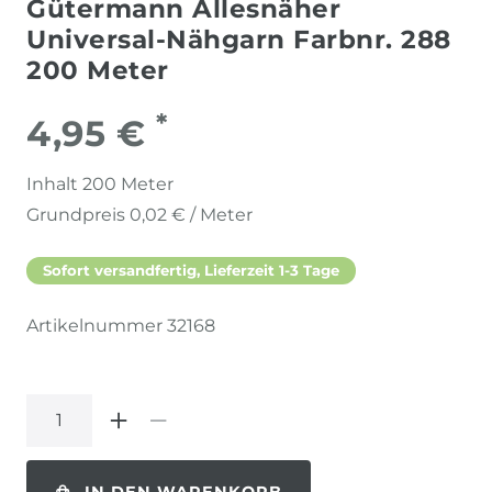
Gütermann Allesnäher
Universal-Nähgarn Farbnr. 288
200 Meter
*
4,95 €
Inhalt
200
Meter
Grundpreis
0,02 € / Meter
Sofort versandfertig, Lieferzeit 1-3 Tage
Artikelnummer
32168