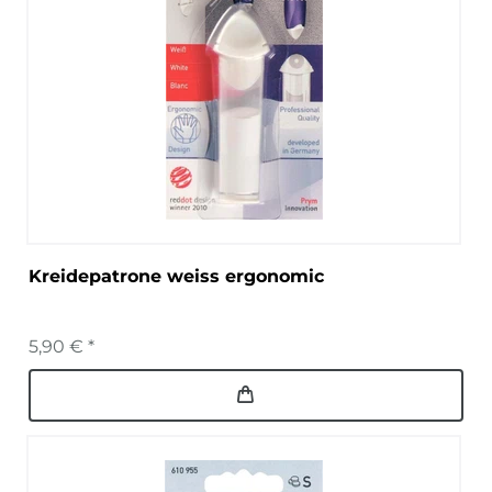
Kreidepatrone weiss ergonomic
5,90 € *