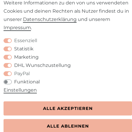
Barrierefreiheitserklärung
Widerrufs­recht
Weitere Informationen zu den von uns verwendeten
Cookies und deinen Rechten als Nutzer findest du in
unserer
Daten­schutz­erklärung
und unserem
Impressum
.
Kontakt
VERTRAG WIDERRUFEN
Essenziell
Statistik
Marketing
DHL Wunschzustellung
PayPal
Funktional
Einstellungen
ALLE AKZEPTIEREN
ALLE ABLEHNEN