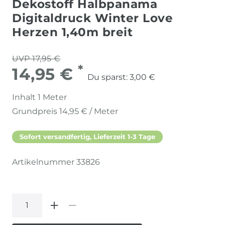
Dekostoff Halbpanama
Digitaldruck Winter Love
Herzen 1,40m breit
UVP 17,95 €
*
14,95 €
Du sparst:
3,00 €
Inhalt
1
Meter
Grundpreis
14,95 € / Meter
Sofort versandfertig, Lieferzeit 1-3 Tage
Artikelnummer
33826