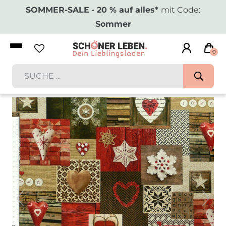
SOMMER-SALE
- 20 % auf alles*
mit Code:
Sommer
0