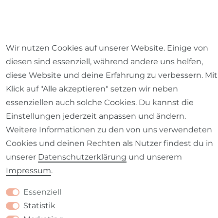
Wir nutzen Cookies auf unserer Website. Einige von
diesen sind essenziell, während andere uns helfen,
Impressum
Daten­schutz­erklärung
AGB
diese Website und deine Erfahrung zu verbessern. Mit
Klick auf "Alle akzeptieren" setzen wir neben
essenziellen auch solche Cookies. Du kannst die
Einstellungen jederzeit anpassen und ändern.
Barrierefreiheitserklärung
Widerrufs­recht
Weitere Informationen zu den von uns verwendeten
Cookies und deinen Rechten als Nutzer findest du in
unserer
Daten­schutz­erklärung
und unserem
Impressum
.
Kontakt
VERTRAG WIDERRUFEN
Essenziell
Statistik