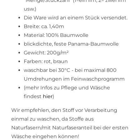
"Menge/Stückzahl" (1=ein lfm, 2= zwei lfm
usw.)
Die Ware wird an einem Stück versendet.
Breite: ca. 1,40m
Material: 100% Baumwolle
blickdichte, feste Panama-Baumwolle
Gewicht: 200g/m²
Farben: rot, braun
waschbar bei 30°C - bei maximal 800
Umdrehungen im Feinwaschprogramm
(mehr Infos zu Pflege und Wäsche
findest
hier
)
Wir empfehlen, den Stoff vor Verarbeitung
einmal zu waschen, da Stoffe aus
Naturfasern/mit Naturfaseranteil bei der ersten
Wäsche eingehen können!