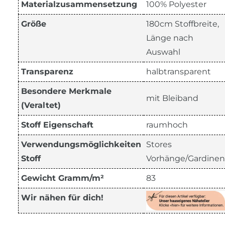
Materialzusammensetzung
100% Polyester
Größe
180cm Stoffbreite,
Länge nach
Auswahl
Transparenz
halbtransparent
Besondere Merkmale
mit Bleiband
(Veraltet)
Stoff Eigenschaft
raumhoch
Verwendungsmöglichkeiten
Stores
Stoff
Vorhänge/Gardinen
Gewicht Gramm/m²
83
Wir nähen für dich!