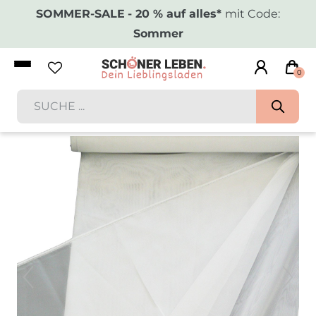
SOMMER-SALE
- 20 % auf alles*
mit Code:
Sommer
0