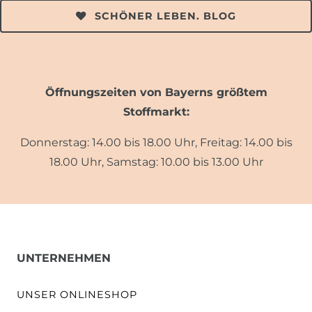
SCHÖNER LEBEN. BLOG
Öffnungszeiten von Bayerns größtem
Stoffmarkt:
Donnerstag: 14.00 bis 18.00 Uhr, Freitag: 14.00 bis
18.00 Uhr, Samstag: 10.00 bis 13.00 Uhr
UNTERNEHMEN
UNSER ONLINESHOP