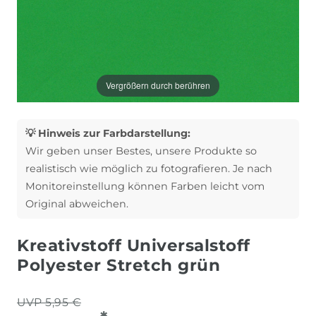
Vergrößern durch berühren
💡 Hinweis zur Farbdarstellung:
Wir geben unser Bestes, unsere Produkte so
realistisch wie möglich zu fotografieren. Je nach
Monitoreinstellung können Farben leicht vom
Original abweichen.
Kreativstoff Universalstoff
Polyester Stretch grün
UVP 5,95 €