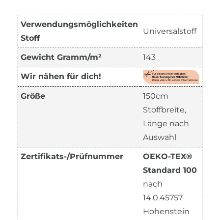
Verwendungsmöglichkeiten
Universalstoff
Stoff
Gewicht Gramm/m²
143
Wir nähen für dich!
Größe
150cm
Stoffbreite,
Länge nach
Auswahl
Zertifikats-/Prüfnummer
OEKO-TEX®
Standard 100
nach
14.0.45757
Hohenstein