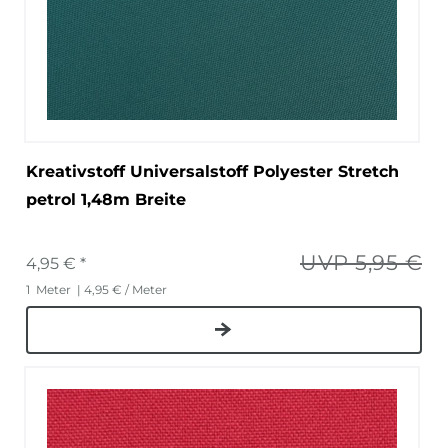
Kreativstoff Universalstoff Polyester Stretch
petrol 1,48m Breite
UVP 5,95 €
4,95 € *
1
Meter
| 4,95 € / Meter