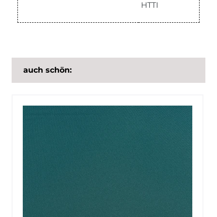
HTTI
auch schön: