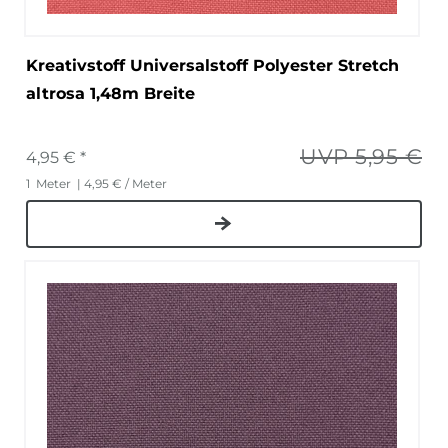
Kreativstoff Universalstoff Polyester Stretch
altrosa 1,48m Breite
UVP 5,95 €
4,95 € *
1
Meter
| 4,95 € / Meter