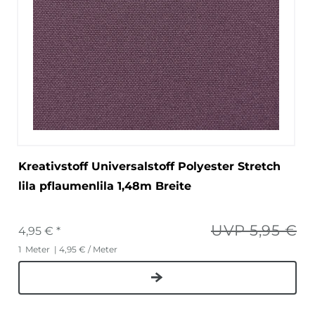
Kreativstoff Universalstoff Polyester Stretch
lila pflaumenlila 1,48m Breite
UVP 5,95 €
4,95 € *
1
Meter
| 4,95 € / Meter