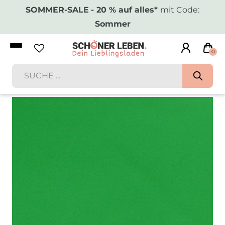
SOMMER-SALE
- 20 % auf alles*
mit Code:
Sommer
0