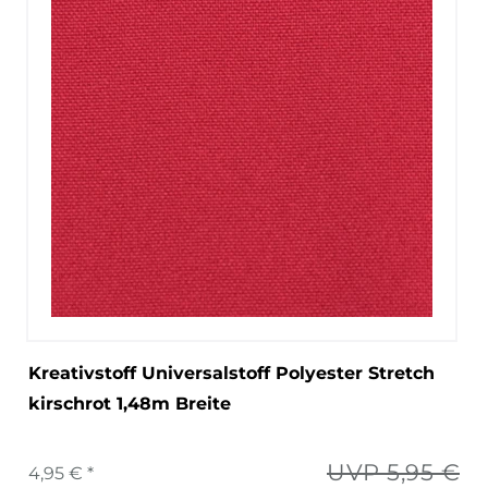
Kreativstoff Universalstoff Polyester Stretch
kirschrot 1,48m Breite
UVP 5,95 €
4,95 € *