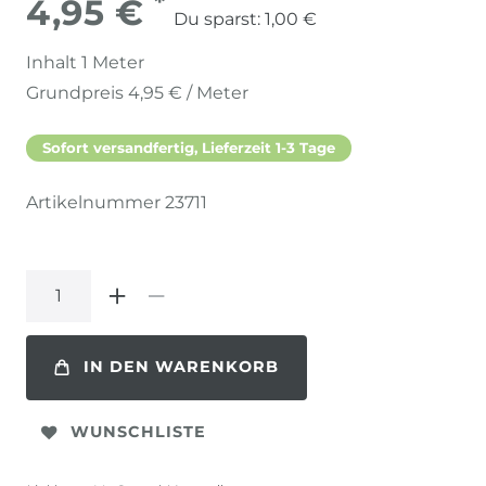
*
4,95 €
Du sparst:
1,00 €
Inhalt
1
Meter
Grundpreis
4,95 € / Meter
Sofort versandfertig, Lieferzeit 1-3 Tage
Artikelnummer
23711
IN DEN WARENKORB
WUNSCHLISTE