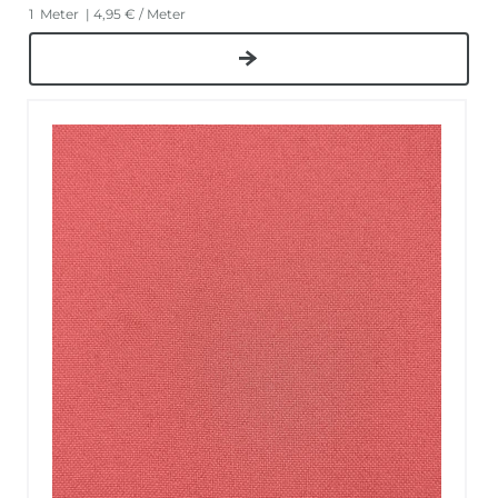
1
Meter
| 4,95 € / Meter