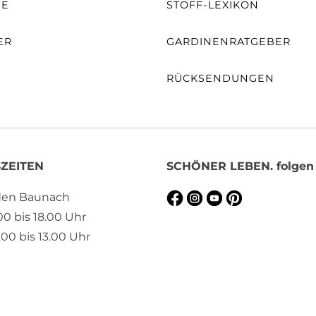
NE
STOFF-LEXIKON
ER
GARDINENRATGEBER
RÜCKSENDUNGEN
ZEITEN
SCHÖNER LEBEN. folgen
aden Baunach
.00 bis 18.00 Uhr
00 bis 13.00 Uhr