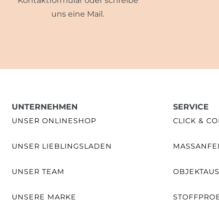
Kontaktformular oder schreibe
uns eine Mail.
UNTERNEHMEN
SERVICE
UNSER ONLINESHOP
CLICK & CO
UNSER LIEBLINGSLADEN
MASSANFER
UNSER TEAM
OBJEKTAU
UNSERE MARKE
STOFFPRO