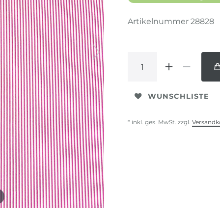
Artikelnummer
28828
WUNSCHLISTE
* inkl. ges. MwSt. zzgl.
Versandk