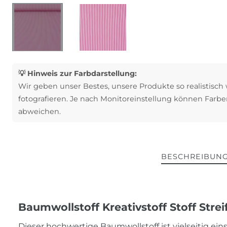
💡 Hinweis zur Farbdarstellung:
Wir geben unser Bestes, unsere Produkte so realistisch
fotografieren. Je nach Monitoreinstellung können Farbe
abweichen.
BESCHREIBUN
Baumwollstoff Kreativstoff Stoff Strei
Dieser hochwertige Baumwollstoff ist vielseitig einse