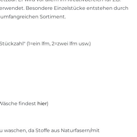
verwendet. Besondere Einzelstücke entstehen durch
 umfangreichen Sortiment.
ckzahl" (1=ein lfm, 2=zwei lfm usw.)
 Wäsche findest
hier
)
u waschen, da Stoffe aus Naturfasern/mit