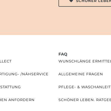
SCHÖNER LEBEN
FAQ
LLECT
WUNSCHLÄNGE ERMITTE
TIGUNG- /NÄHSERVICE
ALLGEMEINE FRAGEN
SSTATTUNG
PFLEGE- & WASCHANLEI
BEN ANFORDERN
SCHÖNER LEBEN. RATGE