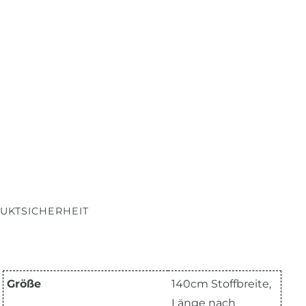
UKTSICHERHEIT
Größe
140cm Stoffbreite,
Länge nach