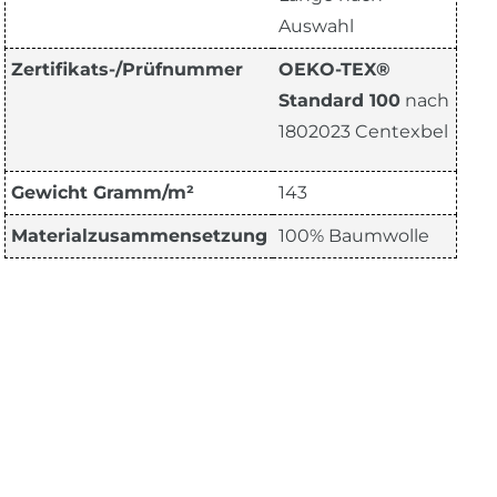
Auswahl
Zertifikats-/Prüfnummer
OEKO-TEX®
Standard 100
nach
1802023 Centexbel
Gewicht Gramm/m²
143
Materialzusammensetzung
100% Baumwolle