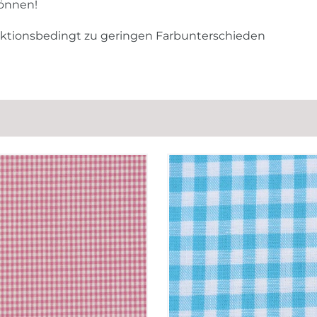
können!
uktionsbedingt zu geringen Farbunterschieden