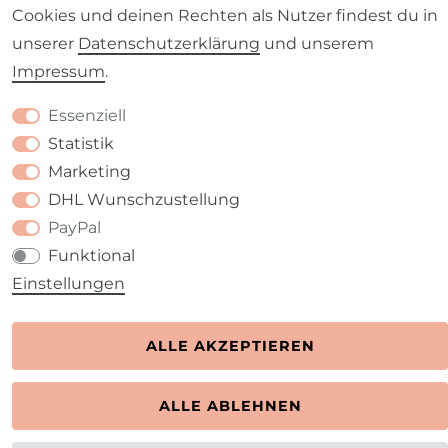
Cookies und deinen Rechten als Nutzer findest du in
Barrierefreiheitserklärung
Widerrufs­recht
unserer
Daten­schutz­erklärung
und unserem
Impressum
.
Essenziell
Kontakt
Statistik
VERTRAG WIDERRUFEN
Marketing
DHL Wunschzustellung
PayPal
Funktional
Einstellungen
ALLE AKZEPTIEREN
ALLE ABLEHNEN