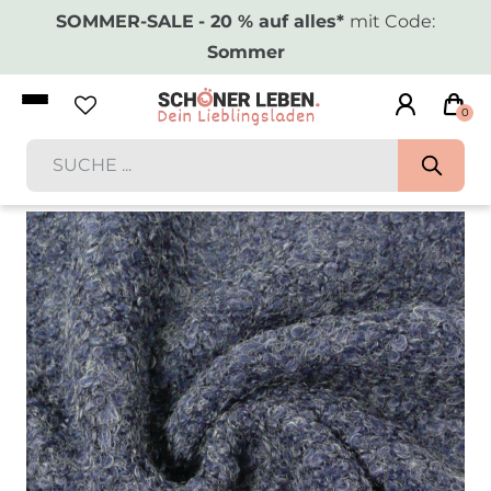
SOMMER-SALE
- 20 % auf alles*
mit Code:
Sommer
0