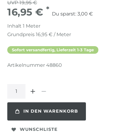
UVP 19,95 €
*
16,95 €
Du sparst:
3,00 €
Inhalt
1
Meter
Grundpreis
16,95 € / Meter
Sofort versandfertig, Lieferzeit 1-3 Tage
Artikelnummer
48860
IN DEN WARENKORB
WUNSCHLISTE