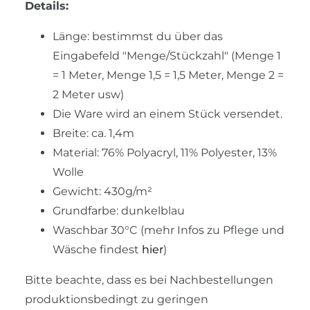
Details:
Länge: bestimmst du über das
Eingabefeld "Menge/Stückzahl" (Menge 1
= 1 Meter, Menge 1,5 = 1,5 Meter, Menge 2 =
2 Meter usw)
Die Ware wird an einem Stück versendet.
Breite: ca. 1,4m
Material: 76% Polyacryl, 11% Polyester, 13%
Wolle
Gewicht: 430g/m²
Grundfarbe: dunkelblau
Waschbar 30°C (mehr Infos zu Pflege und
Wäsche findest
hier
)
Bitte beachte, dass es bei Nachbestellungen
produktionsbedingt zu geringen