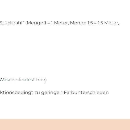
ckzahl" (Menge 1 = 1 Meter, Menge 1,5 = 1,5 Meter,
 Wäsche findest
hier
)
uktionsbedingt zu geringen Farbunterschieden