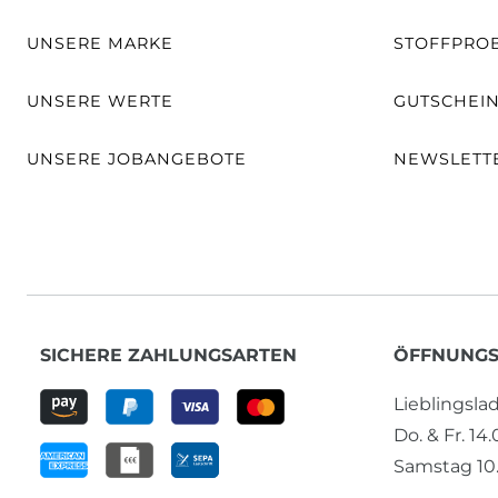
UNSERE MARKE
STOFFPRO
UNSERE WERTE
GUTSCHEI
UNSERE JOBANGEBOTE
NEWSLETT
SICHERE ZAHLUNGSARTEN
ÖFFNUNGS
Lieblingsl
Do. & Fr. 14
Samstag 10.