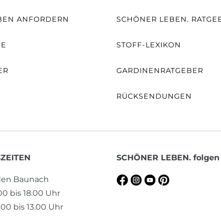
BEN ANFORDERN
SCHÖNER LEBEN. RATGE
NE
STOFF-LEXIKON
ER
GARDINENRATGEBER
RÜCKSENDUNGEN
ZEITEN
SCHÖNER LEBEN. folgen
aden Baunach
.00 bis 18.00 Uhr
00 bis 13.00 Uhr