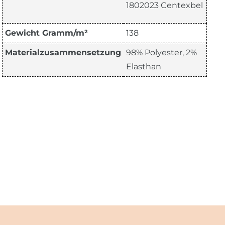
1802023 Centexbel
Gewicht Gramm/m²
138
Materialzusammensetzung
98% Polyester, 2%
Elasthan