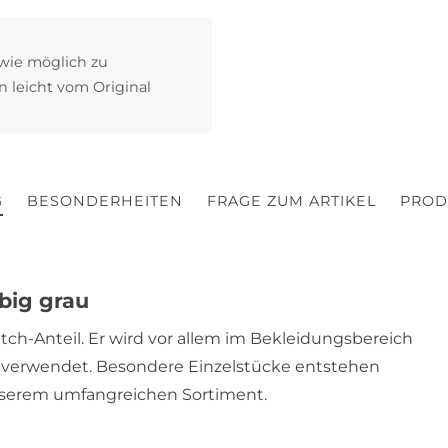
 wie möglich zu
n leicht vom Original
G
BESONDERHEITEN
FRAGE ZUM ARTIKEL
PROD
big grau
retch-Anteil. Er wird vor allem im Bekleidungsbereich
uvm. verwendet. Besondere Einzelstücke entstehen
nserem umfangreichen Sortiment.