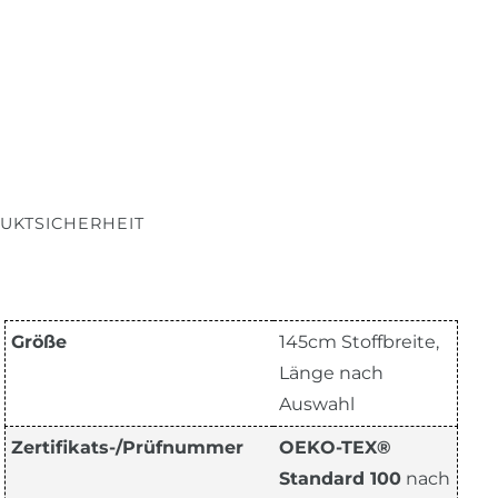
UKTSICHERHEIT
Größe
145cm Stoffbreite,
Länge nach
Auswahl
Zertifikats-/Prüfnummer
OEKO-TEX®
Standard 100
nach