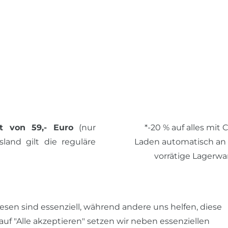
t von 59,- Euro
(nur
*-20 % auf alles mit
land gilt die reguläre
Laden automatisch an de
vorrätige Lagerwa
© 2026 SCHÖNER LEBE
esen sind essenziell, während andere uns helfen, diese
auf "Alle akzeptieren" setzen wir neben essenziellen