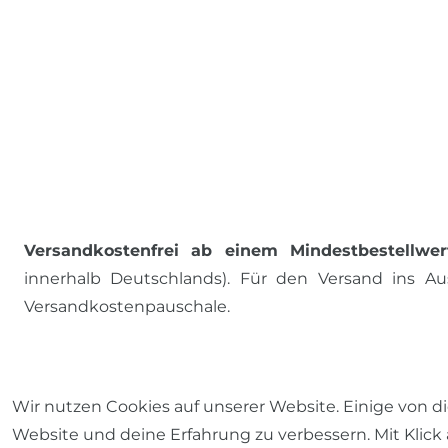
Versandkostenfrei ab einem Mindestbestellwer
innerhalb Deutschlands). Für den Versand ins Aus
Versandkostenpauschale.
ALLE PREISE INKL. MWST., ZZGL. VERSANDKOSTEN
Wir nutzen Cookies auf unserer Website. Einige von di
Website und deine Erfahrung zu verbessern. Mit Klick 