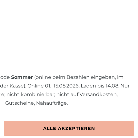
 Code
Sommer
(online beim Bezahlen eingeben, im
r Kasse). Online 01.–15.08.2026, Laden bis 14.08. Nur
re; nicht kombinierbar; nicht auf Versandkosten,
Gutscheine, Nähaufträge.
N.
ALLE AKZEPTIEREN