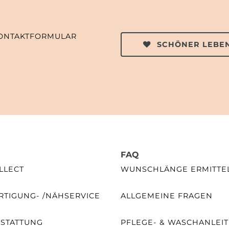
ONTAKTFORMULAR
SCHÖNER LEBEN
FAQ
LLECT
WUNSCHLÄNGE ERMITTE
TIGUNG- /NÄHSERVICE
ALLGEMEINE FRAGEN
SSTATTUNG
PFLEGE- & WASCHANLEI