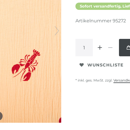
Sofort versandfertig, Lief
Artikelnummer
95272
WUNSCHLISTE
* inkl. ges. MwSt. zzgl.
Versandk