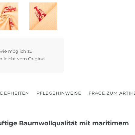
 wie möglich zu
n leicht vom Original
DERHEITEN
PFLEGEHINWEISE
FRAGE ZUM ARTIK
uftige Baumwollqualität mit maritimem