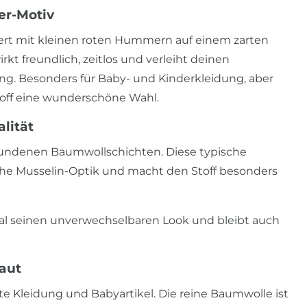
er-Motiv
tert mit kleinen roten Hummern auf einem zarten
kt freundlich, zeitlos und verleiht deinen
ng. Besonders für Baby- und Kinderkleidung, aber
Stoff eine wunderschöne Wahl.
lität
rbundenen Baumwollschichten. Diese typische
sche Musselin-Optik und macht den Stoff besonders
rial seinen unverwechselbaren Look und bleibt auch
aut
hte Kleidung und Babyartikel. Die reine Baumwolle ist