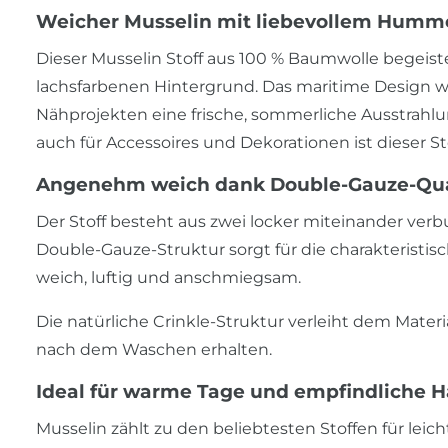
Weicher Musselin mit liebevollem Humm
Dieser Musselin Stoff aus 100 % Baumwolle begeis
lachsfarbenen Hintergrund. Das maritime Design wir
Nähprojekten eine frische, sommerliche Ausstrahlu
auch für Accessoires und Dekorationen ist dieser 
Angenehm weich dank Double-Gauze-Qua
Der Stoff besteht aus zwei locker miteinander ve
Double-Gauze-Struktur sorgt für die charakteristi
weich, luftig und anschmiegsam.
Die natürliche Crinkle-Struktur verleiht dem Mate
nach dem Waschen erhalten.
Ideal für warme Tage und empfindliche H
Musselin zählt zu den beliebtesten Stoffen für leic