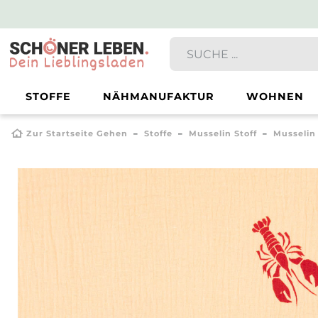
STOFFE
NÄHMANUFAKTUR
WOHNEN
Zur Startseite Gehen
Stoffe
Musselin Stoff
Musselin