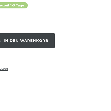
erzeit 1-3 Tage
IN DEN WARENKORB
osten