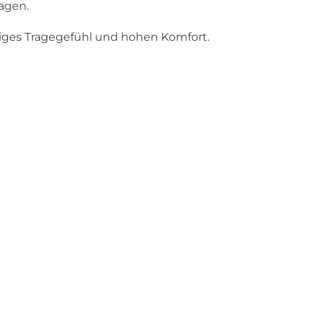
agen.
ftiges Tragegefühl und hohen Komfort.