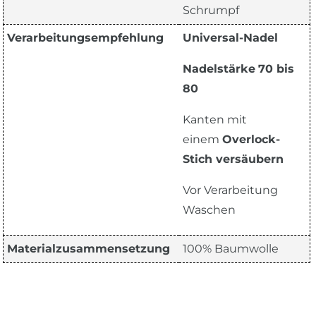
Schrumpf
Verarbeitungsempfehlung
Universal-Nadel
Nadelstärke
70 bis
80
Kanten mit
einem
Overlock-
Stich versäubern
Vor Verarbeitung
Waschen
Materialzusammensetzung
100% Baumwolle