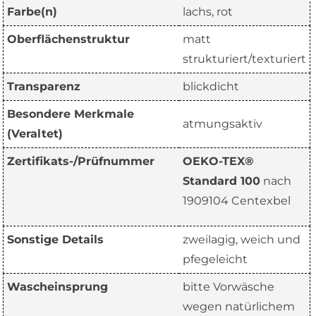
Farbe(n)
lachs, rot
Oberflächenstruktur
matt
strukturiert/texturiert
Transparenz
blickdicht
Besondere Merkmale
atmungsaktiv
(Veraltet)
Zertifikats-/Prüfnummer
OEKO-TEX®
Standard 100
nach
1909104 Centexbel
Sonstige Details
zweilagig, weich und
pfegeleicht
Wascheinsprung
bitte Vorwäsche
wegen natürlichem