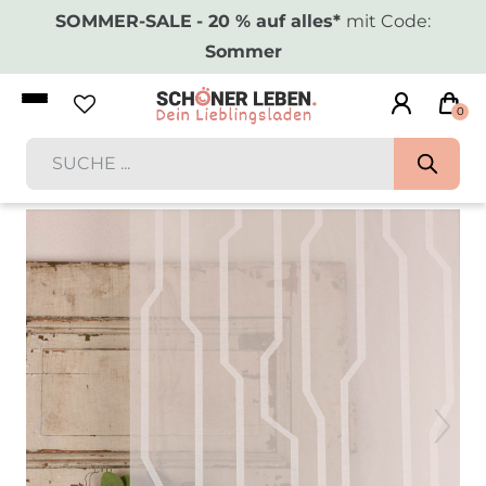
SOMMER-SALE
- 20 % auf alles*
mit Code:
Sommer
0