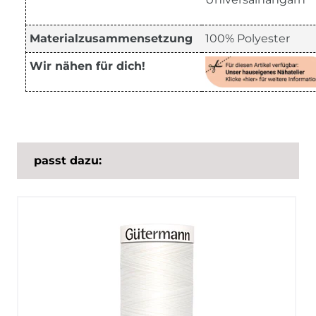
Materialzusammensetzung
100% Polyester
Wir nähen für dich!
passt dazu: