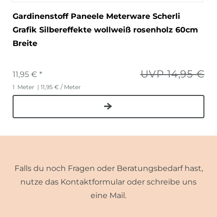
Gardinenstoff Paneele Meterware Scherli
Grafik Silbereffekte wollweiß rosenholz 60cm
Breite
UVP 14,95 €
11,95 € *
1
Meter
| 11,95 € / Meter
Falls du noch Fragen oder Beratungsbedarf hast,
nutze das Kontaktformular oder schreibe uns
eine Mail.