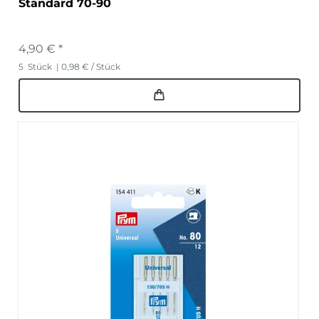
Standard 70-90
4,90 € *
5
Stück
| 0,98 € / Stück