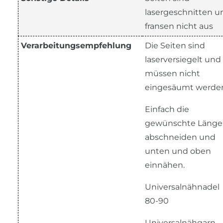
lasergeschnitten u
fransen nicht aus
Verarbeitungsempfehlung
Die Seiten sind
laserversiegelt und
müssen nicht
eingesäumt werde
Einfach die
gewünschte Länge
abschneiden und
unten und oben
einnähen.
Universalnähnadel
80-90
Universalnähgarn