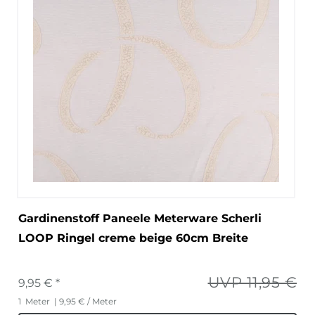
Gardinenstoff Paneele Meterware Scherli
LOOP Ringel creme beige 60cm Breite
UVP 11,95 €
9,95 € *
1
Meter
| 9,95 € / Meter