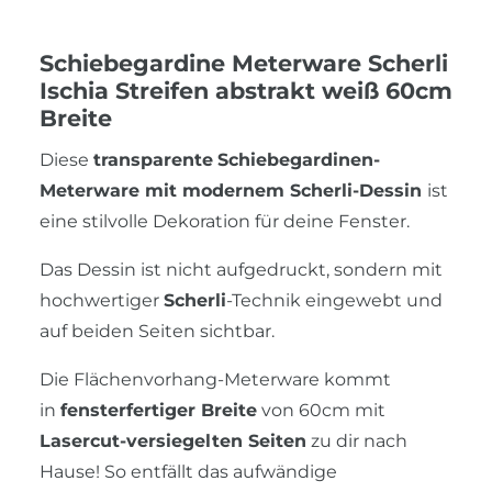
Schiebegardine Meterware Scherli
Ischia Streifen abstrakt weiß 60cm
Breite
Diese
transparente
Schiebegardinen-
Meterware mit modernem Scherli-Dessin
ist
eine stilvolle Dekoration für deine Fenster.
Das Dessin ist nicht aufgedruckt, sondern mit
hochwertiger
Scherli
-Technik eingewebt und
auf beiden Seiten sichtbar.
Die Flächenvorhang-Meterware kommt
in
fensterfertiger Breite
von 60cm mit
Lasercut-versiegelten Seiten
zu dir nach
Hause! So entfällt das aufwändige