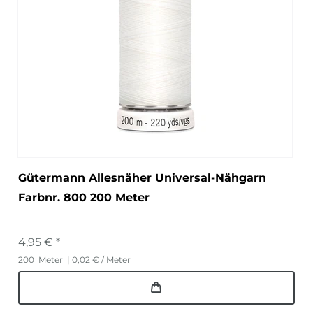
Gütermann Allesnäher Universal-Nähgarn
Farbnr. 800 200 Meter
4,95 € *
200
Meter
| 0,02 € / Meter