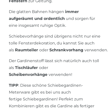
Fenstern
zur Geltung.
Die glatten Bahnen hängen
immer
aufgeräumt und ordentlich
und sorgen für
eine insgesamt ruhige Optik.
Schiebevorhänge sind übrigens nicht nur eine
tolle Fensterdekoration, du kannst Sie auch
als
Raumteiler
oder
Schrankvorhang
verwenden.
Der Gardinenstoff lässt sich natürlich auch toll
als
Tischläufer
oder
Scheibenvorhänge
verwenden!
TIPP
: Diese schöne Schiebegardinen-
Meterware gibt es bei uns auch
fertige Schiebegardinen! Perfekt zum
Kombinieren gibt es die Gardine als fertiger