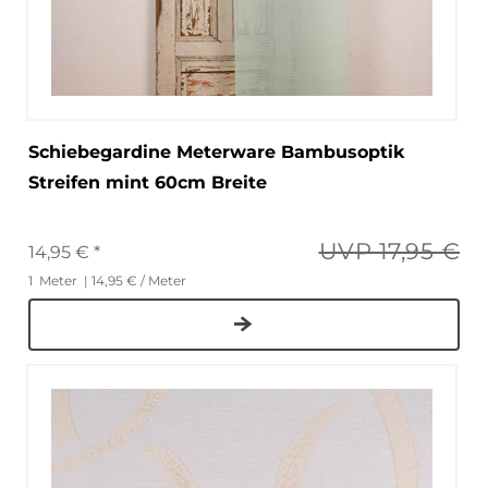
Schiebegardine Meterware Bambusoptik
Streifen mint 60cm Breite
UVP 17,95 €
14,95 € *
1
Meter
| 14,95 € / Meter