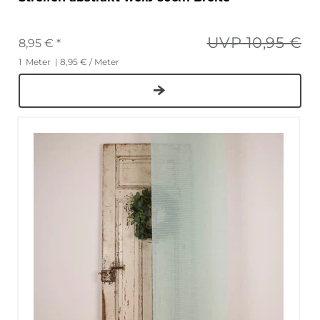
UVP 10,95 €
8,95 € *
1
Meter
| 8,95 € / Meter