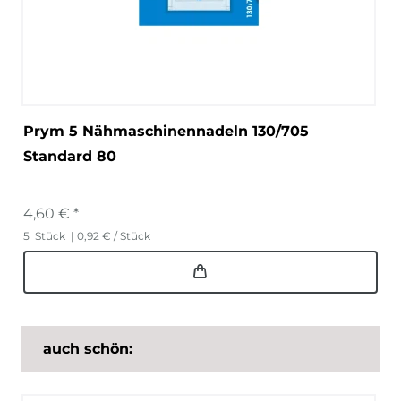
Prym 5 Nähmaschinennadeln 130/705
Standard 80
4,60 € *
5
Stück
| 0,92 € / Stück
auch schön: