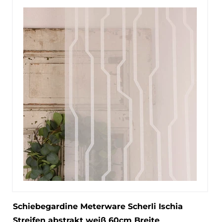
Schiebegardine Meterware Scherli Ischia
Streifen abstrakt weiß 60cm Breite