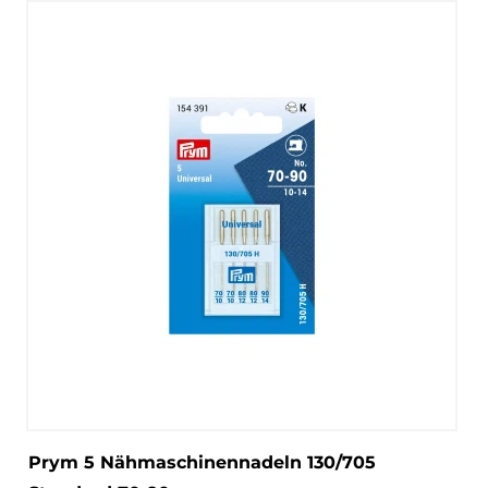
Prym 5 Nähmaschinennadeln 130/705