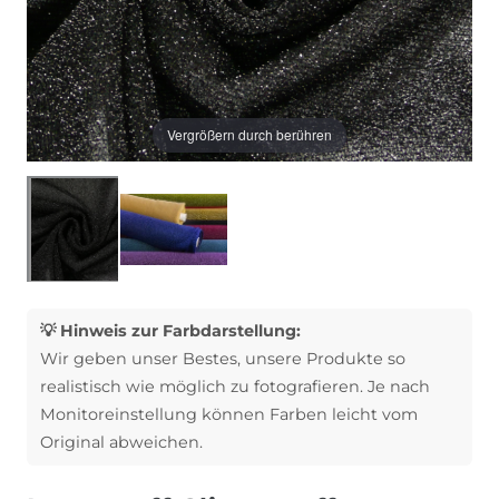
Vergrößern durch berühren
💡 Hinweis zur Farbdarstellung:
Wir geben unser Bestes, unsere Produkte so
realistisch wie möglich zu fotografieren. Je nach
Monitoreinstellung können Farben leicht vom
Original abweichen.