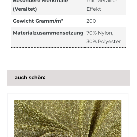
Besondere Merkmale
mit Metallic-
(Veraltet)
Effekt
Gewicht Gramm/m²
200
Materialzusammensetzung
70% Nylon,
30% Polyester
auch schön: