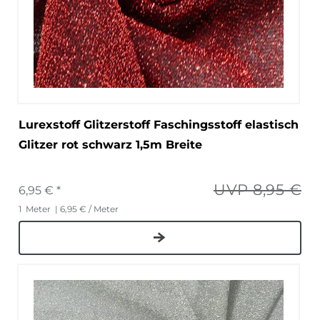
Lurexstoff Glitzerstoff Faschingsstoff elastisch
Glitzer rot schwarz 1,5m Breite
UVP 8,95 €
6,95 € *
1
Meter
| 6,95 € / Meter