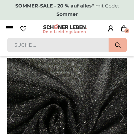
SOMMER-SALE
- 20 % auf alles*
mit Code:
Sommer
0