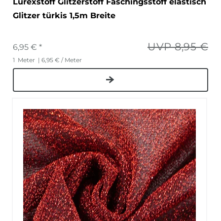
Lurexstoff Glitzerstoff Faschingsstoff elastisch
Glitzer türkis 1,5m Breite
UVP 8,95 €
6,95 € *
1
Meter
| 6,95 € / Meter