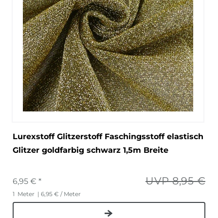
Lurexstoff Glitzerstoff Faschingsstoff elastisch
Glitzer goldfarbig schwarz 1,5m Breite
UVP 8,95 €
6,95 € *
1
Meter
| 6,95 € / Meter