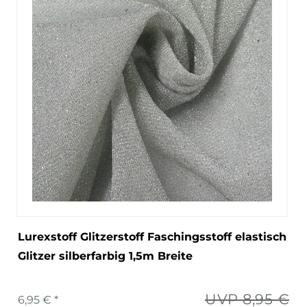
Lurexstoff Glitzerstoff Faschingsstoff elastisch
Glitzer silberfarbig 1,5m Breite
UVP 8,95 €
6,95 € *