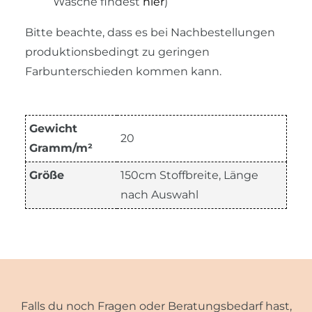
Wäsche findest
hier
)
Bitte beachte, dass es bei Nachbestellungen
produktionsbedingt zu geringen
Farbunterschieden kommen kann.
Gewicht
20
Gramm/m²
Größe
150cm Stoffbreite, Länge
nach Auswahl
Falls du noch Fragen oder Beratungsbedarf hast,