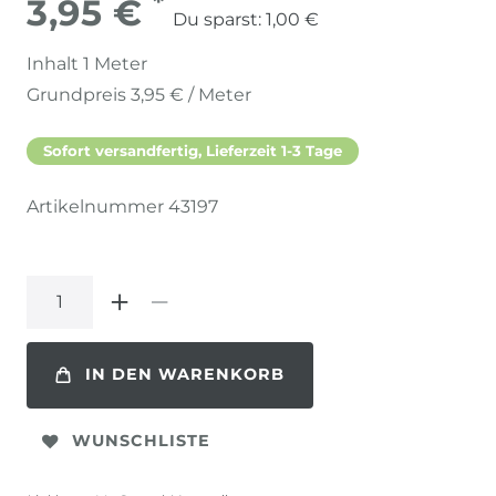
*
3,95 €
Du sparst:
1,00 €
Inhalt
1
Meter
Grundpreis
3,95 € / Meter
Sofort versandfertig, Lieferzeit 1-3 Tage
Artikelnummer
43197
IN DEN WARENKORB
WUNSCHLISTE