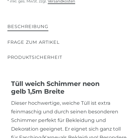
* inkl. ges. MwSt. zzgl.
Versandkosten
BESCHREIBUNG
FRAGE ZUM ARTIKEL
PRODUKTSICHERHEIT
Tüll weich Schimmer neon
gelb 1,5m Breite
Dieser hochwertige, weiche Tüll ist extra
feinmaschig und durch seinen besonderen
Schimmer perfekt für Bekleidung und
Dekoration geeignet. Er eignet sich ganz toll
für Fasching/Karnevals Bekleidung! Besondere