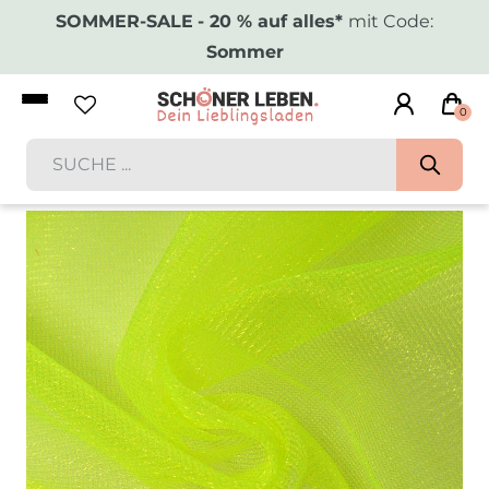
SOMMER-SALE
- 20 % auf alles*
mit Code:
Sommer
0