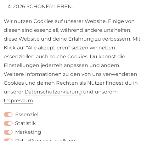
© 2026 SCHÖNER LEBEN.
Wir nutzen Cookies auf unserer Website. Einige von
diesen sind essenziell, während andere uns helfen,
diese Website und deine Erfahrung zu verbessern. Mit
Klick auf "Alle akzeptieren" setzen wir neben
Impressum
Daten­schutz­erklärung
AGB
essenziellen auch solche Cookies. Du kannst die
Einstellungen jederzeit anpassen und ändern.
Weitere Informationen zu den von uns verwendeten
Cookies und deinen Rechten als Nutzer findest du in
Barrierefreiheitserklärung
Widerrufs­recht
unserer
Daten­schutz­erklärung
und unserem
Impressum
.
Essenziell
Statistik
Kontakt
VERTRAG WIDERRUFEN
Marketing
DHL Wunschzustellung