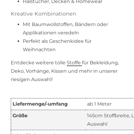
Halstücher, Decken & Homewear
Kreative Kombinationen
Mit Baumwollstoffen, Bändern oder
Applikationen veredeln
Perfekt als Geschenkidee für
Weihnachten
Entdecke weitere tolle
Stoffe
für Bekleidung,
Deko, Vorhänge, Kissen und mehr in unserer
riesigen Auswahl!
Liefermenge/-umfang
ab 1 Meter
Größe
145cm Stoffbreite,
Auswahl