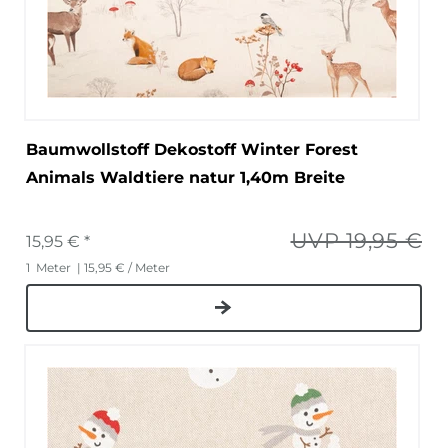
Baumwollstoff Dekostoff Winter Forest
Animals Waldtiere natur 1,40m Breite
UVP 19,95 €
15,95 € *
1
Meter
| 15,95 € / Meter