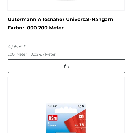
Gütermann Allesnäher Universal-Nähgarn
Farbnr. 000 200 Meter
4,95 € *
200
Meter
| 0,02 € / Meter