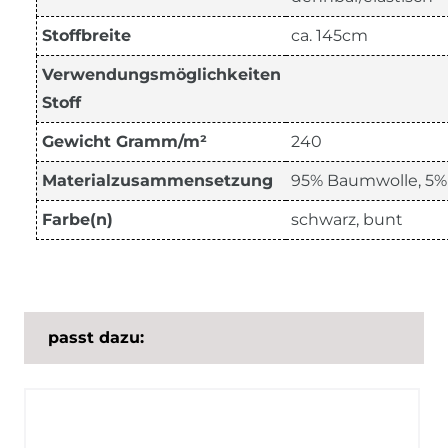
Stoffbreite
ca. 145cm
Verwendungsmöglichkeiten
Stoff
Gewicht Gramm/m²
240
Materialzusammensetzung
95% Baumwolle, 5%
Farbe(n)
schwarz, bunt
passt dazu: