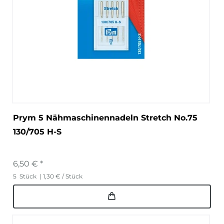
Prym 5 Nähmaschinennadeln Stretch No.75
130/705 H-S
6,50 € *
5
Stück
| 1,30 € / Stück