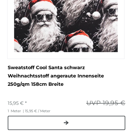
Sweatstoff Cool Santa schwarz
Weihnachtsstoff angeraute Innenseite
250g/qm 158cm Breite
UVP 19,95 €
15,95 € *
1
Meter
| 15,95 € / Meter