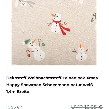
Dekostoff Weihnachtsstoff Leinenlook Xmas
Happy Snowman Schneemann natur weiß
1,4m Breite
UVP 13,95 €
10,95 € *