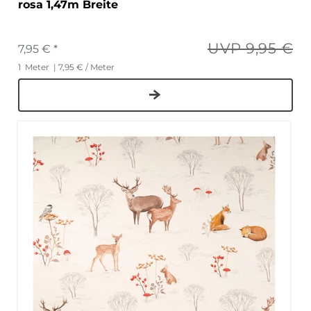
rosa 1,47m Breite
UVP 9,95 €
7,95 € *
1
Meter
| 7,95 € / Meter