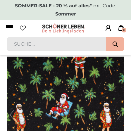
SOMMER-SALE
- 20 % auf alles*
mit Code:
Sommer
0