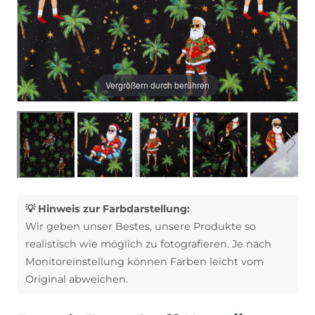
Vergrößern durch berühren
💡 Hinweis zur Farbdarstellung:
Wir geben unser Bestes, unsere Produkte so
realistisch wie möglich zu fotografieren. Je nach
Monitoreinstellung können Farben leicht vom
Original abweichen.