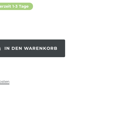
erzeit 1-3 Tage
IN DEN WARENKORB
osten