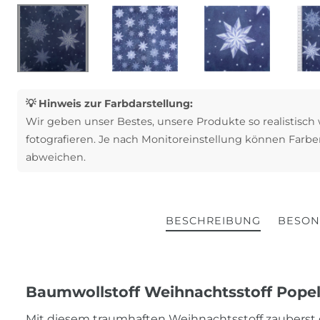
💡 Hinweis zur Farbdarstellung:
Wir geben unser Bestes, unsere Produkte so realistisch
fotografieren. Je nach Monitoreinstellung können Farbe
abweichen.
BESCHREIBUNG
BESON
Baumwollstoff Weihnachtsstoff Popeli
Mit diesem traumhaften Weihnachtsstoff zauberst d