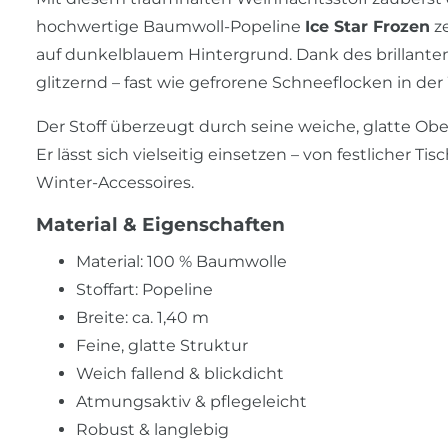
hochwertige Baumwoll-Popeline
Ice Star Frozen
ze
auf dunkelblauem Hintergrund. Dank des brillanten
glitzernd – fast wie gefrorene Schneeflocken in der
Der Stoff überzeugt durch seine weiche, glatte Ober
Er lässt sich vielseitig einsetzen – von festlicher 
Winter-Accessoires.
Material & Eigenschaften
Material: 100 % Baumwolle
Stoffart: Popeline
Breite: ca. 1,40 m
Feine, glatte Struktur
Weich fallend & blickdicht
Atmungsaktiv & pflegeleicht
Robust & langlebig