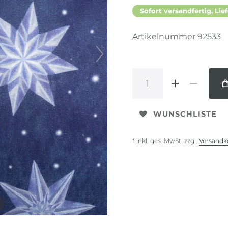
Sofort versandfertig, Lief
Artikelnummer
92533
WUNSCHLISTE
* inkl. ges. MwSt. zzgl.
Versandk