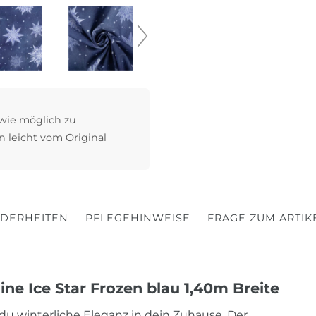
 wie möglich zu
n leicht vom Original
DERHEITEN
PFLEGEHINWEISE
FRAGE ZUM ARTIK
ne Ice Star Frozen blau 1,40m Breite
u winterliche Eleganz in dein Zuhause. Der