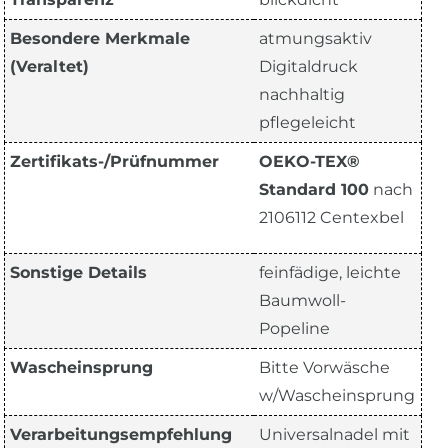
Besondere Merkmale
atmungsaktiv
(Veraltet)
Digitaldruck
nachhaltig
pflegeleicht
Zertifikats-/Prüfnummer
OEKO-TEX®
Standard 100
nach
2106112 Centexbel
Sonstige Details
feinfädige, leichte
Baumwoll-
Popeline
Wascheinsprung
Bitte Vorwäsche
w/Wascheinsprung
Verarbeitungsempfehlung
Universalnadel mit