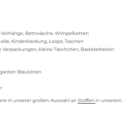
, Vorhänge, Bettwäsche, Wimpelketten
teile, Kinderkleidung, Loops, Taschen
e Verpackungen, kleine Täschchen, Bastelarbeiten
leganten Blautönen
r
ere in unserer großen Auswahl an
Stoffen
in unserem