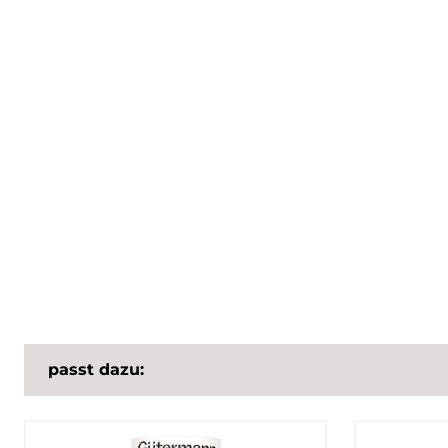
passt dazu: