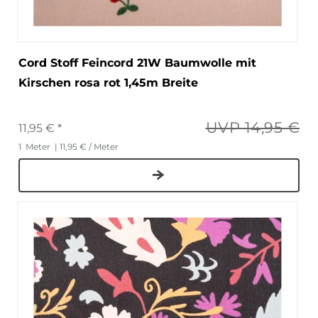
Cord Stoff Feincord 21W Baumwolle mit
Kirschen rosa rot 1,45m Breite
UVP 14,95 €
11,95 € *
1
Meter
| 11,95 € / Meter