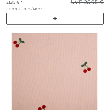
UVP 25,95 €
21,95 € *
1
Meter
| 21,95 € / Meter