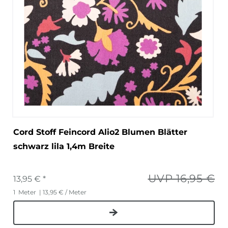
Cord Stoff Feincord Alio2 Blumen Blätter
schwarz lila 1,4m Breite
UVP 16,95 €
13,95 € *
1
Meter
| 13,95 € / Meter