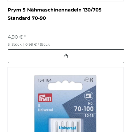
Prym 5 Nähmaschinennadeln 130/705
Standard 70-90
4,90 € *
5
Stück
| 0,98 € / Stück