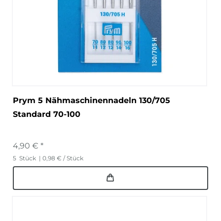
Prym 5 Nähmaschinennadeln 130/705
Standard 70-100
4,90 € *
5
Stück
| 0,98 € / Stück