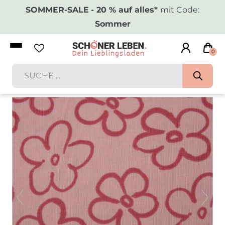
SOMMER-SALE
- 20 % auf alles*
mit Code:
Sommer
0