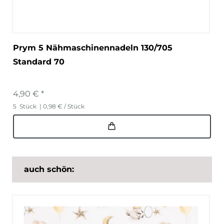
Prym 5 Nähmaschinennadeln 130/705
Standard 70
4,90 € *
5
Stück
| 0,98 € / Stück
auch schön: