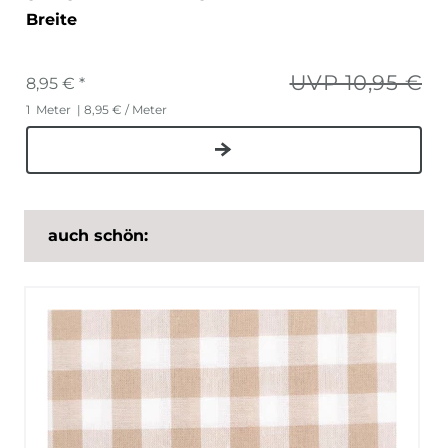
Breite
UVP 10,95 €
8,95 € *
1
Meter
| 8,95 € / Meter
auch schön: