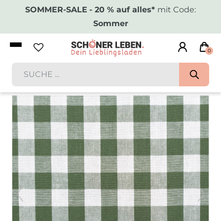
SOMMER-SALE
- 20 % auf alles*
mit Code:
Sommer
0