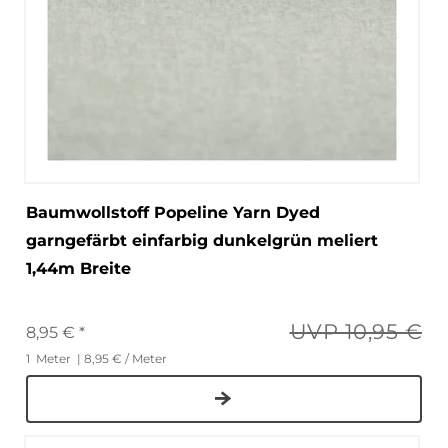
Baumwollstoff Popeline Yarn Dyed
garngefärbt einfarbig dunkelgrün meliert
1,44m Breite
UVP 10,95 €
8,95 € *
1
Meter
| 8,95 € / Meter