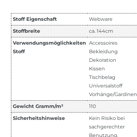
Stoff Eigenschaft
Webware
Stoffbreite
ca. 144cm
Verwendungsmöglichkeiten
Accessoires
Stoff
Bekleidung
Dekoration
Kissen
Tischbelag
Universalstoff
Vorhänge/Gardinen
Gewicht Gramm/m²
110
Sicherheitshinweise
Kein Risiko bei
sachgerechter
Benutzung.