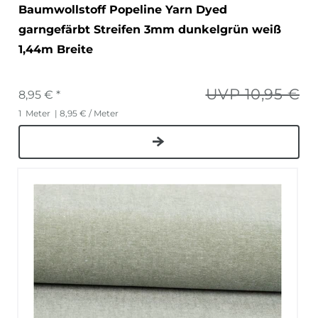
Baumwollstoff Popeline Yarn Dyed
garngefärbt Streifen 3mm dunkelgrün weiß
1,44m Breite
UVP 10,95 €
8,95 € *
1
Meter
| 8,95 € / Meter