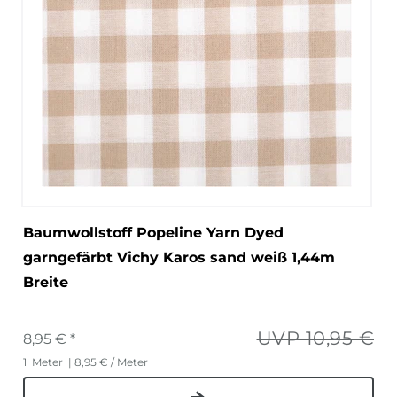
Baumwollstoff Popeline Yarn Dyed
garngefärbt Vichy Karos sand weiß 1,44m
Breite
UVP 10,95 €
8,95 € *
1
Meter
| 8,95 € / Meter