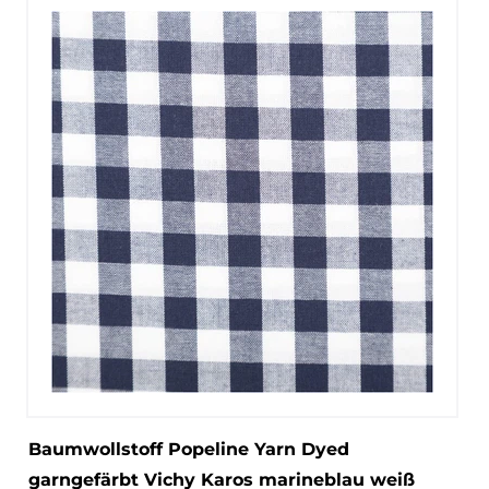
Baumwollstoff Popeline Yarn Dyed
garngefärbt Vichy Karos marineblau weiß