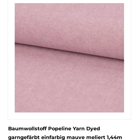
Baumwollstoff Popeline Yarn Dyed
garngefärbt einfarbig mauve meliert 1,44m