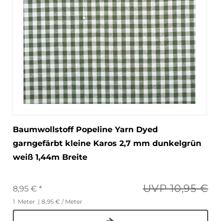
Baumwollstoff Popeline Yarn Dyed
garngefärbt kleine Karos 2,7 mm dunkelgrün
weiß 1,44m Breite
UVP 10,95 €
8,95 € *
1
Meter
| 8,95 € / Meter