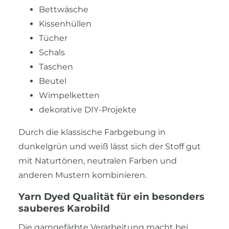
Bettwäsche
Kissenhüllen
Tücher
Schals
Taschen
Beutel
Wimpelketten
dekorative DIY-Projekte
Durch die klassische Farbgebung in
dunkelgrün und weiß lässt sich der Stoff gut
mit Naturtönen, neutralen Farben und
anderen Mustern kombinieren.
Yarn Dyed Qualität für ein besonders
sauberes Karobild
Die garngefärbte Verarbeitung macht bei