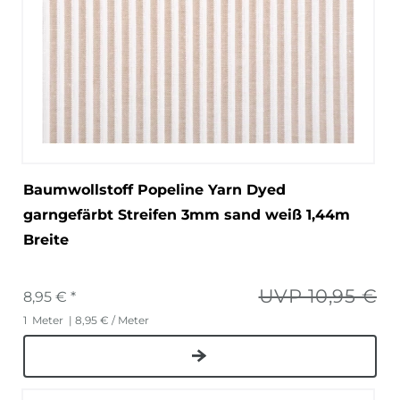
Baumwollstoff Popeline Yarn Dyed
garngefärbt Streifen 3mm sand weiß 1,44m
Breite
UVP 10,95 €
8,95 € *
1
Meter
| 8,95 € / Meter