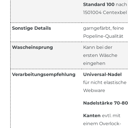
Standard 100
nach
1501004 Centexbel
Sonstige Details
garngefärbt, feine
Popeline-Qualität
Wascheinsprung
Kann bei der
ersten Wäsche
eingehen
Verarbeitungsempfehlung
Universal-Nadel
für nicht elastische
Webware
Nadelstärke 70-80
Kanten
evtl. mit
einem Overlock-