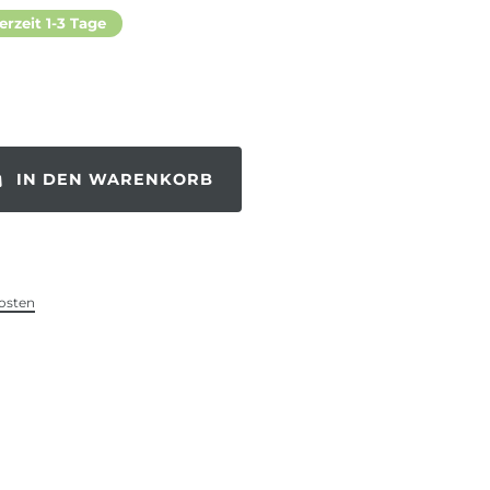
erzeit 1-3 Tage
IN DEN WARENKORB
osten