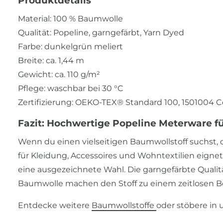
Produktdetails
Material: 100 % Baumwolle
Qualität: Popeline, garngefärbt, Yarn Dyed
Farbe: dunkelgrün meliert
Breite: ca. 1,44 m
Gewicht: ca. 110 g/m²
Pflege: waschbar bei 30 °C
Zertifizierung: OEKO-TEX® Standard 100, 1501004 
Fazit: Hochwertige Popeline Meterware fü
Wenn du einen vielseitigen Baumwollstoff suchst, 
für Kleidung, Accessoires und Wohntextilien eignet
eine ausgezeichnete Wahl. Die garngefärbte Qualitä
Baumwolle machen den Stoff zu einem zeitlosen Beg
Entdecke weitere
Baumwollstoffe
oder stöbere in