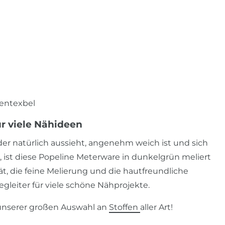
Centexbel
r viele Nähideen
der natürlich aussieht, angenehm weich ist und sich
, ist diese Popeline Meterware in dunkelgrün meliert
t, die feine Melierung und die hautfreundliche
leiter für viele schöne Nähprojekte.
 unserer großen Auswahl an
Stoffen
aller Art!