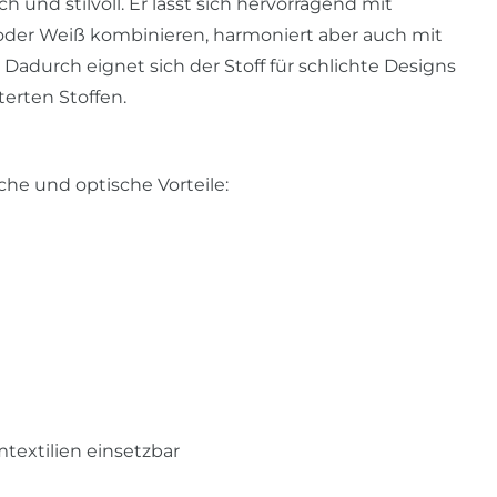
 und stilvoll. Er lässt sich hervorragend mit
 oder Weiß kombinieren, harmoniert aber auch mit
durch eignet sich der Stoff für schlichte Designs
erten Stoffen.
che und optische Vorteile:
mtextilien einsetzbar