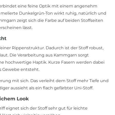
verbindet eine feine Optik mit einem angenehm
 melierte Dunkelgrün-Ton wirkt ruhig, natürlich und
mgarn zeigt sich die Farbe auf beiden Stoffseiten
rscheinen lässt.
cht
einer Rippenstruktur. Dadurch ist der Stoff robust,
Haut. Die Verarbeitung aus Kammgarn sorgt
ine hochwertige Haptik. Kurze Fasern werden dabei
s Gewebe entsteht.
erung mit sich. Das verleiht dem Stoff mehr Tiefe und
iger aussieht als ein flach gefärbter Uni-Stoff.
lichem Look
f eignet sich der Stoff sehr gut für leichte