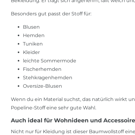
Bekleidung. Er trägt sich angenehm, fällt weich und 
Besonders gut passt der Stoff für:
Blusen
Hemden
Tuniken
Kleider
leichte Sommermode
Fischerhemden
Stehkragenhemden
Oversize-Blusen
Wenn du ein Material suchst, das natürlich wirkt un
Popeline-Stoff eine sehr gute Wahl.
Auch ideal für Wohnideen und Accessoir
Nicht nur für Kleidung ist dieser Baumwollstoff ei