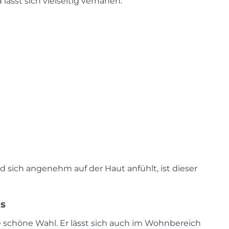
lässt sich vielseitig vernähen.
d sich angenehm auf der Haut anfühlt, ist dieser
es
ne schöne Wahl. Er lässt sich auch im Wohnbereich