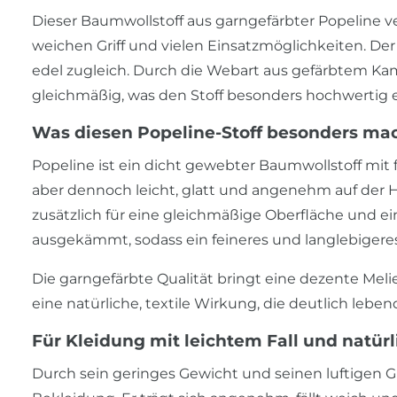
Dieser Baumwollstoff aus garngefärbter Popeline 
weichen Griff und vielen Einsatzmöglichkeiten. Der
edel zugleich. Durch die Webart aus gefärbtem Kam
gleichmäßig, was den Stoff besonders hochwertig e
Was diesen Popeline-Stoff besonders ma
Popeline ist ein dicht gewebter Baumwollstoff mit f
aber dennoch leicht, glatt und angenehm auf der 
zusätzlich für eine gleichmäßige Oberfläche und e
ausgekämmt, sodass ein feineres und langlebigere
Die garngefärbte Qualität bringt eine dezente Meli
eine natürliche, textile Wirkung, die deutlich lebend
Für Kleidung mit leichtem Fall und natür
Durch sein geringes Gewicht und seinen luftigen Grif