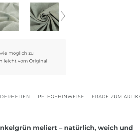
 wie möglich zu
n leicht vom Original
DERHEITEN
PFLEGEHINWEISE
FRAGE ZUM ARTIK
kelgrün meliert – natürlich, weich und