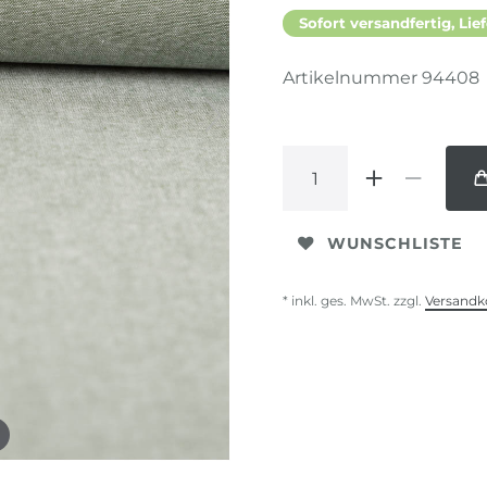
Sofort versandfertig, Lief
Artikelnummer
94408
WUNSCHLISTE
* inkl. ges. MwSt. zzgl.
Versandk