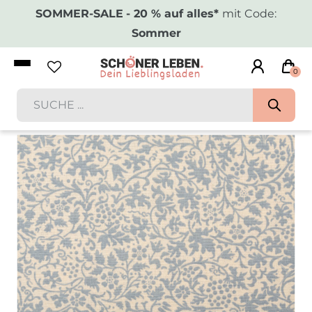
SOMMER-SALE
- 20 % auf alles*
mit Code:
Sommer
0