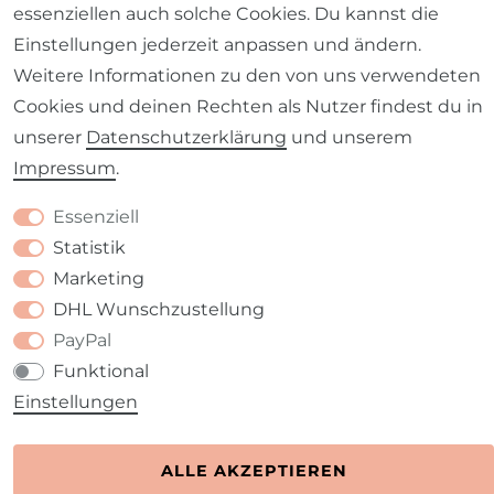
essenziellen auch solche Cookies. Du kannst die
Barrierefreiheitserklärung
Widerrufs­recht
Einstellungen jederzeit anpassen und ändern.
Weitere Informationen zu den von uns verwendeten
Cookies und deinen Rechten als Nutzer findest du in
unserer
Daten­schutz­erklärung
und unserem
Kontakt
VERTRAG WIDERRUFEN
Impressum
.
Essenziell
Statistik
Marketing
DHL Wunschzustellung
PayPal
Funktional
Einstellungen
ALLE AKZEPTIEREN