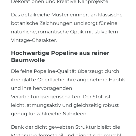
Dekorationen und kreative Nähprojekte.
Das detailreiche Muster erinnert an klassische
botanische Zeichnungen und sorgt für eine
natürliche, romantische Optik mit stilvollem
Vintage-Charakter.
Hochwertige Popeline aus reiner
Baumwolle
Die feine Popeline-Qualität überzeugt durch
ihre glatte Oberfläche, ihre angenehme Haptik
und ihre hervorragenden
Verarbeitungseigenschaften. Der Stoff ist
leicht, atmungsaktiv und gleichzeitig robust
genug für zahlreiche Nähideen.
Dank der dicht gewebten Struktur bleibt die
Meterware formstabil und eignet sich sowohl