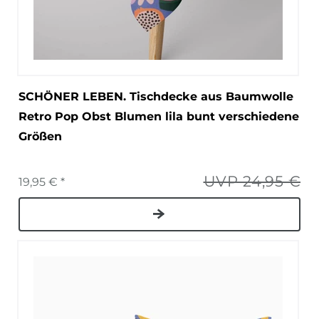
SCHÖNER LEBEN. Tischdecke aus Baumwolle
Retro Pop Obst Blumen lila bunt verschiedene
Größen
UVP 24,95 €
19,95 € *