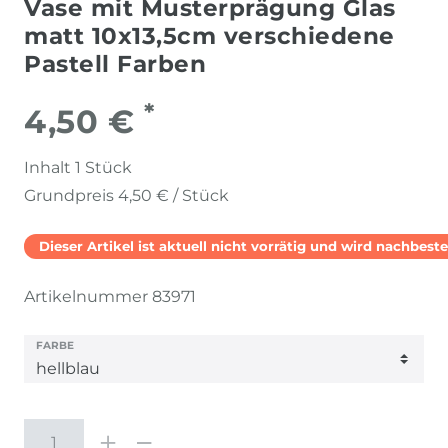
Vase mit Musterprägung Glas
matt 10x13,5cm verschiedene
Pastell Farben
*
4,50 €
Inhalt
1
Stück
Grundpreis
4,50 € / Stück
Dieser Artikel ist aktuell nicht vorrätig und wird nachbestel
Artikelnummer
83971
FARBE