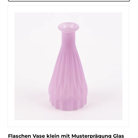
Flaschen Vase klein mit Musterprägung Glas