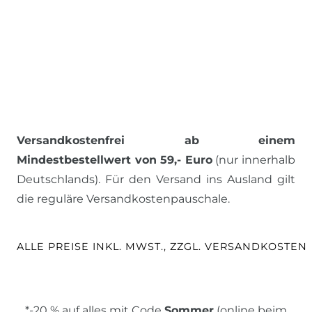
Versandkostenfrei ab einem
Mindestbestellwert von 59,- Euro
(nur innerhalb
Deutschlands). Für den Versand ins Ausland gilt
die reguläre Versandkostenpauschale.
ALLE PREISE INKL. MWST., ZZGL. VERSANDKOSTEN
*-20 % auf alles mit Code
Sommer
(online beim