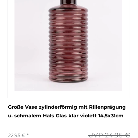
Große Vase zylinderförmig mit Rillenprägung
u. schmalem Hals Glas klar violett 14,5x31cm
UVP 24,95 €
22,95 € *