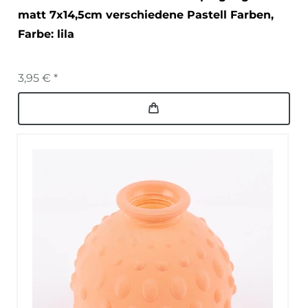
matt 7x14,5cm verschiedene Pastell Farben
,
Farbe: lila
3,95 € *