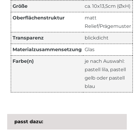
Größe
ca. 10x13,5cm (ØxH)
Oberflächenstruktur
matt
Relief/Prägemuster
Transparenz
blickdicht
Materialzusammensetzung
Glas
Farbe(n)
je nach Auswahl:
pastell lila, pastell
gelb oder pastell
blau
passt dazu: