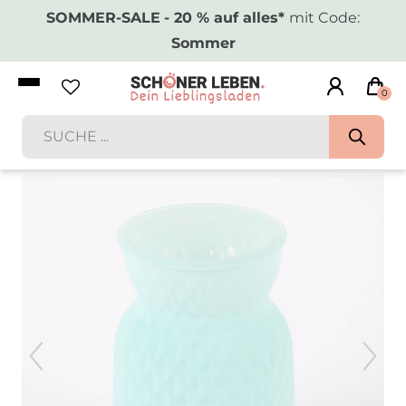
SOMMER-SALE
- 20 % auf alles*
mit Code:
Sommer
0