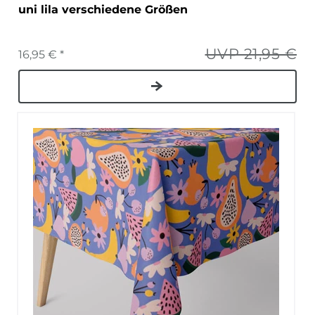
uni lila verschiedene Größen
UVP 21,95 €
16,95 € *