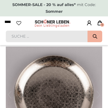
SOMMER-SALE
- 20 % auf alles*
mit Code:
Sommer
0