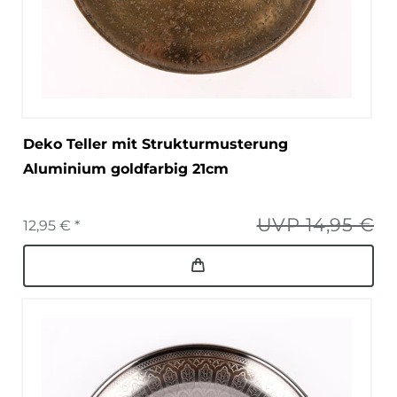
Deko Teller mit Strukturmusterung
Aluminium goldfarbig 21cm
UVP 14,95 €
12,95 € *