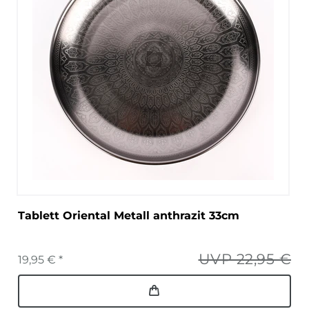
Tablett Oriental Metall anthrazit 33cm
UVP 22,95 €
19,95 € *