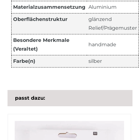
Materialzusammensetzung
Aluminium
Oberflächenstruktur
glänzend
Relief/Prägemuster
Besondere Merkmale
handmade
(Veraltet)
Farbe(n)
silber
passt dazu: