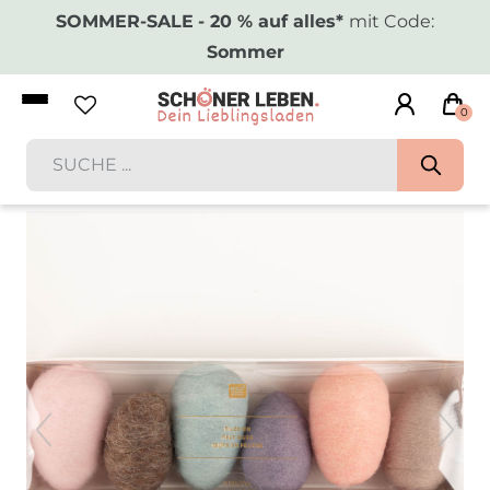
SOMMER-SALE
- 20 % auf alles*
mit Code:
Sommer
0