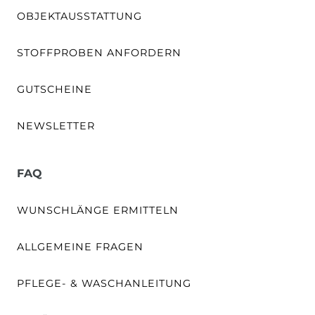
OBJEKTAUSSTATTUNG
STOFFPROBEN ANFORDERN
GUTSCHEINE
NEWSLETTER
FAQ
WUNSCHLÄNGE ERMITTELN
ALLGEMEINE FRAGEN
PFLEGE- & WASCHANLEITUNG