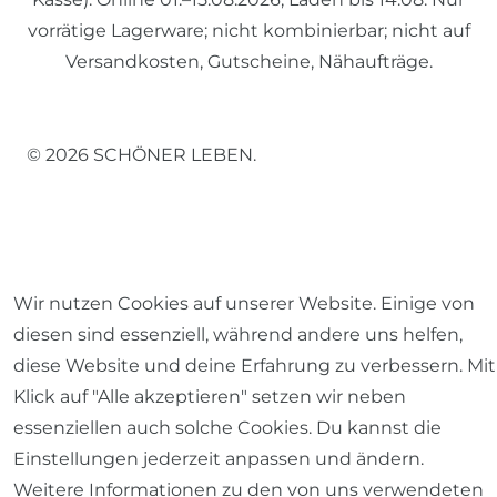
vorrätige Lagerware; nicht kombinierbar; nicht auf
Versandkosten, Gutscheine, Nähaufträge.
© 2026 SCHÖNER LEBEN.
Wir nutzen Cookies auf unserer Website. Einige von
Impressum
Daten­schutz­erklärung
AGB
diesen sind essenziell, während andere uns helfen,
diese Website und deine Erfahrung zu verbessern. Mit
Klick auf "Alle akzeptieren" setzen wir neben
essenziellen auch solche Cookies. Du kannst die
Barrierefreiheitserklärung
Widerrufs­recht
Einstellungen jederzeit anpassen und ändern.
Weitere Informationen zu den von uns verwendeten