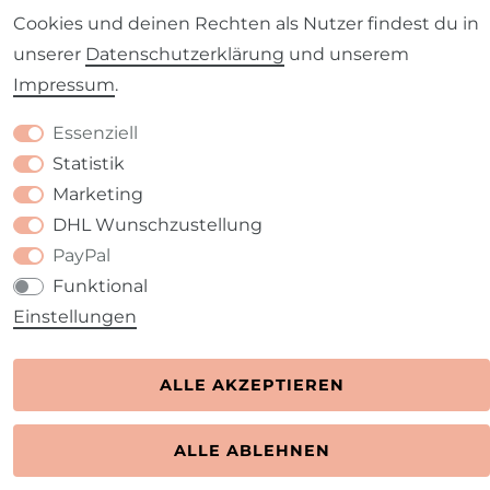
Cookies und deinen Rechten als Nutzer findest du in
unserer
Daten­schutz­erklärung
und unserem
Impressum
.
Kontakt
VERTRAG WIDERRUFEN
Essenziell
Statistik
Marketing
DHL Wunschzustellung
PayPal
Funktional
Einstellungen
ALLE AKZEPTIEREN
ALLE ABLEHNEN