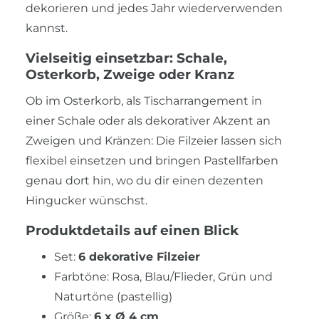
dekorieren und jedes Jahr wiederverwenden
kannst.
Vielseitig einsetzbar: Schale,
Osterkorb, Zweige oder Kranz
Ob im Osterkorb, als Tischarrangement in
einer Schale oder als dekorativer Akzent an
Zweigen und Kränzen: Die Filzeier lassen sich
flexibel einsetzen und bringen Pastellfarben
genau dort hin, wo du dir einen dezenten
Hingucker wünschst.
Produktdetails auf einen Blick
Set:
6 dekorative Filzeier
Farbtöne: Rosa, Blau/Flieder, Grün und
Naturtöne (pastellig)
Größe:
6 x Ø 4 cm