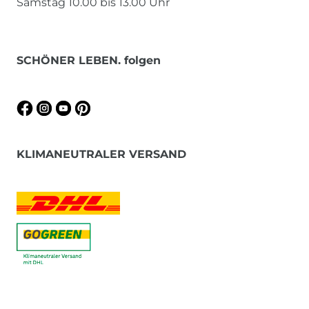
Samstag 10.00 bis 13.00 Uhr
SCHÖNER LEBEN. folgen
KLIMANEUTRALER VERSAND