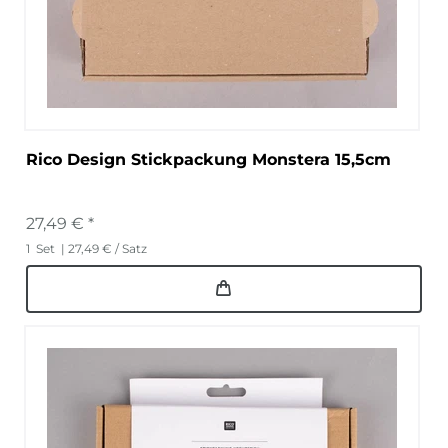
Rico Design Stickpackung Monstera 15,5cm
27,49 € *
1
Set
| 27,49 € / Satz