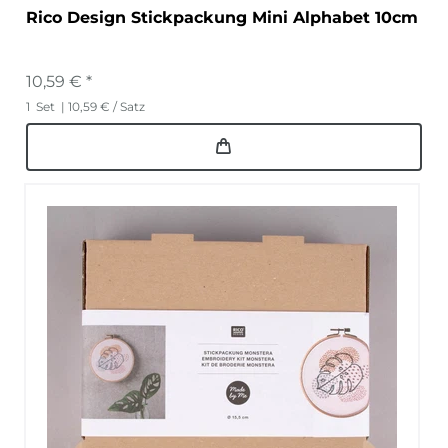
Rico Design Stickpackung Mini Alphabet 10cm
10,59 € *
1
Set
| 10,59 € / Satz