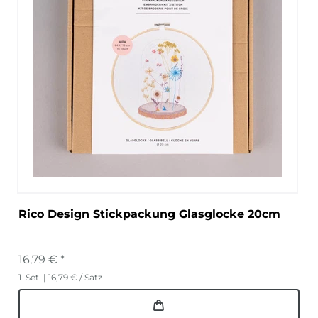
Rico Design Stickpackung Glasglocke 20cm
16,79 € *
1
Set
| 16,79 € / Satz