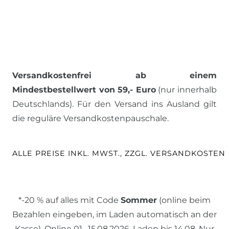
Versandkostenfrei ab einem
Mindestbestellwert von 59,- Euro
(nur innerhalb
Deutschlands). Für den Versand ins Ausland gilt
die reguläre Versandkostenpauschale.
ALLE PREISE INKL. MWST., ZZGL. VERSANDKOSTEN
*-20 % auf alles mit Code
Sommer
(online beim
Bezahlen eingeben, im Laden automatisch an der
Kasse). Online 01.–15.08.2026, Laden bis 14.08. Nur