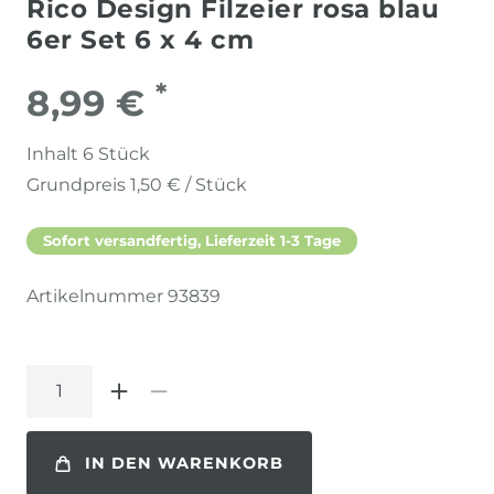
Rico Design Filzeier rosa blau
6er Set 6 x 4 cm
*
8,99 €
Inhalt
6
Stück
Grundpreis
1,50 € / Stück
Sofort versandfertig, Lieferzeit 1-3 Tage
Artikelnummer
93839
IN DEN WARENKORB