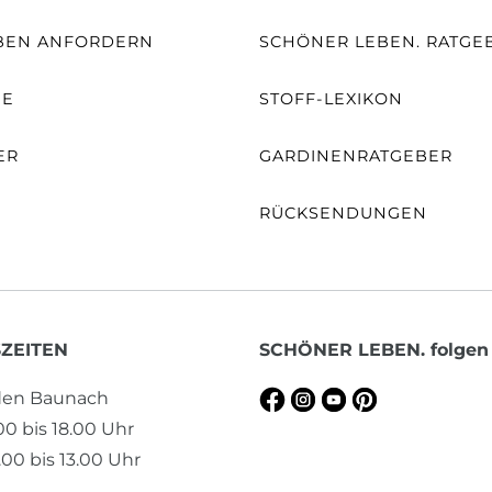
BEN ANFORDERN
SCHÖNER LEBEN. RATGE
NE
STOFF-LEXIKON
ER
GARDINENRATGEBER
RÜCKSENDUNGEN
ZEITEN
SCHÖNER LEBEN. folgen
aden Baunach
.00 bis 18.00 Uhr
00 bis 13.00 Uhr