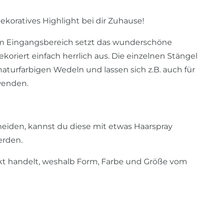
ekoratives Highlight bei dir Zuhause!
im Eingangsbereich setzt das wunderschöne
oriert einfach herrlich aus. Die einzelnen Stängel
aturfarbigen Wedeln und lassen sich z.B. auch für
wenden.
meiden, kannst du diese mit etwas Haarspray
werden.
ukt handelt, weshalb Form, Farbe und Größe vom