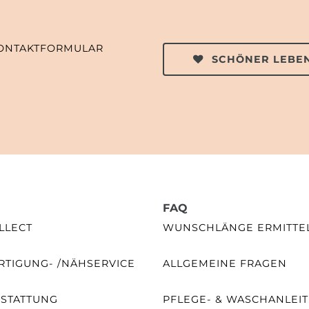
ONTAKTFORMULAR
SCHÖNER LEBEN
FAQ
LLECT
WUNSCHLÄNGE ERMITTE
TIGUNG- /NÄHSERVICE
ALLGEMEINE FRAGEN
SSTATTUNG
PFLEGE- & WASCHANLEI