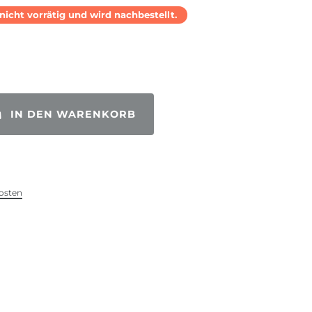
l nicht vorrätig und wird nachbestellt.
IN DEN WARENKORB
osten