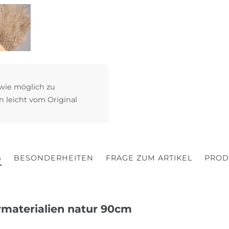
 wie möglich zu
n leicht vom Original
G
BESONDERHEITEN
FRAGE ZUM ARTIKEL
PROD
materialien natur 90cm