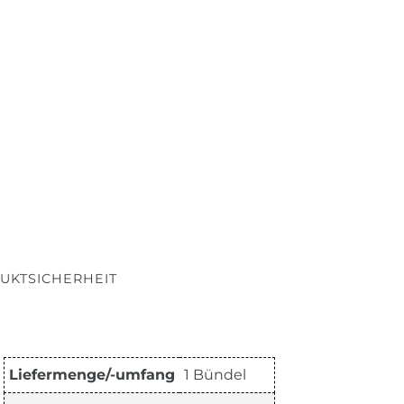
UKTSICHERHEIT
Liefermenge/-umfang
1 Bündel