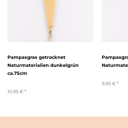
Pampasgras getrocknet
Pampasgra
Naturmaterialien dunkelgrün
Naturmater
ca.75cm
9,95 € *
10,95 € *