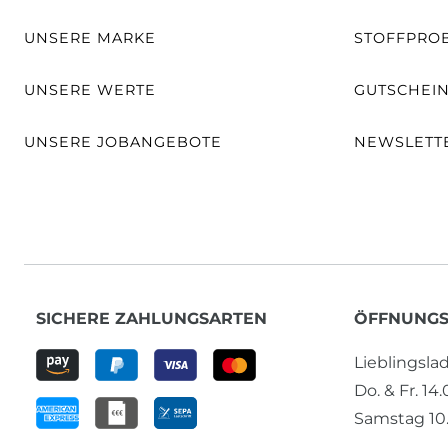
UNSERE MARKE
STOFFPRO
UNSERE WERTE
GUTSCHEI
UNSERE JOBANGEBOTE
NEWSLETT
SICHERE ZAHLUNGSARTEN
ÖFFNUNGS
Lieblingsl
Do. & Fr. 14
Samstag 10.