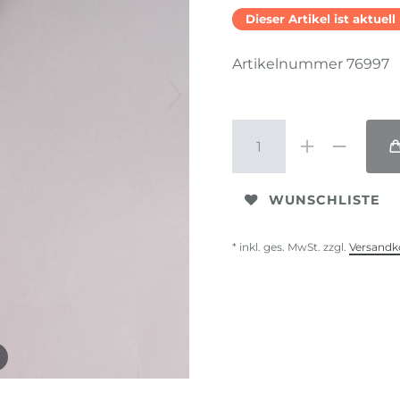
Dieser Artikel ist aktuel
Artikelnummer
76997
WUNSCHLISTE
* inkl. ges. MwSt. zzgl.
Versandk