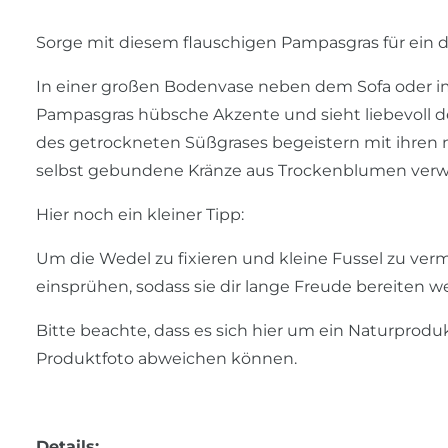
Sorge mit diesem flauschigen Pampasgras für ein d
In einer großen Bodenvase neben dem Sofa oder 
Pampasgras hübsche Akzente und sieht liebevoll dek
des getrockneten Süßgrases begeistern mit ihren n
selbst gebundene Kränze aus Trockenblumen ver
Hier noch ein kleiner Tipp:
Um die Wedel zu fixieren und kleine Fussel zu ver
einsprühen, sodass sie dir lange Freude bereiten 
Bitte beachte, dass es sich hier um ein Naturprod
Produktfoto abweichen können.
Details: