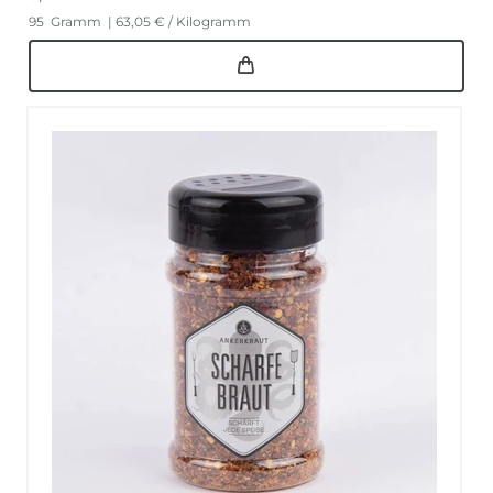
95
Gramm
| 63,05 € / Kilogramm