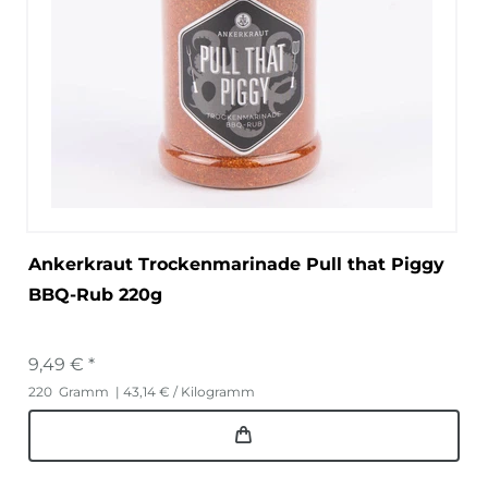
Ankerkraut Trockenmarinade Pull that Piggy
BBQ-Rub 220g
9,49 € *
220
Gramm
| 43,14 € / Kilogramm