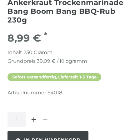
Ankerkraut Trockenmarinade
Bang Boom Bang BBQ-Rub
230g
*
8,99 €
Inhalt
230
Gramm
Grundpreis
39,09 € / Kilogramm
Sofort versandfertig, Lieferzeit 1-3 Tage
Artikelnummer
54018