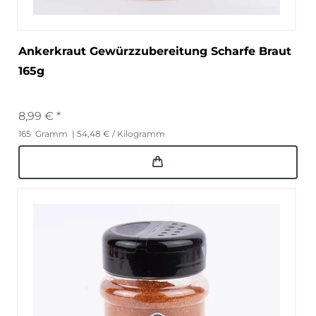
Ankerkraut Gewürzzubereitung Scharfe Braut
165g
8,99 € *
165
Gramm
| 54,48 € / Kilogramm