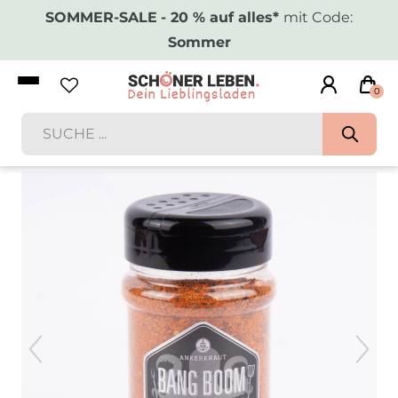
SOMMER-SALE
- 20 % auf alles*
mit Code:
Sommer
0