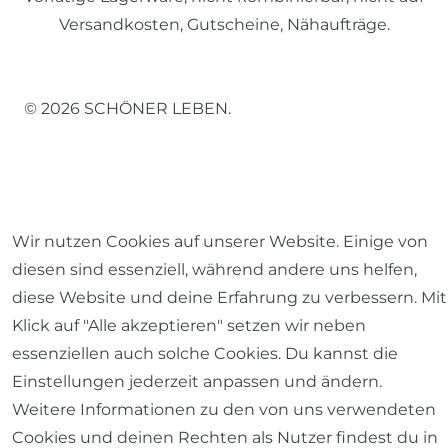
Versandkosten, Gutscheine, Nähaufträge.
© 2026 SCHÖNER LEBEN.
Wir nutzen Cookies auf unserer Website. Einige von
Impressum
Daten­schutz­erklärung
AGB
diesen sind essenziell, während andere uns helfen,
diese Website und deine Erfahrung zu verbessern. Mit
Klick auf "Alle akzeptieren" setzen wir neben
essenziellen auch solche Cookies. Du kannst die
Barrierefreiheitserklärung
Widerrufs­recht
Einstellungen jederzeit anpassen und ändern.
Weitere Informationen zu den von uns verwendeten
Cookies und deinen Rechten als Nutzer findest du in