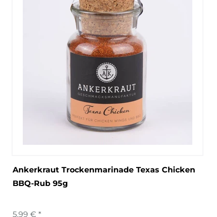
Ankerkraut Trockenmarinade Texas Chicken
BBQ-Rub 95g
5,99 € *