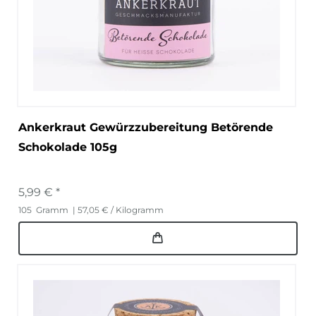
Ankerkraut Gewürzzubereitung Betörende
Schokolade 105g
5,99 € *
105
Gramm
| 57,05 € / Kilogramm