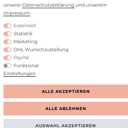
unserer
Daten­schutz­erklärung
und unserem
Impressum
.
Kontakt
VERTRAG WIDERRUFEN
Essenziell
Statistik
Marketing
DHL Wunschzustellung
PayPal
Funktional
Einstellungen
ALLE AKZEPTIEREN
ALLE ABLEHNEN
AUSWAHL AKZEPTIEREN