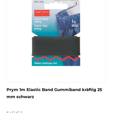
Prym 1m Elastic Band Gummiband kräftig 25
mm schwarz
5,40 € *