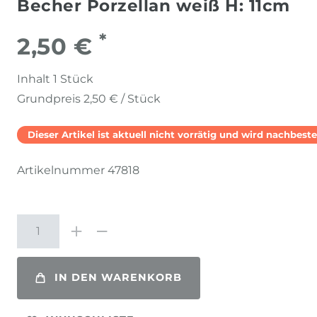
Becher Porzellan weiß H: 11cm
*
2,50 €
Inhalt
1
Stück
Grundpreis
2,50 € / Stück
Dieser Artikel ist aktuell nicht vorrätig und wird nachbestel
Artikelnummer
47818
IN DEN WARENKORB