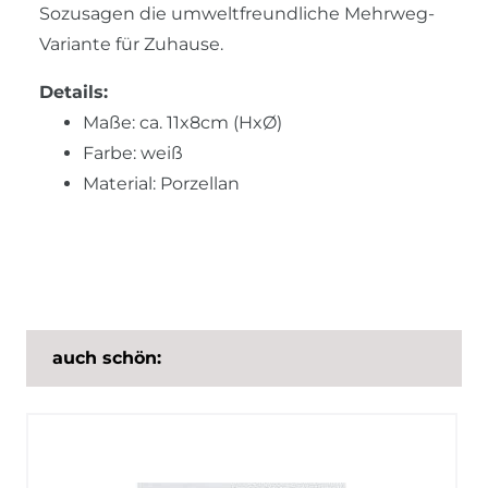
Sozusagen die umweltfreundliche Mehrweg-
Variante für Zuhause.
Details:
Maße: ca. 11x8cm (HxØ)
Farbe: weiß
Material: Porzellan
auch schön: