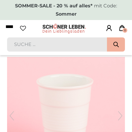
SOMMER-SALE
- 20 % auf alles*
mit Code:
Sommer
0