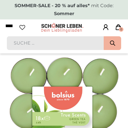
SOMMER-SALE
- 20 % auf alles*
mit Code:
Sommer
0