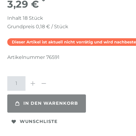
*
3,29 €
Inhalt
18
Stück
Grundpreis
0,18 € / Stück
Dieser Artikel ist aktuell nicht vorrätig und wird nachbestel
Artikelnummer
76591
IN DEN WARENKORB
WUNSCHLISTE