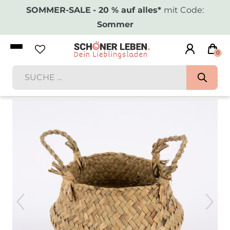
SOMMER-SALE
- 20 % auf alles*
mit Code:
Sommer
0