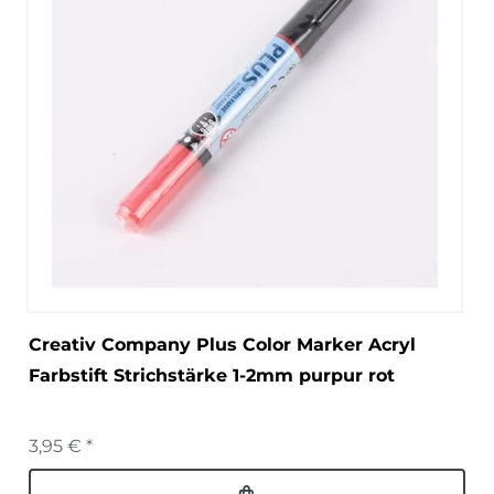
Creativ Company Plus Color Marker Acryl
Farbstift Strichstärke 1-2mm purpur rot
3,95 € *