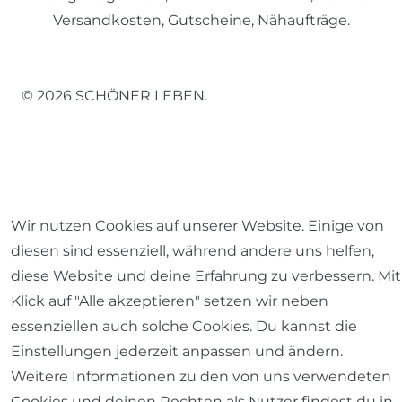
Versandkosten, Gutscheine, Nähaufträge.
© 2026 SCHÖNER LEBEN.
Impressum
Daten­schutz­erklärung
AGB
Wir nutzen Cookies auf unserer Website. Einige von
diesen sind essenziell, während andere uns helfen,
diese Website und deine Erfahrung zu verbessern. Mit
Klick auf "Alle akzeptieren" setzen wir neben
essenziellen auch solche Cookies. Du kannst die
Barrierefreiheitserklärung
Widerrufs­recht
Einstellungen jederzeit anpassen und ändern.
Weitere Informationen zu den von uns verwendeten
Cookies und deinen Rechten als Nutzer findest du in