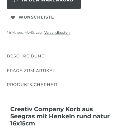
IN DEN WARENKORB
WUNSCHLISTE
* inkl. ges. MwSt. zzgl.
Versandkosten
BESCHREIBUNG
FRAGE ZUM ARTIKEL
PRODUKTSICHERHEIT
Creativ Company Korb aus
Seegras mit Henkeln rund natur
16x15cm