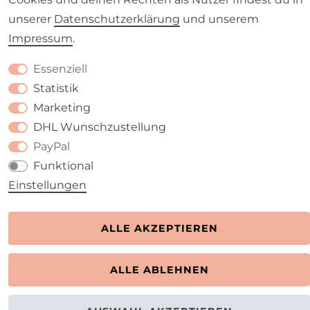
unserer
Daten­schutz­erklärung
und unserem
Kontakt
VERTRAG WIDERRUFEN
Impressum
.
Essenziell
Statistik
Marketing
DHL Wunschzustellung
PayPal
Funktional
Einstellungen
ALLE AKZEPTIEREN
ALLE ABLEHNEN