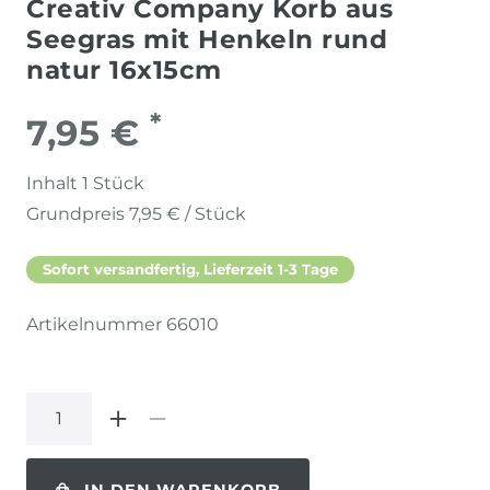
Creativ Company Korb aus
Seegras mit Henkeln rund
natur 16x15cm
*
7,95 €
Inhalt
1
Stück
Grundpreis
7,95 € / Stück
Sofort versandfertig, Lieferzeit 1-3 Tage
Artikelnummer
66010