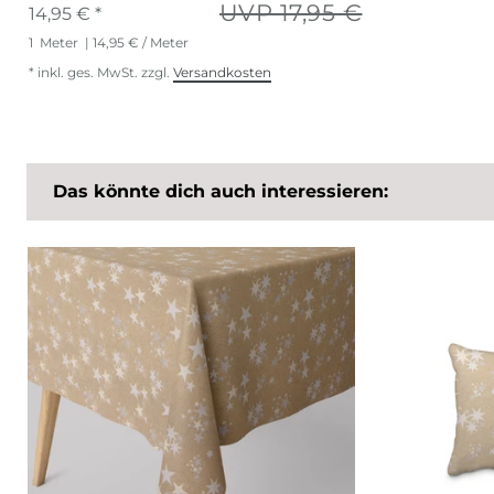
UVP 17,95 €
14,95 € *
1
Meter
| 14,95 € / Meter
*
inkl. ges. MwSt.
zzgl.
Versandkosten
Das könnte dich auch interessieren: