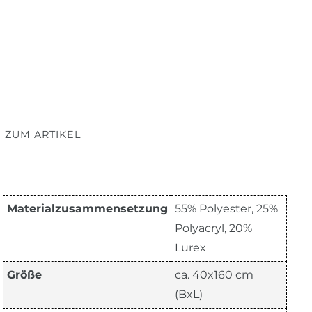
 ZUM ARTIKEL
Materialzusammensetzung
55% Polyester, 25%
Polyacryl, 20%
Lurex
Größe
ca. 40x160 cm
(BxL)