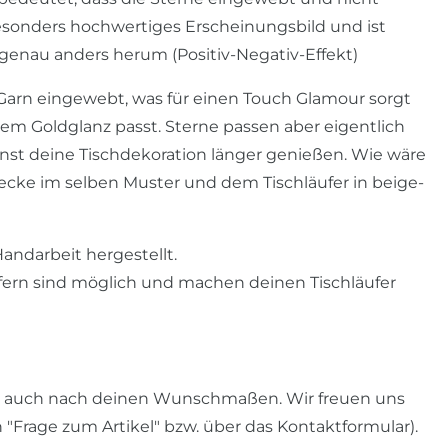
esonders hochwertiges Erscheinungsbild und ist
 genau anders herum (Positiv-Negativ-Effekt)
-Garn eingewebt, was für einen Touch Glamour sorgt
em Goldglanz passt. Sterne passen aber eigentlich
nst deine Tischdekoration länger genießen. Wie wäre
ecke im selben Muster und dem Tischläufer in beige-
Handarbeit hergestellt.
fern sind möglich und machen deinen Tischläufer
er auch nach deinen Wunschmaßen. Wir freuen uns
"Frage zum Artikel" bzw. über das Kontaktformular).