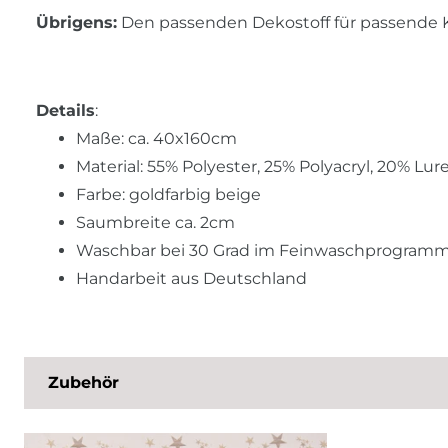
Übrigens:
Den passenden Dekostoff für passende K
Details
:
Maße: ca. 40x160cm
Material: 55% Polyester, 25% Polyacryl, 20% Lur
Farbe: goldfarbig beige
Saumbreite ca. 2cm
Waschbar bei 30 Grad im Feinwaschprogram
Handarbeit aus Deutschland
Zubehör