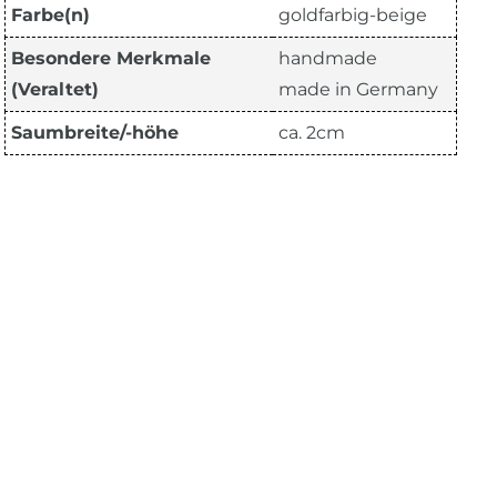
Farbe(n)
goldfarbig-beige
Besondere Merkmale
handmade
(Veraltet)
made in Germany
Saumbreite/-höhe
ca. 2cm