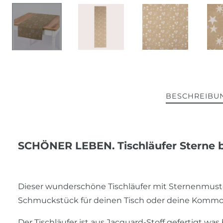
BESCHREIBU
SCHÖNER LEBEN. Tischläufer Sterne b
Dieser wunderschöne Tischläufer mit Sternenmust
Schmuckstück für deinen Tisch oder deine Komm
Der Tischläufer ist aus Jacquard-Stoff gefertigt wa