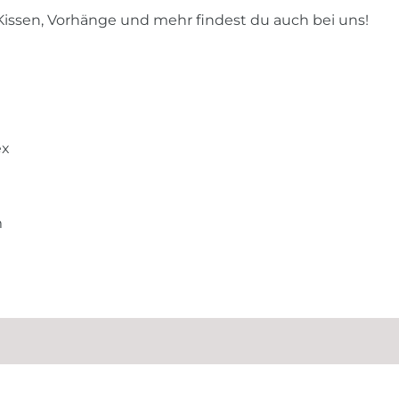
issen, Vorhänge und mehr findest du auch bei uns!
ex
m