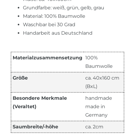
Grundfarbe: weiß, grün, gelb, grau
Material: 100% Baumwolle
Waschbar bei 30 Grad
Handarbeit aus Deutschland
Materialzusammensetzung
100%
Baumwolle
Größe
ca. 40x160 cm
(BxL)
Besondere Merkmale
handmade
(Veraltet)
made in
Germany
Saumbreite/-höhe
ca. 2cm