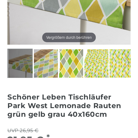
Vergrößern durch berühren
Schöner Leben Tischläufer
Park West Lemonade Rauten
grün gelb grau 40x160cm
UVP 26,95 €
*