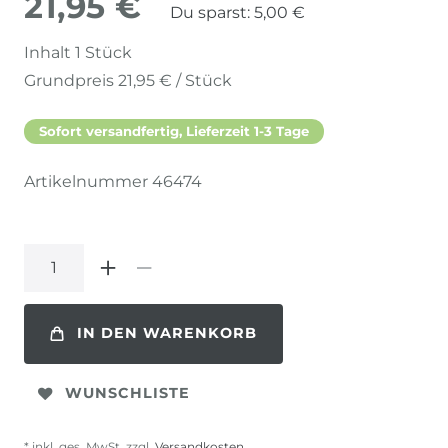
21,95 €
Du sparst:
5,00 €
Inhalt
1
Stück
Grundpreis
21,95 € / Stück
Sofort versandfertig, Lieferzeit 1-3 Tage
Artikelnummer
46474
IN DEN WARENKORB
WUNSCHLISTE
* inkl. ges. MwSt. zzgl.
Versandkosten