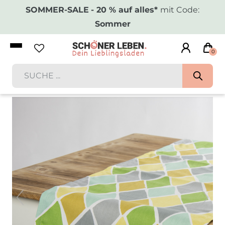
SOMMER-SALE
- 20 % auf alles*
mit Code:
Sommer
0