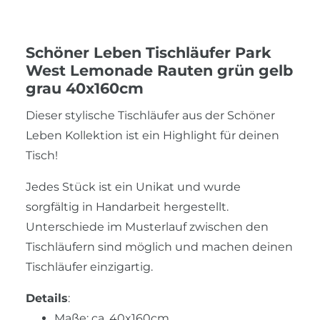
Schöner Leben Tischläufer Park
West Lemonade Rauten grün gelb
grau 40x160cm
Dieser stylische Tischläufer aus der Schöner
Leben Kollektion ist ein Highlight für deinen
Tisch!
Jedes Stück ist ein Unikat und wurde
sorgfältig in Handarbeit hergestellt.
Unterschiede im Musterlauf zwischen den
Tischläufern sind möglich und machen deinen
Tischläufer einzigartig.
Details
:
Maße: ca. 40x160cm