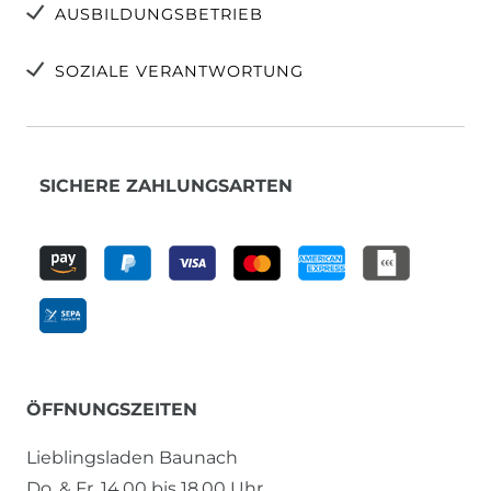
AUSBILDUNGSBETRIEB
SOZIALE VERANTWORTUNG
SICHERE ZAHLUNGSARTEN
ÖFFNUNGSZEITEN
Lieblingsladen Baunach
Do. & Fr. 14.00 bis 18.00 Uhr