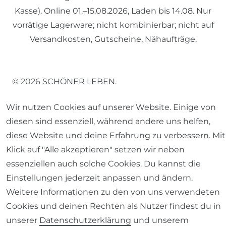
Kasse). Online 01.–15.08.2026, Laden bis 14.08. Nur
vorrätige Lagerware; nicht kombinierbar; nicht auf
Versandkosten, Gutscheine, Nähaufträge.
© 2026 SCHÖNER LEBEN.
Wir nutzen Cookies auf unserer Website. Einige von
diesen sind essenziell, während andere uns helfen,
diese Website und deine Erfahrung zu verbessern. Mit
Klick auf "Alle akzeptieren" setzen wir neben
Impressum
Daten­schutz­erklärung
AGB
essenziellen auch solche Cookies. Du kannst die
Einstellungen jederzeit anpassen und ändern.
Weitere Informationen zu den von uns verwendeten
Cookies und deinen Rechten als Nutzer findest du in
Barrierefreiheitserklärung
Widerrufs­recht
unserer
Daten­schutz­erklärung
und unserem