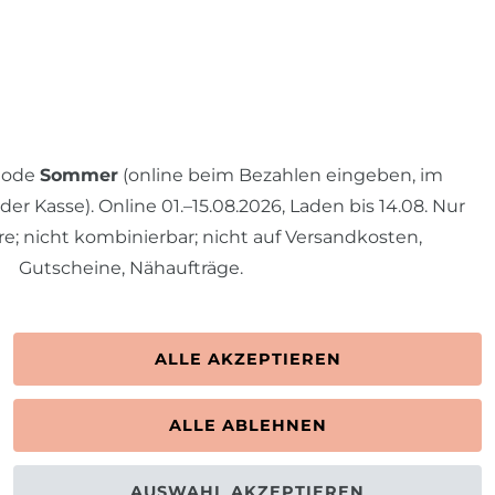
 Code
Sommer
(online beim Bezahlen eingeben, im
r Kasse). Online 01.–15.08.2026, Laden bis 14.08. Nur
re; nicht kombinierbar; nicht auf Versandkosten,
Gutscheine, Nähaufträge.
N.
ALLE AKZEPTIEREN
ALLE ABLEHNEN
Kontakt
VERTRAG WIDERRUFEN
AUSWAHL AKZEPTIEREN