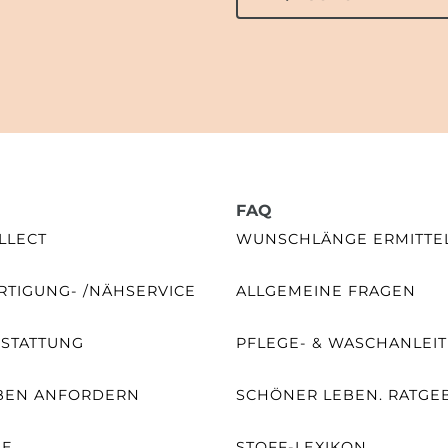
FAQ
LLECT
WUNSCHLÄNGE ERMITTE
TIGUNG- /NÄHSERVICE
ALLGEMEINE FRAGEN
SSTATTUNG
PFLEGE- & WASCHANLEI
BEN ANFORDERN
SCHÖNER LEBEN. RATGE
NE
STOFF-LEXIKON