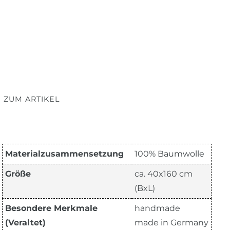
 ZUM ARTIKEL
Materialzusammensetzung
100% Baumwolle
Größe
ca. 40x160 cm
(BxL)
Besondere Merkmale
handmade
(Veraltet)
made in Germany