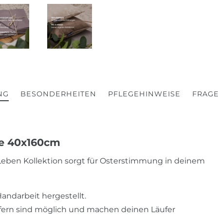
NG
BESONDERHEITEN
PFLEGEHINWEISE
FRAGE
ve 40x160cm
Leben Kollektion sorgt für Osterstimmung in deinem
Handarbeit hergestellt.
fern sind möglich und machen deinen Läufer