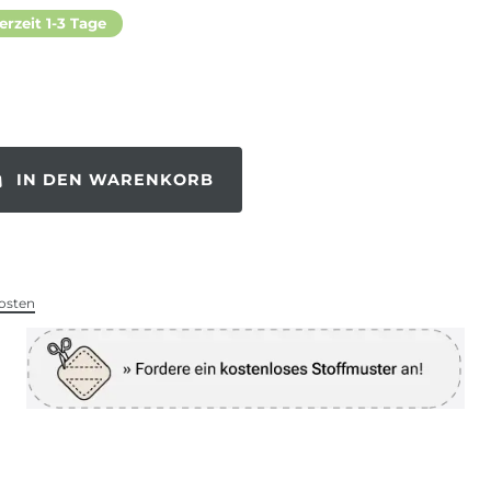
erzeit 1-3 Tage
IN DEN WARENKORB
osten