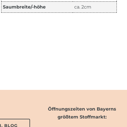
Saumbreite/-höhe
ca. 2cm
Öffnungszeiten von Bayerns
größtem Stoffmarkt:
. BLOG