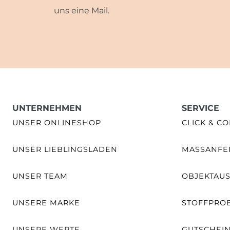
uns eine Mail.
UNTERNEHMEN
SERVICE
UNSER ONLINESHOP
CLICK & CO
UNSER LIEBLINGSLADEN
MASSANFER
UNSER TEAM
OBJEKTAU
UNSERE MARKE
STOFFPRO
UNSERE WERTE
GUTSCHEI