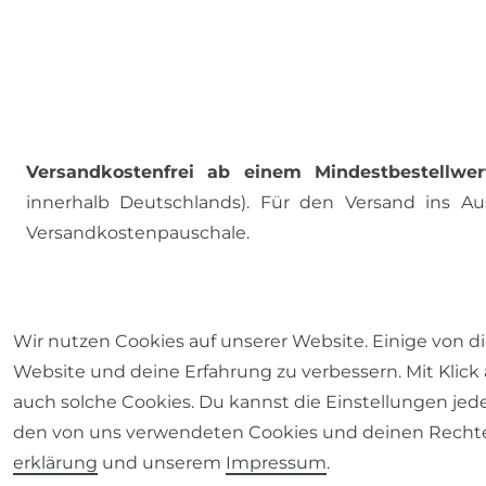
Versandkostenfrei ab einem Mindestbestellwer
innerhalb Deutschlands). Für den Versand ins Aus
Versandkostenpauschale.
ALLE PREISE INKL. MWST., ZZGL. VERSANDKOSTEN
Wir nutzen Cookies auf unserer Website. Einige von di
Website und deine Erfahrung zu verbessern. Mit Klick 
auch solche Cookies. Du kannst die Einstellungen jed
den von uns verwendeten Cookies und deinen Rechten
erklärung
und unserem
Impressum
.
Impressum
Daten­schutz­erklärung