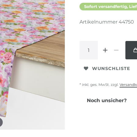
Sofort versandfertig, Lief
Artikelnummer
44750
WUNSCHLISTE
* inkl. ges. MwSt. zzgl.
Versandk
Noch unsicher?