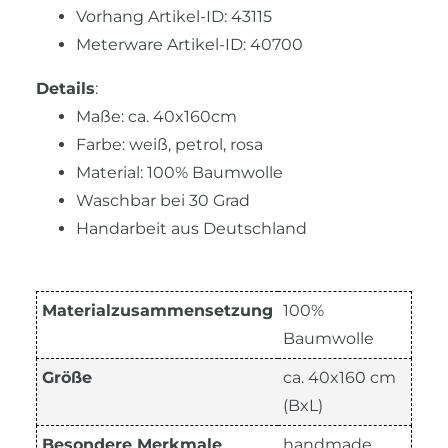
Vorhang Artikel-ID: 43115
Meterware Artikel-ID: 40700
Details
:
Maße: ca. 40x160cm
Farbe: weiß, petrol, rosa
Material: 100% Baumwolle
Waschbar bei 30 Grad
Handarbeit aus Deutschland
Materialzusammensetzung
100%
Baumwolle
Größe
ca. 40x160 cm
(BxL)
Besondere Merkmale
handmade