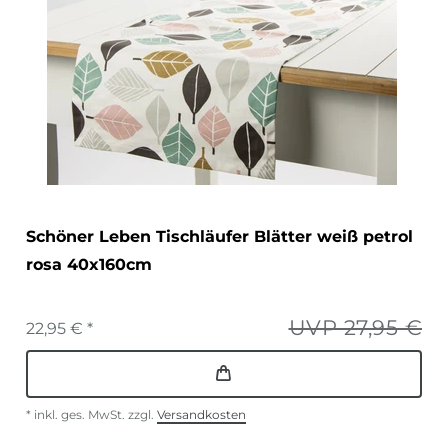
Schöner Leben Tischläufer Blätter weiß petrol
rosa 40x160cm
UVP 27,95 €
22,95 € *
*
inkl. ges. MwSt.
zzgl.
Versandkosten