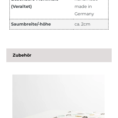
(Veraltet)
made in
Germany
Saumbreite/-höhe
ca. 2cm
Zubehör