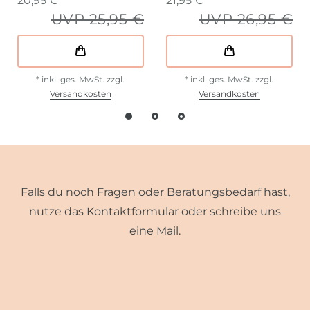
20,95 € *
21,95 € *
UVP 25,95 €
UVP 26,95 €
*
inkl. ges. MwSt.
zzgl.
*
inkl. ges. MwSt.
zzgl.
Versandkosten
Versandkosten
Falls du noch Fragen oder Beratungsbedarf hast,
nutze das Kontaktformular oder schreibe uns
eine Mail.