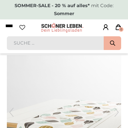
SOMMER-SALE
- 20 % auf alles*
mit Code:
Sommer
0