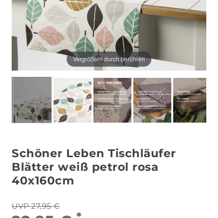
Vergrößern durch berühren
Schöner Leben Tischläufer
Blätter weiß petrol rosa
40x160cm
UVP 27,95 €
*