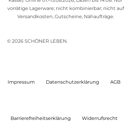
Kasse). Online 01.–15.08.2026, Laden bis 14.08. Nur
vorrätige Lagerware; nicht kombinierbar; nicht auf
Versandkosten, Gutscheine, Nähaufträge.
© 2026 SCHÖNER LEBEN.
Impressum
Daten­schutz­erklärung
AGB
Barrierefreiheitserklärung
Widerrufs­recht