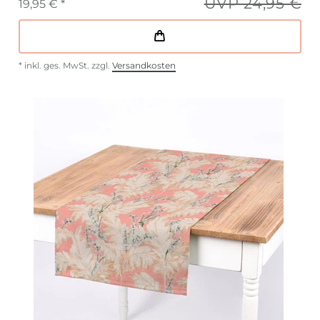
UVP 24,95 €
19,95 € *
*
inkl. ges. MwSt.
zzgl.
Versandkosten