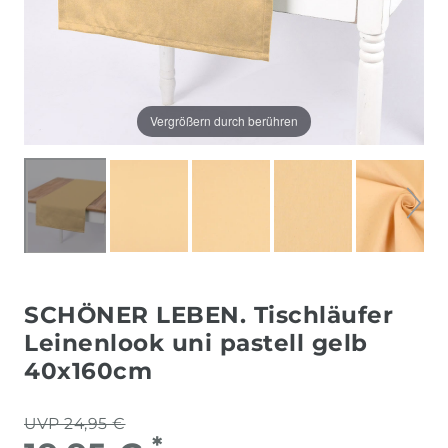
Vergrößern durch berühren
SCHÖNER LEBEN. Tischläufer
Leinenlook uni pastell gelb
40x160cm
UVP 24,95 €
*