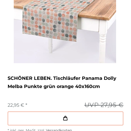
SCHÖNER LEBEN. Tischläufer Panama Dolly
Melba Punkte grün orange 40x160cm
UVP 27,95 €
22,95 € *
*
inkl. ges. MwSt.
zzgl.
Versandkosten