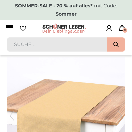
SOMMER-SALE
- 20 % auf alles*
mit Code:
Sommer
0