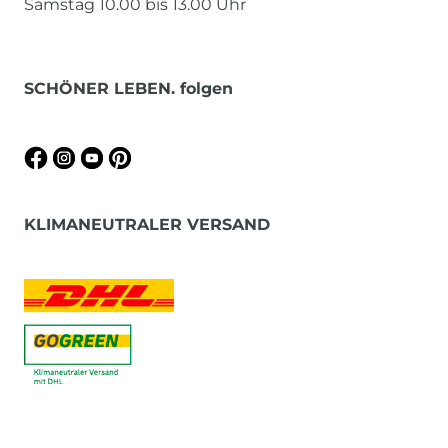
Samstag 10.00 bis 13.00 Uhr
SCHÖNER LEBEN. folgen
KLIMANEUTRALER VERSAND