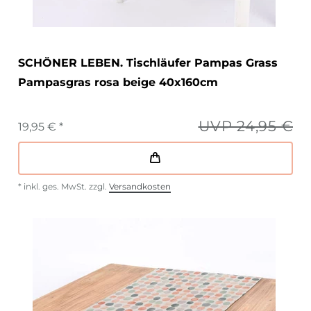
SCHÖNER LEBEN. Tischläufer Pampas Grass
Pampasgras rosa beige 40x160cm
UVP 24,95 €
19,95 € *
*
inkl. ges. MwSt.
zzgl.
Versandkosten