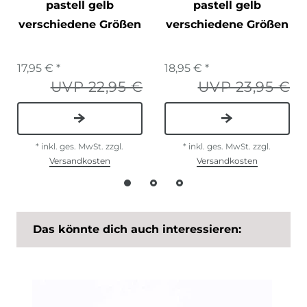
pastell gelb
pastell gelb
verschiedene Größen
verschiedene Größen
17,95 € *
18,95 € *
UVP 22,95 €
UVP 23,95 €
*
inkl. ges. MwSt.
zzgl.
*
inkl. ges. MwSt.
zzgl.
Versandkosten
Versandkosten
Das könnte dich auch interessieren: