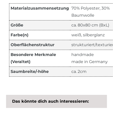
Materialzusammensetzung
70% Polyester, 30%
Baumwolle
Größe
ca. 80x80 cm (BxL)
Farbe(n)
weiß, silberglanz
Oberflächenstruktur
strukturiert/texturie
Besondere Merkmale
handmade
(Veraltet)
made in Germany
Saumbreite/-höhe
ca. 2cm
Das könnte dich auch interessieren: