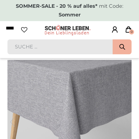
SOMMER-SALE
- 20 % auf alles*
mit Code:
Sommer
0