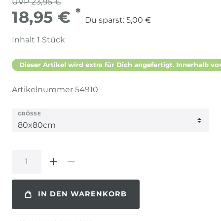
UVP 23,95 €
*
18,95 €
Du sparst:
5,00 €
Inhalt
1
Stück
Dieser Artikel wird extra für Dich angefertigt. Innerhalb vo
Artikelnummer
54910
GRÖSSE
IN DEN WARENKORB