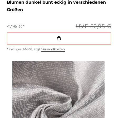
Blumen dunkel bunt eckig in verschiedenen
Größen
UVP 52,95 €
47,95 € *
*
inkl. ges. MwSt.
zzgl.
Versandkosten