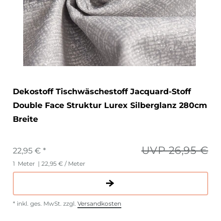
Dekostoff Tischwäschestoff Jacquard-Stoff
Double Face Struktur Lurex Silberglanz 280cm
Breite
UVP 26,95 €
22,95 € *
1
Meter
| 22,95 € / Meter
*
inkl. ges. MwSt.
zzgl.
Versandkosten