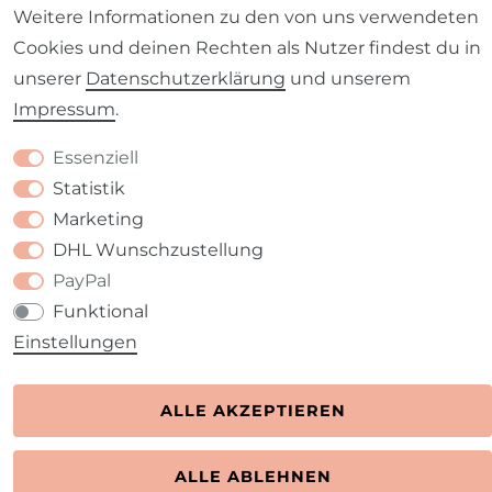
Barrierefreiheitserklärung
Widerrufs­recht
Weitere Informationen zu den von uns verwendeten
Cookies und deinen Rechten als Nutzer findest du in
unserer
Daten­schutz­erklärung
und unserem
Impressum
.
Kontakt
VERTRAG WIDERRUFEN
Essenziell
Statistik
Marketing
DHL Wunschzustellung
PayPal
Funktional
Einstellungen
ALLE AKZEPTIEREN
ALLE ABLEHNEN