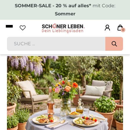
SOMMER-SALE
- 20 % auf alles*
mit Code:
Sommer
0