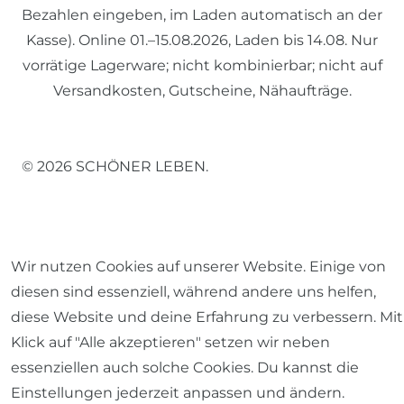
Bezahlen eingeben, im Laden automatisch an der
Kasse). Online 01.–15.08.2026, Laden bis 14.08. Nur
vorrätige Lagerware; nicht kombinierbar; nicht auf
Versandkosten, Gutscheine, Nähaufträge.
© 2026 SCHÖNER LEBEN.
Wir nutzen Cookies auf unserer Website. Einige von
diesen sind essenziell, während andere uns helfen,
Impressum
Daten­schutz­erklärung
AGB
diese Website und deine Erfahrung zu verbessern. Mit
Klick auf "Alle akzeptieren" setzen wir neben
essenziellen auch solche Cookies. Du kannst die
Einstellungen jederzeit anpassen und ändern.