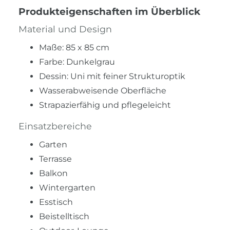
Produkteigenschaften im Überblick
Material und Design
Maße: 85 x 85 cm
Farbe: Dunkelgrau
Dessin: Uni mit feiner Strukturoptik
Wasserabweisende Oberfläche
Strapazierfähig und pflegeleicht
Einsatzbereiche
Garten
Terrasse
Balkon
Wintergarten
Esstisch
Beistelltisch