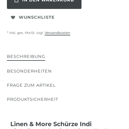
IN DEN WARENKORB
WUNSCHLISTE
* inkl. ges. MwSt. zzgl.
Versandkosten
BESCHREIBUNG
BESONDERHEITEN
FRAGE ZUM ARTIKEL
PRODUKTSICHERHEIT
Linen & More Schürze Indi