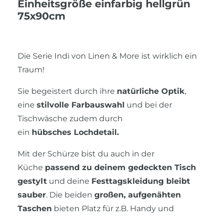
Einheitsgröße einfarbig hellgrün
75x90cm
Die Serie Indi von Linen & More ist wirklich ein
Traum!
Sie begeistert durch ihre
natürliche Optik
,
eine
stilvolle Farbauswahl
und bei der
Tischwäsche zudem durch
ein
hübsches Lochdetail.
Mit der Schürze bist du auch in der
Küche
passend zu deinem gedeckten Tisch
gestylt
und deine
Festtagskleidung bleibt
sauber
. Die beiden
großen, aufgenähten
Taschen
bieten Platz für z.B. Handy und