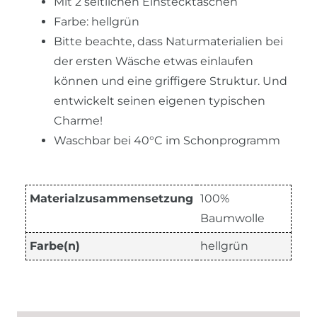
Mit 2 seitlichen Einstecktaschen
Farbe: hellgrün
Bitte beachte, dass Naturmaterialien bei
der ersten Wäsche etwas einlaufen
können und eine griffigere Struktur. Und
entwickelt seinen eigenen typischen
Charme!
Waschbar bei 40°C im Schonprogramm
Materialzusammensetzung
100%
Baumwolle
Farbe(n)
hellgrün