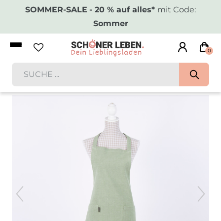
SOMMER-SALE
- 20 % auf alles*
mit Code:
Sommer
0