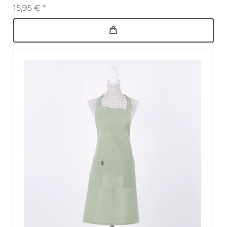
15,95 € *