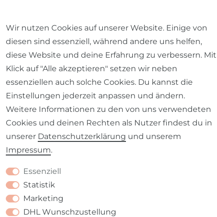
Impressum
Daten­schutz­erklärung
AGB
Wir nutzen Cookies auf unserer Website. Einige von
diesen sind essenziell, während andere uns helfen,
diese Website und deine Erfahrung zu verbessern. Mit
Klick auf "Alle akzeptieren" setzen wir neben
essenziellen auch solche Cookies. Du kannst die
Barrierefreiheitserklärung
Widerrufs­recht
Einstellungen jederzeit anpassen und ändern.
Weitere Informationen zu den von uns verwendeten
Cookies und deinen Rechten als Nutzer findest du in
unserer
Daten­schutz­erklärung
und unserem
Kontakt
VERTRAG WIDERRUFEN
Impressum
.
Essenziell
Statistik
Marketing
DHL Wunschzustellung