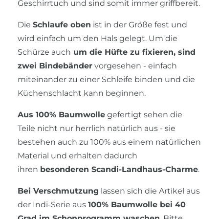
Geschirrtuch und sind somit immer griffbereit.
Die
Schlaufe oben
ist in der Größe fest und
wird einfach um den Hals gelegt. Um die
Schürze auch
um die Hüfte zu fixieren, sind
zwei Bindebänder
vorgesehen - einfach
miteinander zu einer Schleife binden und die
Küchenschlacht kann beginnen.
Aus 100% Baumwolle
gefertigt sehen die
Teile nicht nur herrlich natürlich aus - sie
bestehen auch zu 100% aus einem natürlichen
Material und erhalten dadurch
ihren
besonderen Scandi-Landhaus-Charme
.
Bei Verschmutzung
lassen sich die Artikel aus
der Indi-Serie aus
100% Baumwolle bei 40
Grad im Schonprogramm waschen
. Bitte