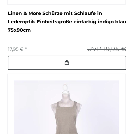
Linen & More Schürze mit Schlaufe in
Lederoptik Einheitsgröße einfarbig indigo blau
75x90cm
UVP 19,95 €
17,95 € *