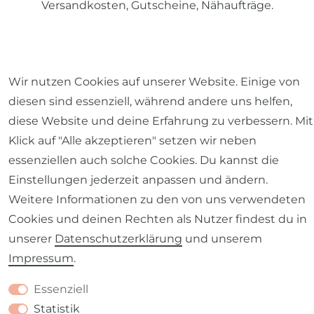
Versandkosten, Gutscheine, Nähaufträge.
© 2026 SCHÖNER LEBEN.
Wir nutzen Cookies auf unserer Website. Einige von
diesen sind essenziell, während andere uns helfen,
diese Website und deine Erfahrung zu verbessern. Mit
Klick auf "Alle akzeptieren" setzen wir neben
essenziellen auch solche Cookies. Du kannst die
Impressum
Daten­schutz­erklärung
AGB
Einstellungen jederzeit anpassen und ändern.
Weitere Informationen zu den von uns verwendeten
Cookies und deinen Rechten als Nutzer findest du in
unserer
Daten­schutz­erklärung
und unserem
Barrierefreiheitserklärung
Widerrufs­recht
Impressum
.
Essenziell
Statistik