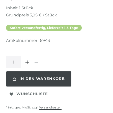
Inhalt
1
Stück
Grundpreis
3,95 € / Stück
Sofort versandfertig, Lieferzeit 1-3 Tage
Artikelnummer
16943
IN DEN WARENKORB
WUNSCHLISTE
* inkl. ges. MwSt. zzgl.
Versandkosten