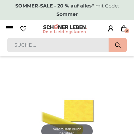
SOMMER-SALE
- 20 % auf alles*
mit Code:
Sommer
0
Vergrößern durch
berühren