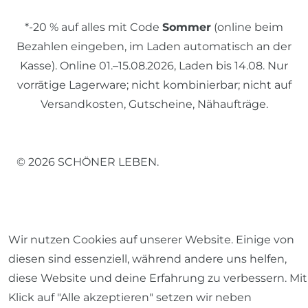
*-20 % auf alles mit Code
Sommer
(online beim
Bezahlen eingeben, im Laden automatisch an der
Kasse). Online 01.–15.08.2026, Laden bis 14.08. Nur
vorrätige Lagerware; nicht kombinierbar; nicht auf
Versandkosten, Gutscheine, Nähaufträge.
© 2026 SCHÖNER LEBEN.
Wir nutzen Cookies auf unserer Website. Einige von
Impressum
Daten­schutz­erklärung
AGB
diesen sind essenziell, während andere uns helfen,
diese Website und deine Erfahrung zu verbessern. Mit
Klick auf "Alle akzeptieren" setzen wir neben