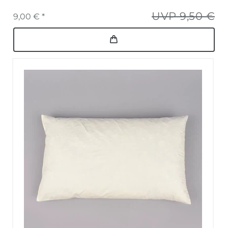
UVP 9,50 €
9,00 € *