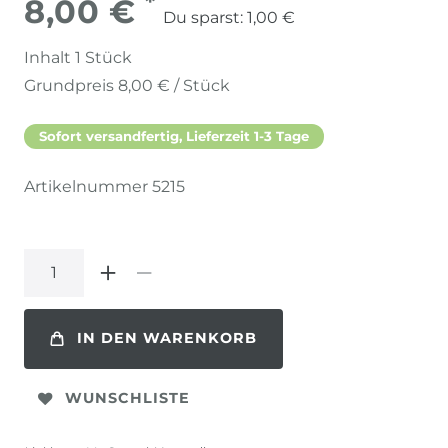
*
8,00 €
Du sparst:
1,00 €
Inhalt
1
Stück
Grundpreis
8,00 € / Stück
Sofort versandfertig, Lieferzeit 1-3 Tage
Artikelnummer
5215
IN DEN WARENKORB
WUNSCHLISTE