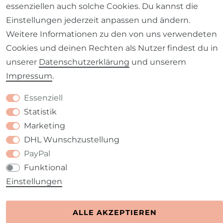
essenziellen auch solche Cookies. Du kannst die
Einstellungen jederzeit anpassen und ändern.
Barrierefreiheitserklärung
Widerrufs­recht
Weitere Informationen zu den von uns verwendeten
Cookies und deinen Rechten als Nutzer findest du in
unserer
Daten­schutz­erklärung
und unserem
Impressum
.
Kontakt
VERTRAG WIDERRUFEN
Essenziell
Statistik
Marketing
DHL Wunschzustellung
PayPal
Funktional
Einstellungen
ALLE AKZEPTIEREN