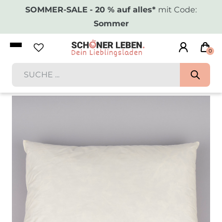
SOMMER-SALE
- 20 % auf alles*
mit Code:
Sommer
0