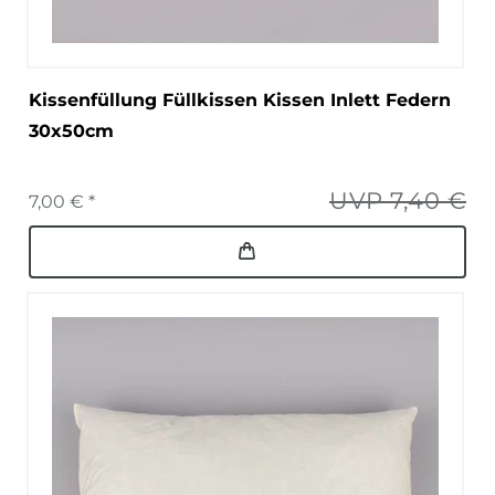
Kissenfüllung Füllkissen Kissen Inlett Federn
30x50cm
UVP 7,40 €
7,00 € *