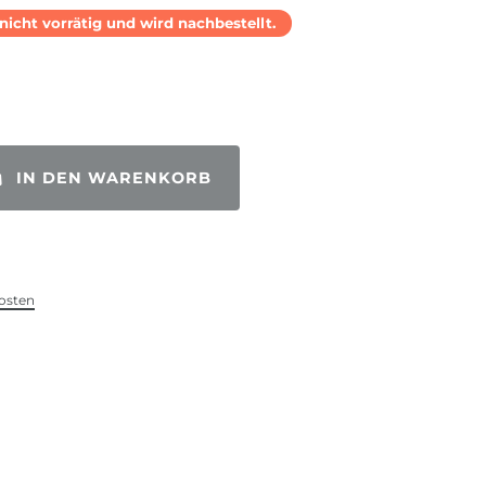
l nicht vorrätig und wird nachbestellt.
IN DEN WARENKORB
osten