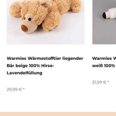
Warmies Wärmestofftier liegender
Warmies W
Bär beige 100% Hirse-
weiß 100% 
Lavendelfüllung
31,99 € *
29,99 € *