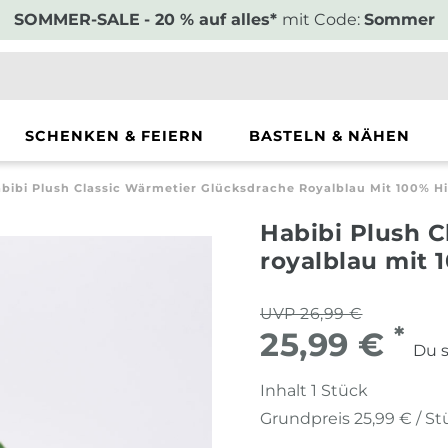
SOMMER-SALE
- 20 % auf alles*
mit Code:
Sommer
SCHENKEN & FEIERN
BASTELN & NÄHEN
bibi Plush Classic Wärmetier Glücksdrache Royalblau Mit 100% Hi
Habibi Plush C
royalblau mit 
UVP 26,99 €
*
25,99 €
Du s
Inhalt
1
Stück
Grundpreis
25,99 € / S