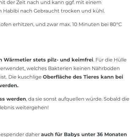
 mit der Zeit nach und kann ggf. mit einem
in Habibi nach Gebraucht trocken und kühl.
fen erhitzen, und zwar max. 10 Minuten bei 80°C
 Wärmetier stets pilz- und keimfrei
. Für die Hülle
l verwendet, welches Bakterien keinen Nährboden
st. Die kuschlige
Oberfläche des Tieres kann bei
werden.
ass werden
, da sie sonst aufquellen würde. Sobald die
rlebnis weitergehen!
rmespender daher
auch für Babys unter 36 Monaten