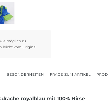
 wie möglich zu
n leicht vom Original
G
BESONDERHEITEN
FRAGE ZUM ARTIKEL
PROD
sdrache royalblau mit 100% Hirse