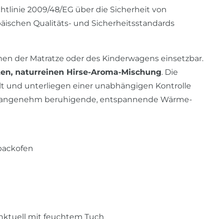
htlinie 2009/48/EG über die Sicherheit von
äischen Qualitäts- und Sicherheitsstandards
men der Matratze oder des Kinderwagens einsetzbar.
lten, naturreinen Hirse-Aroma-Mischung
. Die
t und unterliegen einer unabhängigen Kontrolle
rden angenehm beruhigende, entspannende Wärme-
tbackofen
unktuell mit feuchtem Tuch