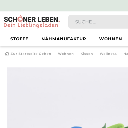
STOFFE
NÄHMANUFAKTUR
WOHNEN
Zur Startseite Gehen
Wohnen
Kissen
Wellness
Ha