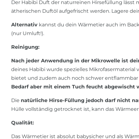
Der Habibi Duft der naturreinen Hirsefüllung lässt
ätherischen Duftöl aufgefrischt werden. Lagere de
Alternativ
kannst du dein Wärmetier auch im Backo
(nur Umluft!).
Reinigung:
Nach jeder Anwendung in der Mikrowelle ist dein
deines Habibi wurde spezielles Mikrofasermateria
bietet und zudem auch noch schwer entflammbar i
Bedarf aber mit einem Tuch feucht abgewischt 
Die
natürliche Hirse-Füllung jedoch darf nicht n
Hülle vollständig getrocknet ist, kann das Wärmee
Qualität:
Das Wärmetier ist absolut babysicher und als Wä