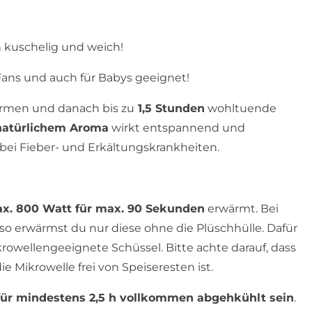
h kuschelig und weich!
ans und auch für Babys geeignet!
rmen und danach bis zu
1,5 Stunden
wohltuende
natürlichem Aroma
wirkt entspannend und
bei Fieber- und Erkältungskrankheiten.
ax. 800 Watt für max. 90 Sekunden
erwärmt. Bei
also erwärmst du nur diese ohne die Plüschhülle. Dafür
krowellengeeignete Schüssel. Bitte achte darauf, dass
 Mikrowelle frei von Speiseresten ist.
für mindestens 2,5 h vollkommen abgehkühlt sein
.