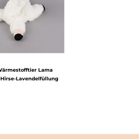
ärmestofftier Lama
Hirse-Lavendelfüllung