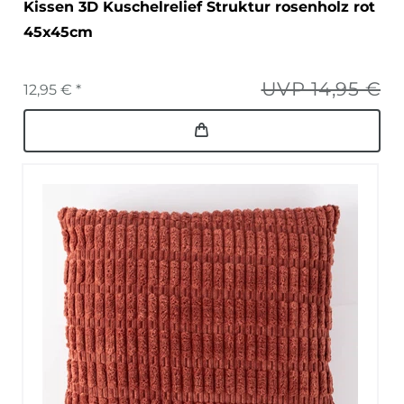
Kissen 3D Kuschelrelief Struktur rosenholz rot
45x45cm
UVP 14,95 €
12,95 € *