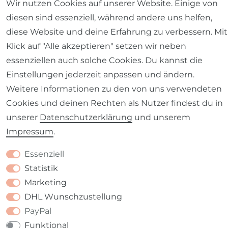
Wir nutzen Cookies auf unserer Website. Einige von
diesen sind essenziell, während andere uns helfen,
diese Website und deine Erfahrung zu verbessern. Mit
Klick auf "Alle akzeptieren" setzen wir neben
essenziellen auch solche Cookies. Du kannst die
Barrierefreiheitserklärung
Widerrufs­recht
Einstellungen jederzeit anpassen und ändern.
Weitere Informationen zu den von uns verwendeten
Cookies und deinen Rechten als Nutzer findest du in
unserer
Daten­schutz­erklärung
und unserem
Kontakt
VERTRAG WIDERRUFEN
Impressum
.
Essenziell
Statistik
Marketing
DHL Wunschzustellung
PayPal
Funktional