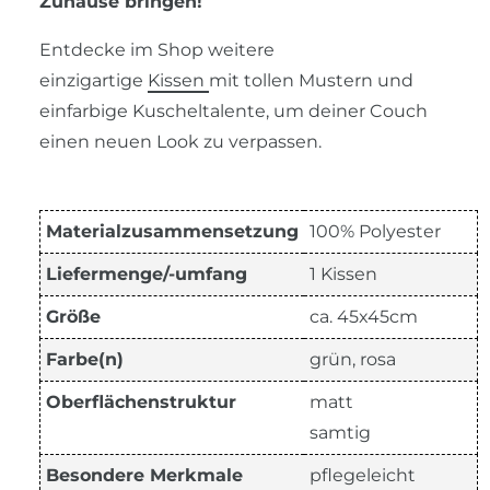
Zuhause bringen!
Entdecke im Shop weitere
einzigartige
Kissen
mit tollen Mustern und
einfarbige Kuscheltalente, um deiner Couch
einen neuen Look zu verpassen.
Materialzusammensetzung
100% Polyester
Liefermenge/-umfang
1 Kissen
Größe
ca. 45x45cm
Farbe(n)
grün, rosa
Oberflächenstruktur
matt
samtig
Besondere Merkmale
pflegeleicht