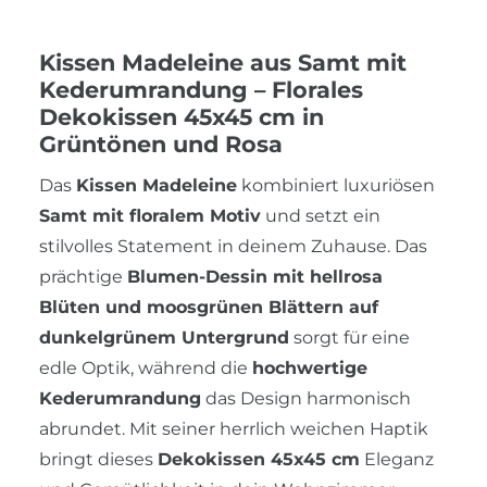
Kissen Madeleine aus Samt mit
Kederumrandung – Florales
Dekokissen 45x45 cm in
Grüntönen und Rosa
Das
Kissen Madeleine
kombiniert luxuriösen
Samt mit floralem Motiv
und setzt ein
stilvolles Statement in deinem Zuhause. Das
prächtige
Blumen-Dessin mit hellrosa
Blüten und moosgrünen Blättern auf
dunkelgrünem Untergrund
sorgt für eine
edle Optik, während die
hochwertige
Kederumrandung
das Design harmonisch
abrundet. Mit seiner herrlich weichen Haptik
bringt dieses
Dekokissen 45x45 cm
Eleganz