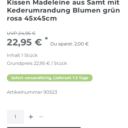
Kissen Madeleine aus Samt mit
Kederumrandung Blumen grün
rosa 45x45cm
UVP 24,95 €
*
22,95 €
Du sparst:
2,00 €
Inhalt
1
Stück
Grundpreis
22,95 € / Stück
Sofort versandfertig, Lieferzeit 1-3 Tage
Artikelnummer
90523