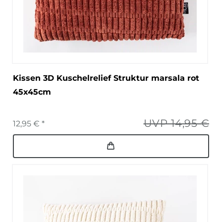
Kissen 3D Kuschelrelief Struktur marsala rot
45x45cm
UVP 14,95 €
12,95 € *