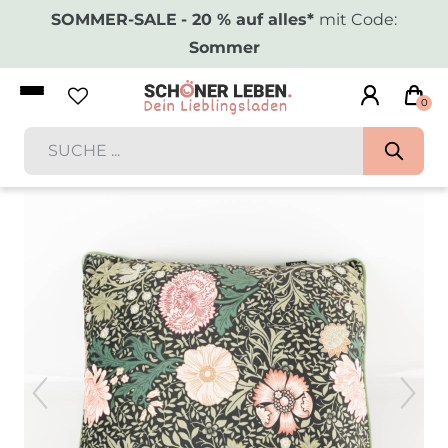
SOMMER-SALE
- 20 % auf alles*
mit Code:
Sommer
0