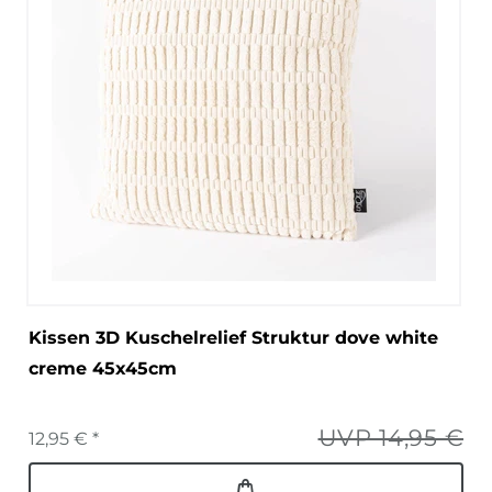
Kissen 3D Kuschelrelief Struktur dove white
creme 45x45cm
UVP 14,95 €
12,95 € *