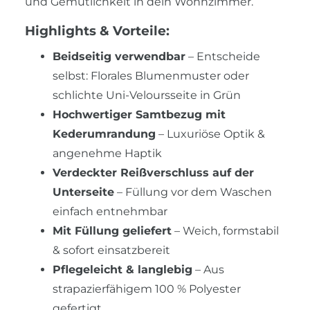
und Gemütlichkeit in dein Wohnzimmer.
Highlights & Vorteile:
Beidseitig verwendbar
– Entscheide
selbst: Florales Blumenmuster oder
schlichte Uni-Veloursseite in Grün
Hochwertiger Samtbezug mit
Kederumrandung
– Luxuriöse Optik &
angenehme Haptik
Verdeckter Reißverschluss auf der
Unterseite
– Füllung vor dem Waschen
einfach entnehmbar
Mit Füllung geliefert
– Weich, formstabil
& sofort einsatzbereit
Pflegeleicht & langlebig
– Aus
strapazierfähigem 100 % Polyester
gefertigt