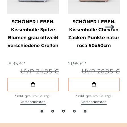
SCHÖNER LEBEN.
SCHÖNER LEBEN.
Kissenhülle Spitze
Kissenhülle Chevron
Blumen grau offweiß
Zacken Punkte natur
verschiedene Größen
rosa 50x50cm
19,95 € *
21,95 € *
UVP 24,95 €
UVP 26,95 €
*
inkl. ges. MwSt.
zzgl.
*
inkl. ges. MwSt.
zzgl.
Versandkosten
Versandkosten