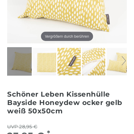
Vergrößern durch berühren
Schöner Leben Kissenhülle
Bayside Honeydew ocker gelb
weiß 50x50cm
UVP 28,95 €
*