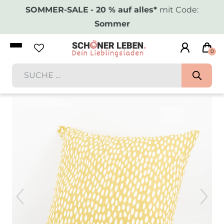
SOMMER-SALE
- 20 % auf alles*
mit Code:
Sommer
0