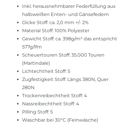
Inkl. herausnehmbarer Federfüllung aus
halbweißen Enten- und Gänsefedern
Dicke Stoff: ca. 2,0 mm +/- 2%
Material Stoff: 100% Polyester
Gewicht Stoff: ca. 398g/m² das entspricht
577g/lfm
Scheuertouren Stoff: 35.000 Touren
(Martindale)
Lichtechtheit Stoff: 5
Zugfestigkeit Stoff: Längs 380N, Quer
280N
Trockenreibechtheit Stoff: 4
Nassreibechtheit Stoff: 4
Pilling Stoff: 5
Waschbar bei 30°C (Feinwäsche)