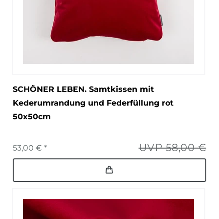
SCHÖNER LEBEN. Samtkissen mit
Kederumrandung und Federfüllung rot
50x50cm
UVP 58,00 €
53,00 € *