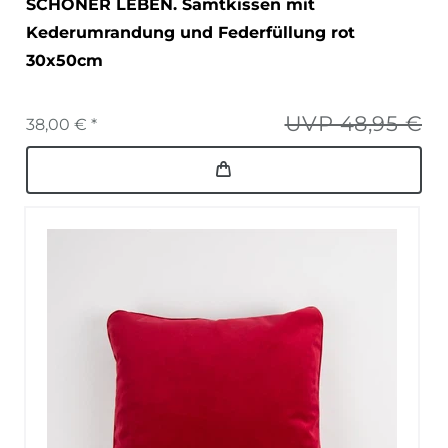
SCHÖNER LEBEN. Samtkissen mit
Kederumrandung und Federfüllung rot
30x50cm
UVP 48,95 €
38,00 € *