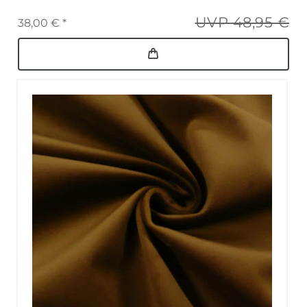
UVP 48,95 €
38,00 € *