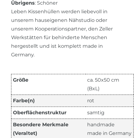
Übrigens
: Schöner
Leben Kissenhüllen werden liebevoll in
unserem hauseigenen Nähstudio oder
unserem Kooperationspartner, den Zeller
Werkstätten für behinderte Menschen
hergestellt und ist komplett made in
Germany.
Größe
ca. 50x50 cm
(BxL)
Farbe(n)
rot
Oberflächenstruktur
samtig
Besondere Merkmale
handmade
(Veraltet)
made in Germany