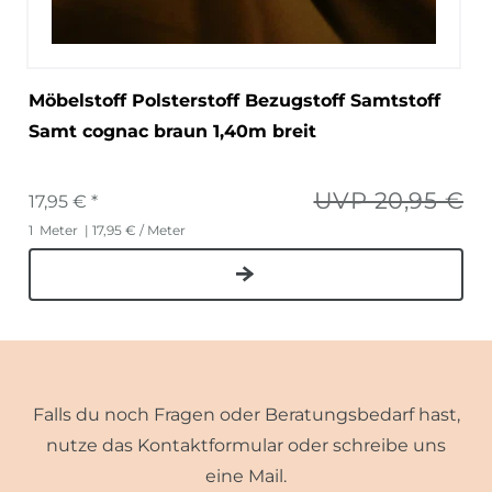
Möbelstoff Polsterstoff Bezugstoff Samtstoff
Samt cognac braun 1,40m breit
UVP 20,95 €
17,95 € *
1
Meter
| 17,95 € / Meter
Falls du noch Fragen oder Beratungsbedarf hast,
nutze das Kontaktformular oder schreibe uns
eine Mail.