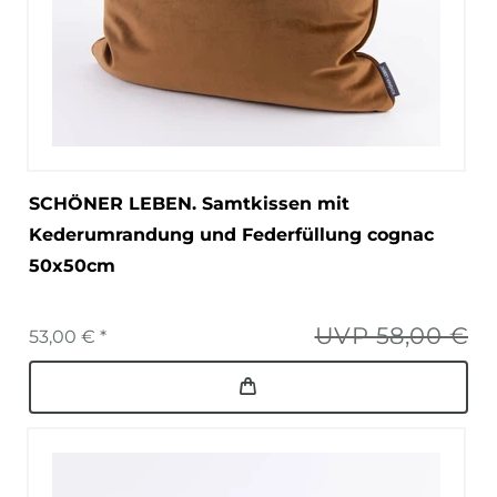
SCHÖNER LEBEN. Samtkissen mit
Kederumrandung und Federfüllung cognac
50x50cm
UVP 58,00 €
53,00 € *