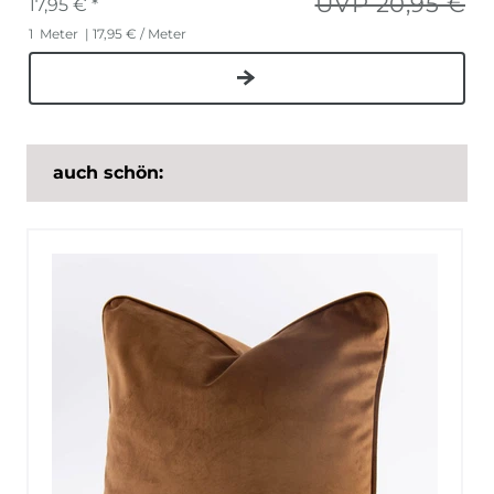
UVP 20,95 €
17,95 € *
1
Meter
| 17,95 € / Meter
auch schön: