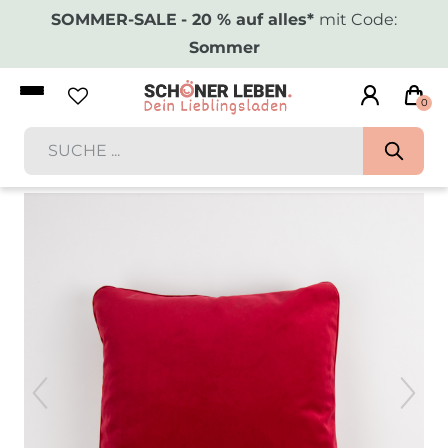
SOMMER-SALE
- 20 % auf alles*
mit Code:
Sommer
0