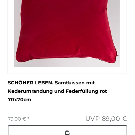
SCHÖNER LEBEN. Samtkissen mit
Kederumrandung und Federfüllung rot
70x70cm
UVP 89,00 €
79,00 € *