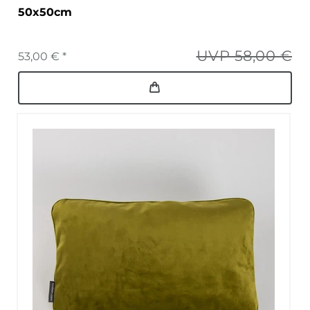
50x50cm
UVP 58,00 €
53,00 € *