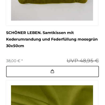
SCHÖNER LEBEN. Samtkissen mit
Kederumrandung und Federfüllung moosgrün
30x50cm
UVP 48,95 €
38,00 € *