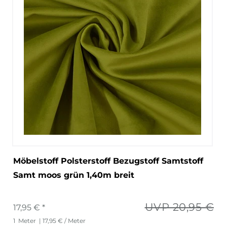
Möbelstoff Polsterstoff Bezugstoff Samtstoff
Samt moos grün 1,40m breit
UVP 20,95 €
17,95 € *
1
Meter
| 17,95 € / Meter