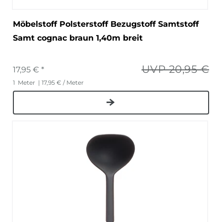
Möbelstoff Polsterstoff Bezugstoff Samtstoff
Samt cognac braun 1,40m breit
UVP 20,95 €
17,95 € *
1
Meter
| 17,95 € / Meter