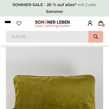
SOMMER-SALE
- 20 % auf alles*
mit Code:
Sommer
0