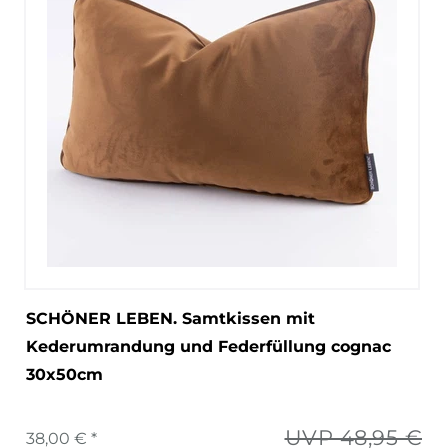
SCHÖNER LEBEN. Samtkissen mit
Kederumrandung und Federfüllung cognac
30x50cm
UVP 48,95 €
38,00 € *