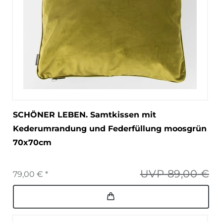
SCHÖNER LEBEN. Samtkissen mit
Kederumrandung und Federfüllung moosgrün
70x70cm
UVP 89,00 €
79,00 € *