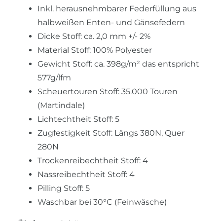
Inkl. herausnehmbarer Federfüllung aus
halbweißen Enten- und Gänsefedern
Dicke Stoff: ca. 2,0 mm +/- 2%
Material Stoff: 100% Polyester
Gewicht Stoff: ca. 398g/m² das entspricht
577g/lfm
Scheuertouren Stoff: 35.000 Touren
(Martindale)
Lichtechtheit Stoff: 5
Zugfestigkeit Stoff: Längs 380N, Quer
280N
Trockenreibechtheit Stoff: 4
Nassreibechtheit Stoff: 4
Pilling Stoff: 5
Waschbar bei 30°C (Feinwäsche)