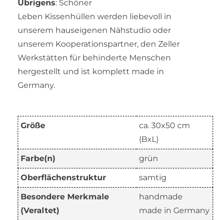
Übrigens
: Schöner
Leben Kissenhüllen werden liebevoll in
unserem hauseigenen Nähstudio oder
unserem Kooperationspartner, den Zeller
Werkstätten für behinderte Menschen
hergestellt und ist komplett made in
Germany.
Größe
ca. 30x50 cm
(BxL)
Farbe(n)
grün
Oberflächenstruktur
samtig
Besondere Merkmale
handmade
(Veraltet)
made in Germany