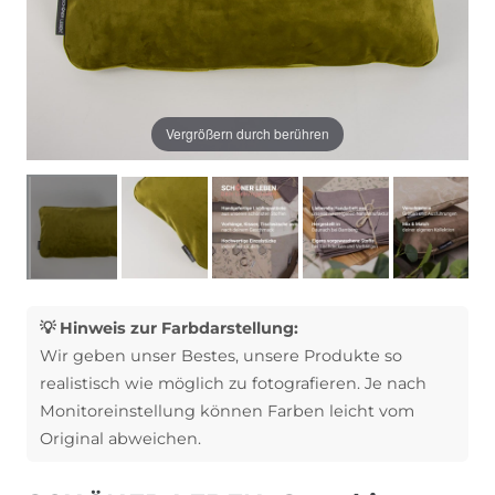
Vergrößern durch berühren
💡 Hinweis zur Farbdarstellung:
Wir geben unser Bestes, unsere Produkte so
realistisch wie möglich zu fotografieren. Je nach
Monitoreinstellung können Farben leicht vom
Original abweichen.