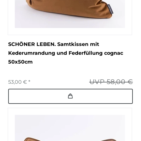
SCHÖNER LEBEN. Samtkissen mit
Kederumrandung und Federfüllung cognac
50x50cm
UVP 58,00 €
53,00 € *