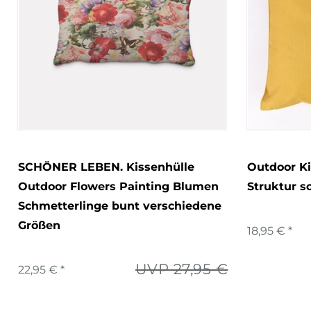
SCHÖNER LEBEN. Kissenhülle
Outdoor Ki
Outdoor Flowers Painting Blumen
Struktur 
Schmetterlinge bunt verschiedene
Größen
18,95 € *
UVP 27,95 €
22,95 € *