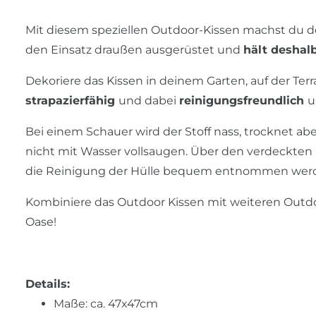
Mit diesem speziellen Outdoor-Kissen machst du dei
den Einsatz draußen ausgerüstet und
hält deshal
Dekoriere das Kissen in deinem Garten, auf der Terr
strapazierfähig
und dabei
reinigungsfreundlich
Bei einem Schauer wird der Stoff nass, trocknet abe
nicht mit Wasser vollsaugen. Über den verdeckten R
die Reinigung der Hülle bequem entnommen wer
Kombiniere das Outdoor Kissen mit weiteren Outdoo
Oase!
Details:
Maße: ca. 47x47cm