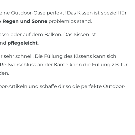
ne Outdoor-Oase perfekt! Das Kissen ist speziell für
b Regen und Sonne
problemlos stand.
asse oder auf dem Balkon. Das Kissen ist
und
pflegeleicht
.
r sehr schnell. Die Füllung des Kissens kann sich
eißverschluss an der Kante kann die Füllung z.B. für
den.
r-Artikeln und schaffe dir so die perfekte Outdoor-