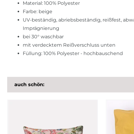
Material: 100% Polyester
Farbe: beige
UV-beständig, abriebsbeständig, reißfest, a
Imprägnierung
bei 30° waschbar
mit verdecktem Reißverschluss unten
Füllung: 100% Polyester - hochbauschend
auch schön: