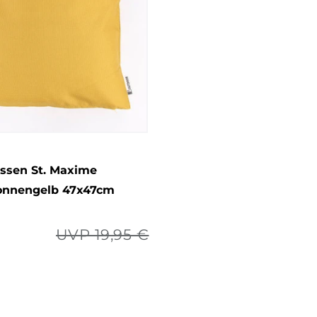
ssen St. Maxime
sonnengelb 47x47cm
UVP 19,95 €