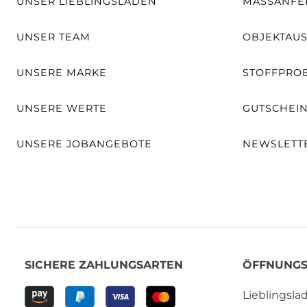
UNSER LIEBLINGSLADEN
MASSANFER
UNSER TEAM
OBJEKTAU
UNSERE MARKE
STOFFPRO
UNSERE WERTE
GUTSCHEI
UNSERE JOBANGEBOTE
NEWSLETT
SICHERE ZAHLUNGSARTEN
ÖFFNUNGS
Lieblingsl