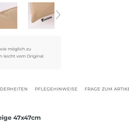
 wie möglich zu
n leicht vom Original
DERHEITEN
PFLEGEHINWEISE
FRAGE ZUM ARTIK
beige 47x47cm