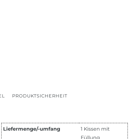
EL
PRODUKTSICHERHEIT
Liefermenge/-umfang
1 Kissen mit
Füllung