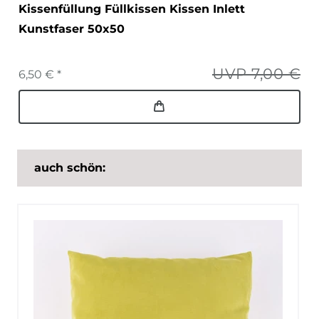
Kissenfüllung Füllkissen Kissen Inlett
Kunstfaser 50x50
UVP 7,00 €
6,50 € *
auch schön: