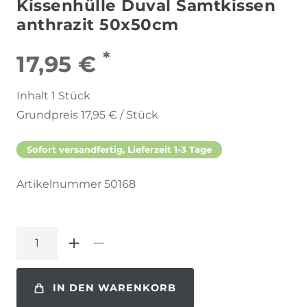
Kissenhülle Duval Samtkissen
anthrazit 50x50cm
*
17,95 €
Inhalt
1
Stück
Grundpreis
17,95 € / Stück
Sofort versandfertig, Lieferzeit 1-3 Tage
Artikelnummer
50168
IN DEN WARENKORB