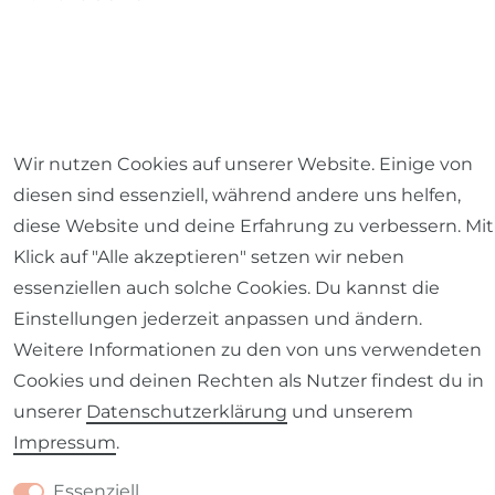
Impressum
Daten­schutz­erklärung
AGB
Wir nutzen Cookies auf unserer Website. Einige von
diesen sind essenziell, während andere uns helfen,
diese Website und deine Erfahrung zu verbessern. Mit
Klick auf "Alle akzeptieren" setzen wir neben
Barrierefreiheitserklärung
Widerrufs­recht
essenziellen auch solche Cookies. Du kannst die
Einstellungen jederzeit anpassen und ändern.
Weitere Informationen zu den von uns verwendeten
Cookies und deinen Rechten als Nutzer findest du in
unserer
Daten­schutz­erklärung
und unserem
Kontakt
VERTRAG WIDERRUFEN
Impressum
.
Essenziell