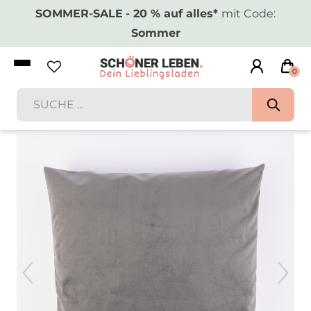
SOMMER-SALE
- 20 % auf alles*
mit Code:
Sommer
0