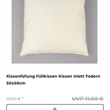
Kissenfüllung Füllkissen Kissen Inlett Federn
50x50cm
UVP 11,00 €
10,00 € *