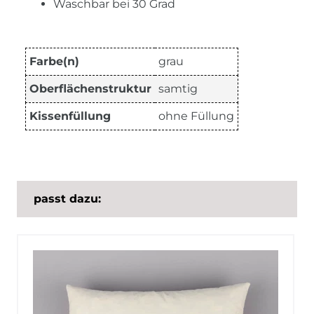
Waschbar bei 30 Grad
Farbe(n)
grau
Oberflächenstruktur
samtig
Kissenfüllung
ohne Füllung
passt dazu: